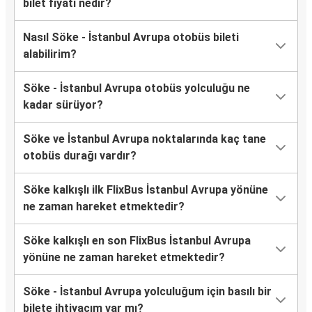
bilet fiyatı nedir?
Nasıl Söke - İstanbul Avrupa otobüs bileti
alabilirim?
Söke - İstanbul Avrupa otobüs yolculuğu ne
kadar sürüyor?
Söke ve İstanbul Avrupa noktalarında kaç tane
otobüs durağı vardır?
Söke kalkışlı ilk FlixBus İstanbul Avrupa yönüne
ne zaman hareket etmektedir?
Söke kalkışlı en son FlixBus İstanbul Avrupa
yönüne ne zaman hareket etmektedir?
Söke - İstanbul Avrupa yolculuğum için basılı bir
bilete ihtiyacım var mı?