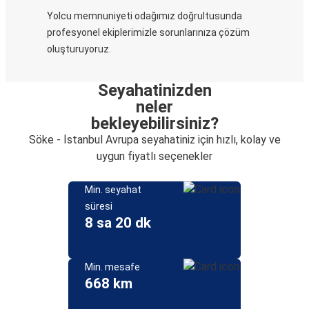
Yolcu memnuniyeti odağımız doğrultusunda
profesyonel ekiplerimizle sorunlarınıza çözüm
oluşturuyoruz.
Seyahatinizden
neler
bekleyebilirsiniz?
Söke - İstanbul Avrupa seyahatiniz için hızlı, kolay ve
uygun fiyatlı seçenekler
Min. seyahat
süresi
8 sa 20 dk
Min. mesafe
668 km