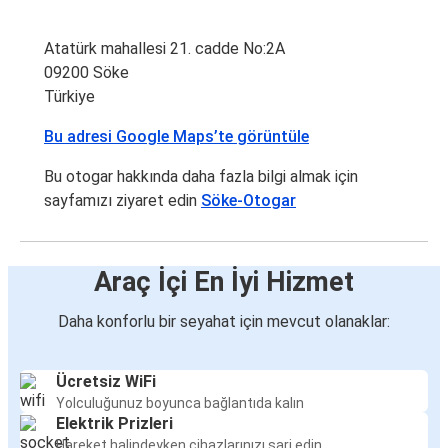
Atatürk mahallesi 21. cadde No:2A
09200 Söke
Türkiye
Bu adresi Google Maps’te görüntüle
Bu otogar hakkında daha fazla bilgi almak için
sayfamızı ziyaret edin
Söke-Otogar
Araç İçi En İyi Hizmet
Daha konforlu bir seyahat için mevcut olanaklar:
Ücretsiz WiFi
Yolculuğunuz boyunca bağlantıda kalın
Elektrik Prizleri
Hareket halindeyken cihazlarınızı şarj edin