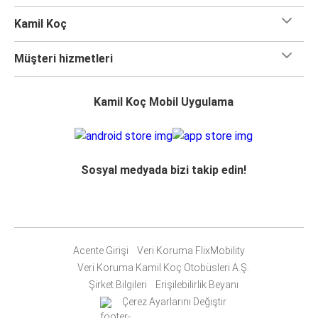
Kamil Koç
Müşteri hizmetleri
Kamil Koç Mobil Uygulama
Sosyal medyada bizi takip edin!
Acente Girişi
Veri Koruma FlixMobility
Veri Koruma Kamil Koç Otobüsleri A.Ş.
Şirket Bilgileri
Erişilebilirlik Beyanı
Çerez Ayarlarını Değiştir