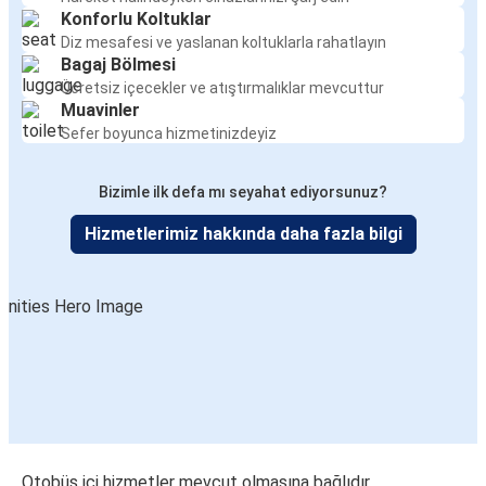
Konforlu Koltuklar
Diz mesafesi ve yaslanan koltuklarla rahatlayın
Bagaj Bölmesi
Ücretsiz içecekler ve atıştırmalıklar mevcuttur
Muavinler
Sefer boyunca hizmetinizdeyiz
Bizimle ilk defa mı seyahat ediyorsunuz?
Hizmetlerimiz hakkında daha fazla bilgi
Otobüs içi hizmetler mevcut olmasına bağlıdır