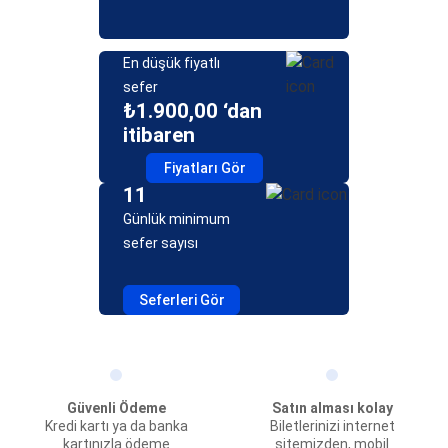
En düşük fiyatlı
sefer
₺1.900,00 ‘dan
itibaren
Fiyatları Gör
11
Günlük minimum
sefer sayısı
Seferleri Gör
Güvenli Ödeme
Satın alması kolay
Kredi kartı ya da banka
Biletlerinizi internet
kartınızla ödeme
sitemizden, mobil