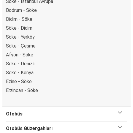
Söke - İstanbul Avrupa
Bodrum - Söke
Didim - Söke
Söke - Didim
Söke - Yerköy
Söke - Çeşme
Afyon - Söke
Söke - Denizli
Söke - Konya
Ezine - Söke
Erzincan - Söke
Otobüs
Otobüs Güzergahları