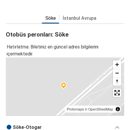
Söke
İstanbul Avrupa
Otobüs peronları: Söke
Hatırlatma: Biletiniz en güncel adres bilgilerini
içermektedir.
Protomaps
©
OpenStreetMap
Söke-Otogar