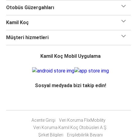
Otobüs Güzergahları
Kamil Koç
Müşteri hizmetleri
Kamil Koç Mobil Uygulama
Sosyal medyada bizi takip edin!
Acente Girişi
Veri Koruma FlixMobility
Veri Koruma Kamil Koç Otobüsleri A.Ş.
Şirket Bilgileri
Erişilebilirlik Beyanı