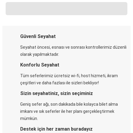
Güvenli Seyahat
Seyahat öncesi, esnası ve sonrası kontrollerimiz düzenli
olarak yapılmaktadır.
Konforlu Seyahat
Tüm seferlerimiz ücretsiz wi-fi, host hizmeti, ikram
çeşitleri ve daha fazlası ile sizleri bekliyor!
Sizin seyahatiniz, sizin seçiminiz
Geniş sefer ağı, son dakikada bile kolayca bilet alma
imkanı ve sık seferler ile her planı gerçekleştirmek
mümkün.
Destek için her zaman buradayız