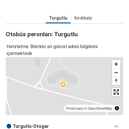
Turgutlu
Kırıkkale
Otobüs peronları: Turgutlu
Hatırlatma: Biletiniz en güncel adres bilgilerini
içermektedir.
Protomaps
©
OpenStreetMap
Turgutlu-Otogar