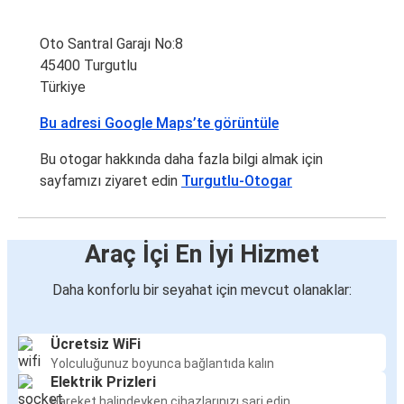
Oto Santral Garajı No:8
45400 Turgutlu
Türkiye
Bu adresi Google Maps’te görüntüle
Bu otogar hakkında daha fazla bilgi almak için
sayfamızı ziyaret edin
Turgutlu-Otogar
Araç İçi En İyi Hizmet
Daha konforlu bir seyahat için mevcut olanaklar:
Ücretsiz WiFi
Yolculuğunuz boyunca bağlantıda kalın
Elektrik Prizleri
Hareket halindeyken cihazlarınızı şarj edin