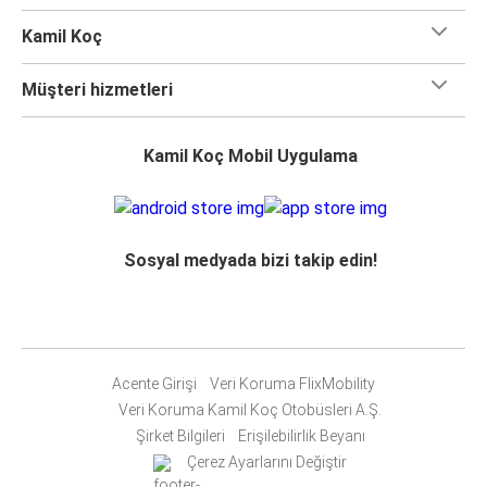
Kamil Koç
Müşteri hizmetleri
Kamil Koç Mobil Uygulama
Sosyal medyada bizi takip edin!
Acente Girişi
Veri Koruma FlixMobility
Veri Koruma Kamil Koç Otobüsleri A.Ş.
Şirket Bilgileri
Erişilebilirlik Beyanı
Çerez Ayarlarını Değiştir