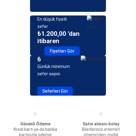
En düşük fiyatlı
sefer
₺1.200,00 ‘dan
itibaren
Fiyatları Gör
6
Günlük minimum
sefer sayısı
Seferleri Gör
Güvenli Ödeme
Satın alması kolay
Kredi kartı ya da banka
Biletlerinizi internet
kartınızla ödeme
sitemizden, mobil