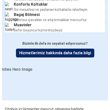
Konforlu Koltuklar
Diz mesafesi ve yaslanan koltuklarla rahatlayın
Bagaj Bölmesi
Ücretsiz içecekler ve atıştırmalıklar mevcuttur
Muavinler
Sefer boyunca hizmetinizdeyiz
Bizimle ilk defa mı seyahat ediyorsunuz?
Hizmetlerimiz hakkında daha fazla bilgi
Otobüs içi hizmetler mevcut olmasına bağlıdır