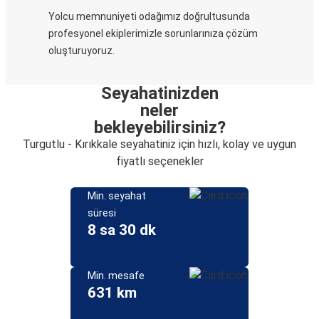
Yolcu memnuniyeti odağımız doğrultusunda
profesyonel ekiplerimizle sorunlarınıza çözüm
oluşturuyoruz.
Seyahatinizden
neler
bekleyebilirsiniz?
Turgutlu - Kırıkkale seyahatiniz için hızlı, kolay ve uygun
fiyatlı seçenekler
Min. seyahat
süresi
8 sa 30 dk
Min. mesafe
631 km