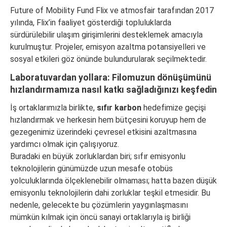
Future of Mobility Fund Flix ve atmosfair tarafından 2017
yılında, Flix’in faaliyet gösterdiği topluluklarda
sürdürülebilir ulaşım girişimlerini desteklemek amacıyla
kurulmuştur. Projeler, emisyon azaltma potansiyelleri ve
sosyal etkileri göz önünde bulundurularak seçilmektedir.
Laboratuvardan yollara: Filomuzun dönüşümünü
hızlandırmamıza nasıl katkı sağladığınızı keşfedin
İş ortaklarımızla birlikte,
sıfır karbon
hedefimize geçişi
hızlandırmak ve herkesin hem bütçesini koruyup hem de
gezegenimiz üzerindeki çevresel etkisini azaltmasına
yardımcı olmak için çalışıyoruz.
Buradaki en büyük zorluklardan biri; sıfır emisyonlu
teknolojilerin günümüzde uzun mesafe otobüs
yolculuklarında ölçeklenebilir olmaması; hatta bazen düşük
emisyonlu teknolojilerin dahi zorluklar teşkil etmesidir. Bu
nedenle, gelecekte bu çözümlerin yaygınlaşmasını
mümkün kılmak için öncü sanayi ortaklarıyla iş birliği