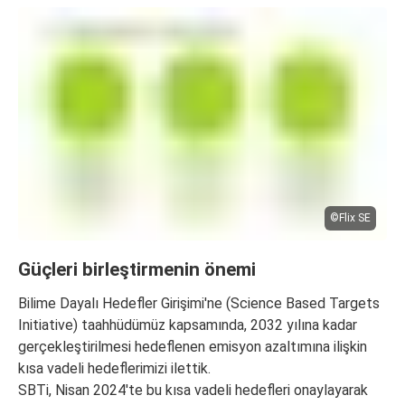
©Flix SE
Güçleri birleştirmenin önemi
Bilime Dayalı Hedefler Girişimi'ne (Science Based Targets
Initiative) taahhüdümüz kapsamında, 2032 yılına kadar
gerçekleştirilmesi hedeflenen emisyon azaltımına ilişkin
kısa vadeli hedeflerimizi ilettik.
SBTi, Nisan 2024'te bu kısa vadeli hedefleri onaylayarak