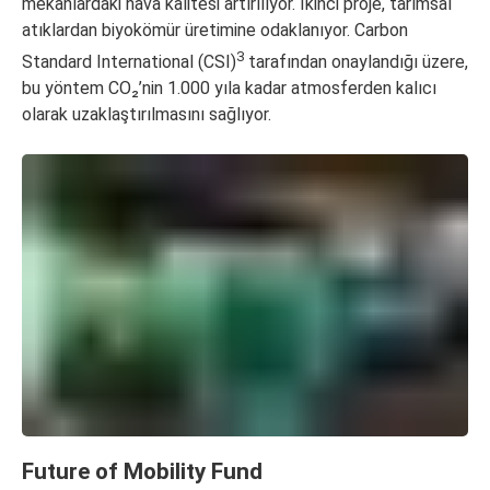
mekanlardaki hava kalitesi artırılıyor. İkinci proje, tarımsal
atıklardan biyokömür üretimine odaklanıyor. Carbon
3
Standard International (CSI)
tarafından onaylandığı üzere,
bu yöntem CO₂’nin 1.000 yıla kadar atmosferden kalıcı
olarak uzaklaştırılmasını sağlıyor.
Future of Mobility Fund