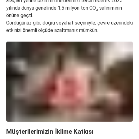
araçları yerine bizim hizmetlerimizi tercih ederek 2025
yılında dünya genelinde 1,5 milyon ton CO₂ salınımının
önüne geçti.
Gördüğünüz gibi, doğru seyahat seçimiyle, çevre üzerindeki
etkinizi önemli ölçüde azaltmanız mümkün.
Müşterilerimizin İklime Katkısı