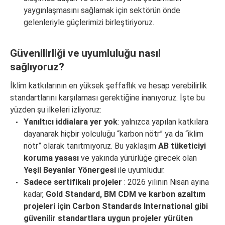
yaygınlaşmasını sağlamak için sektörün önde
gelenleriyle güçlerimizi birleştiriyoruz.
Güvenilirliği ve uyumluluğu nasıl
sağlıyoruz?
İklim katkılarının en yüksek şeffaflık ve hesap verebilirlik
standartlarını karşılaması gerektiğine inanıyoruz. İşte bu
yüzden şu ilkeleri izliyoruz:
Yanıltıcı iddialara yer yok
: yalnızca yapılan katkılara
dayanarak hiçbir yolculuğu “karbon nötr” ya da “iklim
nötr” olarak tanıtmıyoruz. Bu yaklaşım
AB tüketiciyi
koruma yasası
ve yakında yürürlüğe girecek olan
Yeşil Beyanlar Yönergesi
ile uyumludur.
Sadece sertifikalı projeler
: 2026 yılının Nisan ayına
kadar,
Gold Standard, BM CDM ve karbon azaltım
projeleri için Carbon Standards International gibi
güvenilir standartlara uygun projeler yürüten