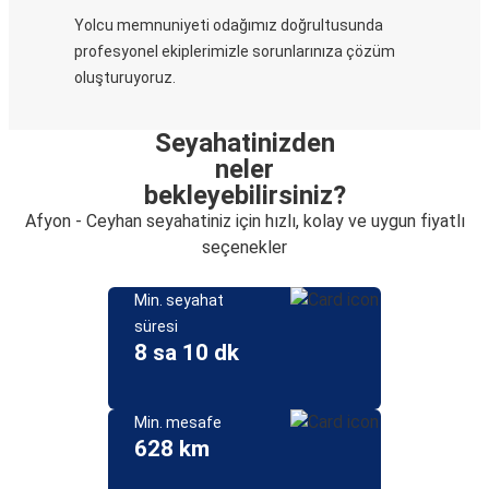
Yolcu memnuniyeti odağımız doğrultusunda
profesyonel ekiplerimizle sorunlarınıza çözüm
oluşturuyoruz.
Seyahatinizden
neler
bekleyebilirsiniz?
Afyon - Ceyhan seyahatiniz için hızlı, kolay ve uygun fiyatlı
seçenekler
Min. seyahat
süresi
8 sa 10 dk
Min. mesafe
628 km