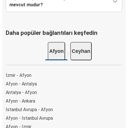
mevcut mudur?
Daha popüler bağlantıları keşfedin
Afyon
Ceyhan
İzmir - Afyon
Afyon - Antalya
Antalya - Afyon
Afyon - Ankara
İstanbul Avrupa - Afyon
Afyon - İstanbul Avrupa
Afyon - İzmir