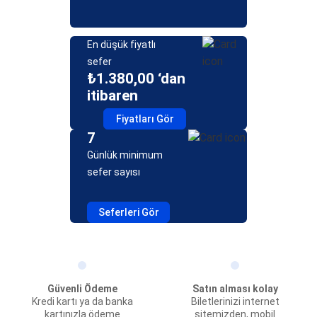
En düşük fiyatlı
sefer
₺1.380,00 ‘dan
itibaren
Fiyatları Gör
7
Günlük minimum
sefer sayısı
Seferleri Gör
Güvenli Ödeme
Satın alması kolay
Kredi kartı ya da banka
Biletlerinizi internet
kartınızla ödeme
sitemizden, mobil