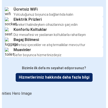
Ücretsiz WiFi
Yolculuğunuz boyunca bağlantıda kalın
Elektrik Prizleri
Hareket halindeyken cihazlarınızı şarj edin
Konforlu Koltuklar
Diz mesafesi ve yaslanan koltuklarla rahatlayın
Bagaj Bölmesi
Ücretsiz içecekler ve atıştırmalıklar mevcuttur
Muavinler
Sefer boyunca hizmetinizdeyiz
Bizimle ilk defa mı seyahat ediyorsunuz?
Hizmetlerimiz hakkında daha fazla bilgi