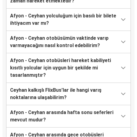
zaman hareket etmektedir?
Afyon - Ceyhan yolculuğum için basılı bir bilete
ihtiyacım var mı?
Afyon - Ceyhan otobüsümün vaktinde varıp
varmayacağını nasıl kontrol edebilirim?
Afyon - Ceyhan otobüsleri hareket kabiliyeti
kısıtlı yolcular için uygun bir şekilde mi
tasarlanmıştır?
Ceyhan kalkışlı FlixBus’lar ile hangi varış
noktalarına ulaşabilirim?
Afyon - Ceyhan arasında hafta sonu seferleri
mevcut mudur?
Afyon - Ceyhan arasında gece otobüsleri