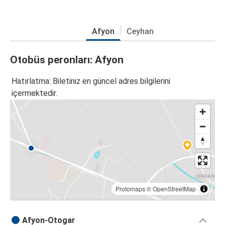
Afyon
Ceyhan
Otobüs peronları: Afyon
Hatırlatma: Biletiniz en güncel adres bilgilerini
içermektedir.
Protomaps
©
OpenStreetMap
Afyon-Otogar