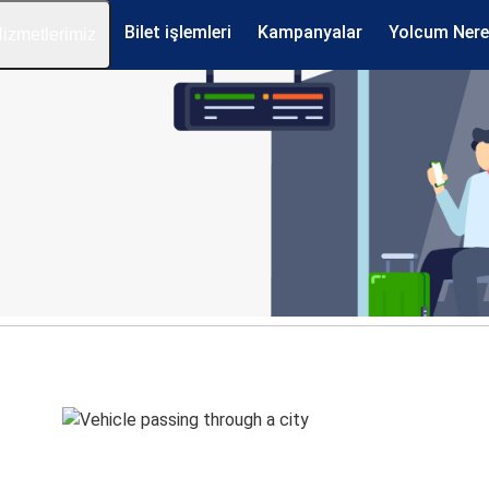
Bilet işlemleri
Kampanyalar
Yolcum Ner
izmetlerimiz