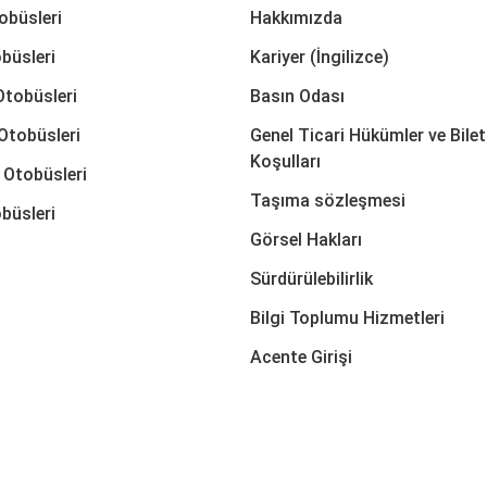
obüsleri
Hakkımızda
büsleri
Kariyer (İngilizce)
Otobüsleri
Basın Odası
Otobüsleri
Genel Ticari Hükümler ve Bilet
Koşulları
 Otobüsleri
Taşıma sözleşmesi
büsleri
Görsel Hakları
Sürdürülebilirlik
Bilgi Toplumu Hizmetleri
Acente Girişi