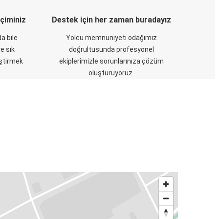
eçiminiz
Destek için her zaman buradayız
a bile
Yolcu memnuniyeti odağımız
e sık
doğrultusunda profesyonel
eştirmek
ekiplerimizle sorunlarınıza çözüm
oluşturuyoruz.