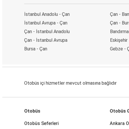
İstanbul Anadolu - Çan
Çan - Ba
İstanbul Avrupa - Çan
Çan - Bur
Çan - İstanbul Anadolu
Bandırma
Çan - İstanbul Avrupa
Eskişehir
Bursa - Çan
Gebze - 
Otobüs içi hizmetler mevcut olmasına bağlıdır
Otobüs
Otobüs G
Otobüs Seferleri
Ankara O