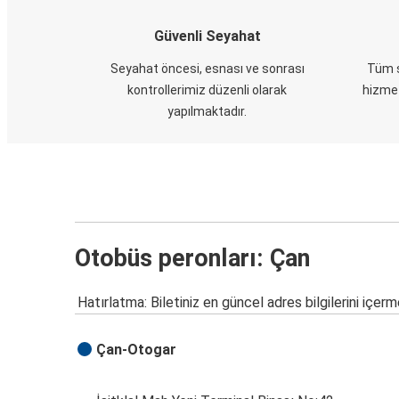
Güvenli Seyahat
Seyahat öncesi, esnası ve sonrası
Tüm s
kontrollerimiz düzenli olarak
hizmet
yapılmaktadır.
Otobüs peronları: Çan
Hatırlatma: Biletiniz en güncel adres bilgilerini içerm
Çan-Otogar