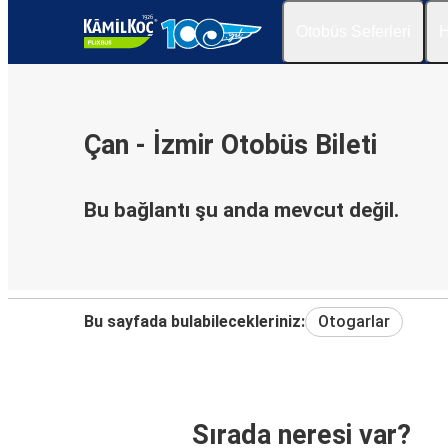
Otobüs Seferleri
H
Çan - İzmir Otobüs Bileti
Bu bağlantı şu anda mevcut değil.
Bu sayfada bulabilecekleriniz:
Otogarlar
Sırada neresi var?