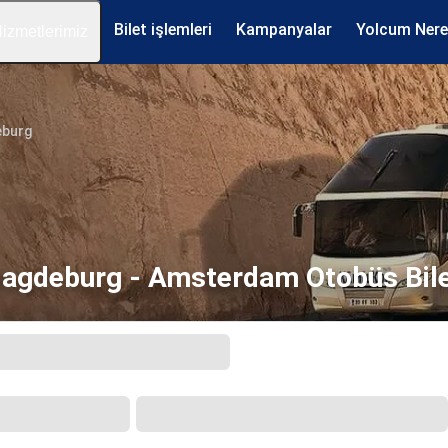
Bilet işlemleri
Kampanyalar
Yolcum Ner
izmetlerimiz
burg
agdeburg - Amsterdam Otobüs Bile