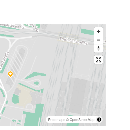
Protomaps
©
OpenStreetMap