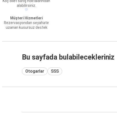
Koç bilet satış noktalarından
alabilirsiniz.
Müşteri Hizmetleri
Rezervasyondan seyahate
uzanan kusursuz destek
Bu sayfada bulabilecekleriniz
Otogarlar
SSS