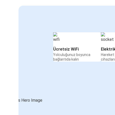
Ücretsiz WiFi
Elektri
Yolculuğunuz boyunca
Hareket 
bağlantıda kalın
cihazları