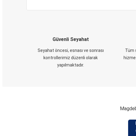
Güvenli Seyahat
Seyahat öncesi, esnası ve sonrası
Tüm s
kontrollerimiz düzenli olarak
hizmet
yapılmaktadır.
Magdebu