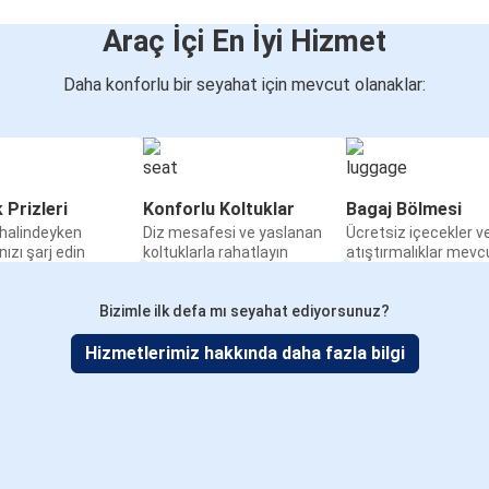
Araç İçi En İyi Hizmet
Daha konforlu bir seyahat için mevcut olanaklar:
k Prizleri
Konforlu Koltuklar
Bagaj Bölmesi
halindeyken
Diz mesafesi ve yaslanan
Ücretsiz içecekler v
nızı şarj edin
koltuklarla rahatlayın
atıştırmalıklar mevc
Bizimle ilk defa mı seyahat ediyorsunuz?
Hizmetlerimiz hakkında daha fazla bilgi