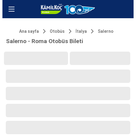
Ana sayfa
Otobüs
İtalya
Salerno
Salerno - Roma Otobüs Bileti