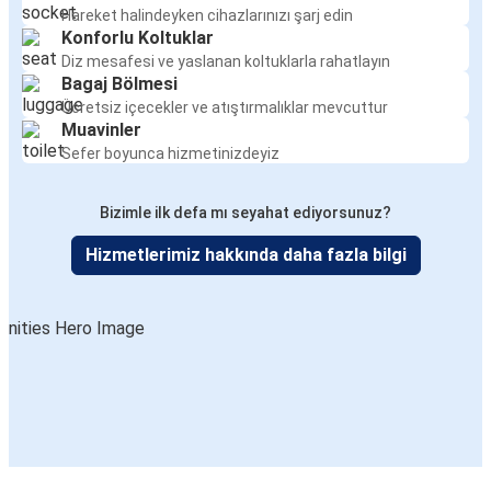
Hareket halindeyken cihazlarınızı şarj edin
Konforlu Koltuklar
Diz mesafesi ve yaslanan koltuklarla rahatlayın
Bagaj Bölmesi
Ücretsiz içecekler ve atıştırmalıklar mevcuttur
Muavinler
Sefer boyunca hizmetinizdeyiz
Bizimle ilk defa mı seyahat ediyorsunuz?
Hizmetlerimiz hakkında daha fazla bilgi