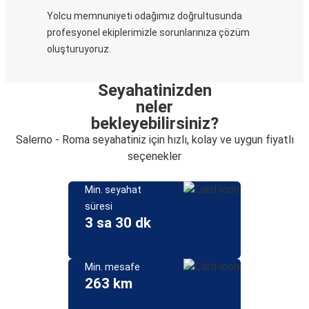
Yolcu memnuniyeti odağımız doğrultusunda
profesyonel ekiplerimizle sorunlarınıza çözüm
oluşturuyoruz.
Seyahatinizden
neler
bekleyebilirsiniz?
Salerno - Roma seyahatiniz için hızlı, kolay ve uygun fiyatlı
seçenekler
Min. seyahat
süresi
3 sa 30 dk
Min. mesafe
263 km