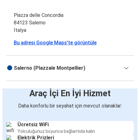
Piazza delle Concordia
84123 Salerno
İtalya
Bu adresi Google Maps’te görüntüle
Salerno (PIazzale Montpellier)
Araç İçi En İyi Hizmet
Daha konforlu bir seyahat için mevcut olanaklar:
Ücretsiz WiFi
Yolculuğunuz boyunca bağlantıda kalın
Elektrik Prizleri