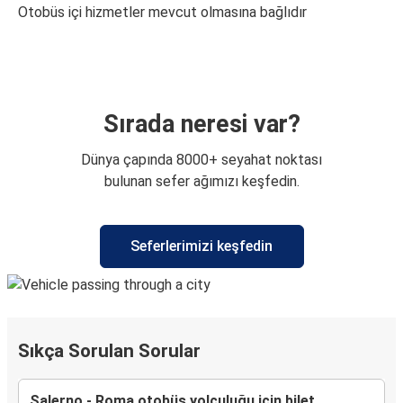
Otobüs içi hizmetler mevcut olmasına bağlıdır
Sırada neresi var?
Dünya çapında 8000+ seyahat noktası
bulunan sefer ağımızı keşfedin.
Seferlerimizi keşfedin
Sıkça Sorulan Sorular
Salerno - Roma otobüs yolculuğu için bilet