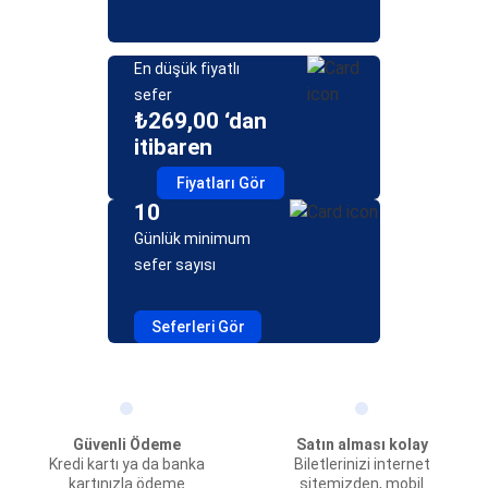
En düşük fiyatlı
sefer
₺269,00 ‘dan
itibaren
Fiyatları Gör
10
Günlük minimum
sefer sayısı
Seferleri Gör
Güvenli Ödeme
Satın alması kolay
Kredi kartı ya da banka
Biletlerinizi internet
kartınızla ödeme
sitemizden, mobil