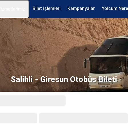
Bilet işlemleri
Kampanyalar
Yolcum Ner
izmetlerimiz
Salihli - Giresun Otobüs Bileti