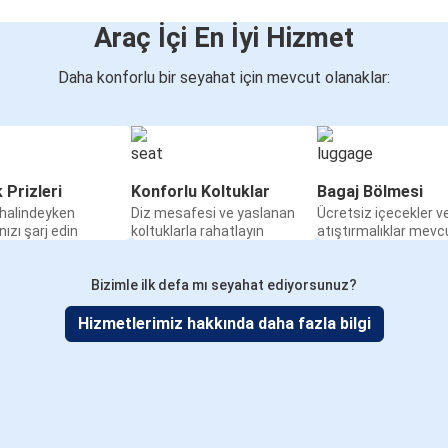
Araç İçi En İyi Hizmet
Daha konforlu bir seyahat için mevcut olanaklar:
k Prizleri
Konforlu Koltuklar
Bagaj Bölmesi
halindeyken
Diz mesafesi ve yaslanan
Ücretsiz içecekler v
nızı şarj edin
koltuklarla rahatlayın
atıştırmalıklar mevc
Bizimle ilk defa mı seyahat ediyorsunuz?
Hizmetlerimiz hakkında daha fazla bilgi