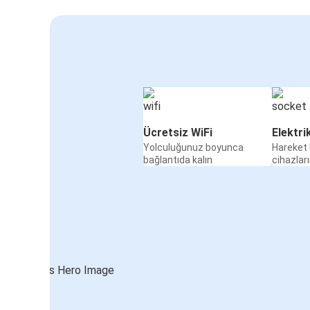
Ücretsiz WiFi
Elektri
Yolculuğunuz boyunca
Hareket 
bağlantıda kalın
cihazları