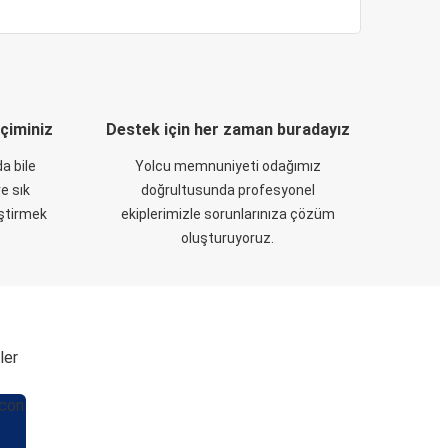
eçiminiz
Destek için her zaman buradayız
a bile
Yolcu memnuniyeti odağımız
e sık
doğrultusunda profesyonel
eştirmek
ekiplerimizle sorunlarınıza çözüm
oluşturuyoruz.
ler