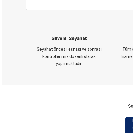
Güvenli Seyahat
Seyahat öncesi, esnası ve sonrası
Tüm s
kontrollerimiz düzenli olarak
hizmet
yapılmaktadır.
Sa