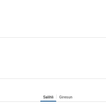
Salihli
Giresun