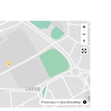
Protomaps
©
OpenStreetMap