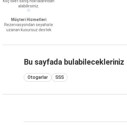
Koç bilet satış noktalarından
alabilirsiniz.
Müşteri Hizmetleri
Rezervasyondan seyahate
uzanan kusursuz destek
Bu sayfada bulabilecekleriniz
Otogarlar
SSS