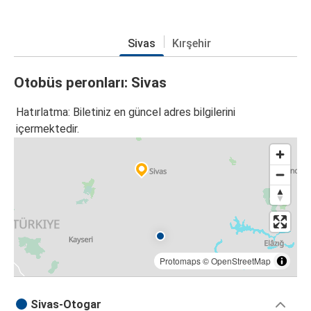
Sivas
Kırşehir
Otobüs peronları: Sivas
Hatırlatma: Biletiniz en güncel adres bilgilerini
içermektedir.
Protomaps
©
OpenStreetMap
Sivas-Otogar