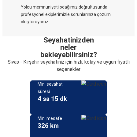
Yolcu memnuniyeti odağımız doğrultusunda
profesyonel ekiplerimizle sorunlarınıza çözüm
oluşturuyoruz.
Seyahatinizden
neler
bekleyebilirsiniz?
Sivas - Kırşehir seyahatiniz için hızlı, kolay ve uygun fiyatlı
seçenekler
Min. seyahat
süresi
4 sa 15 dk
Min. mesafe
326 km