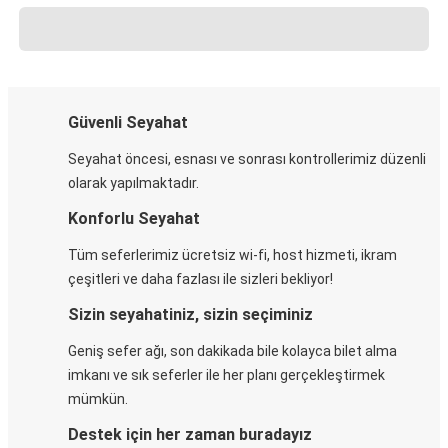
Güvenli Seyahat
Seyahat öncesi, esnası ve sonrası kontrollerimiz düzenli
olarak yapılmaktadır.
Konforlu Seyahat
Tüm seferlerimiz ücretsiz wi-fi, host hizmeti, ikram
çeşitleri ve daha fazlası ile sizleri bekliyor!
Sizin seyahatiniz, sizin seçiminiz
Geniş sefer ağı, son dakikada bile kolayca bilet alma
imkanı ve sık seferler ile her planı gerçekleştirmek
mümkün.
Destek için her zaman buradayız