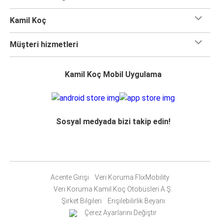
Kamil Koç
Müşteri hizmetleri
Kamil Koç Mobil Uygulama
Sosyal medyada bizi takip edin!
Acente Girişi
Veri Koruma FlixMobility
Veri Koruma Kamil Koç Otobüsleri A.Ş.
Şirket Bilgileri
Erişilebilirlik Beyanı
Çerez Ayarlarını Değiştir