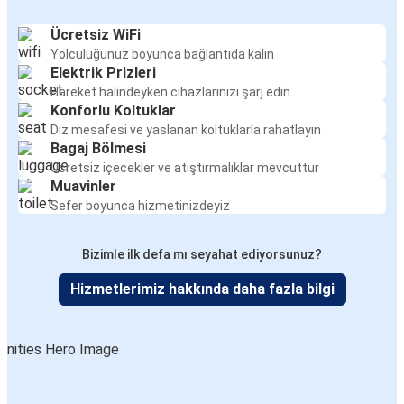
Ücretsiz WiFi
Yolculuğunuz boyunca bağlantıda kalın
Elektrik Prizleri
Hareket halindeyken cihazlarınızı şarj edin
Konforlu Koltuklar
Diz mesafesi ve yaslanan koltuklarla rahatlayın
Bagaj Bölmesi
Ücretsiz içecekler ve atıştırmalıklar mevcuttur
Muavinler
Sefer boyunca hizmetinizdeyiz
Bizimle ilk defa mı seyahat ediyorsunuz?
Hizmetlerimiz hakkında daha fazla bilgi