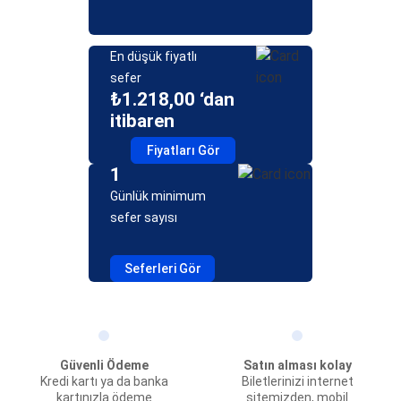
En düşük fiyatlı
sefer
₺1.218,00 ‘dan
itibaren
Fiyatları Gör
1
Günlük minimum
sefer sayısı
Seferleri Gör
Güvenli Ödeme
Satın alması kolay
Kredi kartı ya da banka
Biletlerinizi internet
kartınızla ödeme
sitemizden, mobil