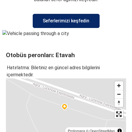
Seferlerimizi keşfedin
Otobüs peronları: Etavah
Hatırlatma: Biletiniz en güncel adres bilgilerini
içermektedir.
Protomaps
©
OpenStreetMap