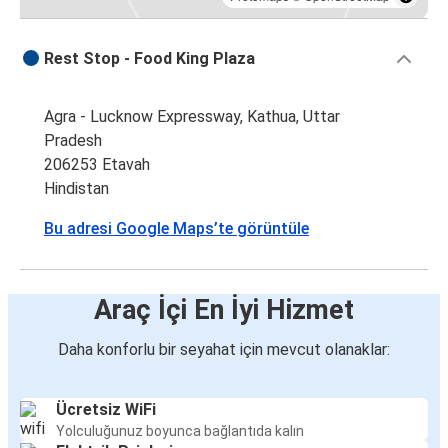
Rest Stop - Food King Plaza
Agra - Lucknow Expressway, Kathua, Uttar
Pradesh
206253 Etavah
Hindistan
Bu adresi Google Maps’te görüntüle
Araç İçi En İyi Hizmet
Daha konforlu bir seyahat için mevcut olanaklar:
Ücretsiz WiFi
Yolculuğunuz boyunca bağlantıda kalın