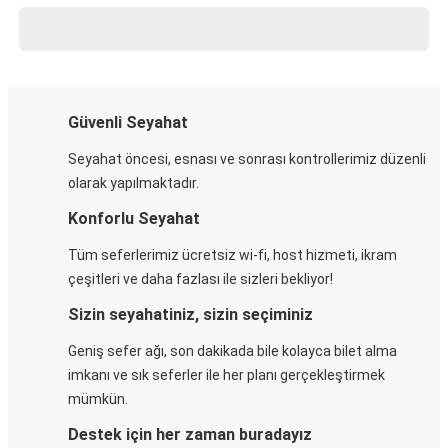
Güvenli Seyahat
Seyahat öncesi, esnası ve sonrası kontrollerimiz düzenli
olarak yapılmaktadır.
Konforlu Seyahat
Tüm seferlerimiz ücretsiz wi-fi, host hizmeti, ikram
çeşitleri ve daha fazlası ile sizleri bekliyor!
Sizin seyahatiniz, sizin seçiminiz
Geniş sefer ağı, son dakikada bile kolayca bilet alma
imkanı ve sık seferler ile her planı gerçekleştirmek
mümkün.
Destek için her zaman buradayız