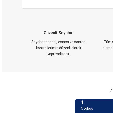
Güvenli Seyahat
Seyahat öncesi, esnası ve sonrası
Tüm s
kontrollerimiz düzenli olarak
hizmet
yapılmaktadır.
/
1
Otobüs