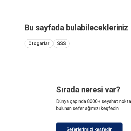
Bu sayfada bulabilecekleriniz
Otogarlar
SSS
Sırada neresi var?
Dünya çapında 8000+ seyahat nokta
bulunan sefer ağımızı keşfedin.
Seferlerimizi keşfedin