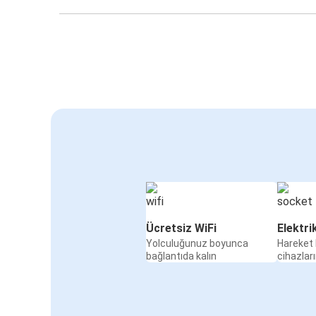
Ücretsiz WiFi
Elektri
Yolculuğunuz boyunca
Hareket 
bağlantıda kalın
cihazları