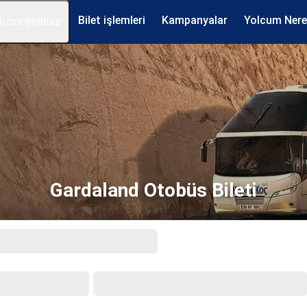
Bilet işlemleri
Kampanyalar
Yolcum Ner
izmetlerimiz
Gardaland Otobüs Bileti