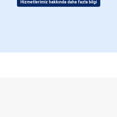
Hizmetlerimiz hakkında daha fazla bilgi