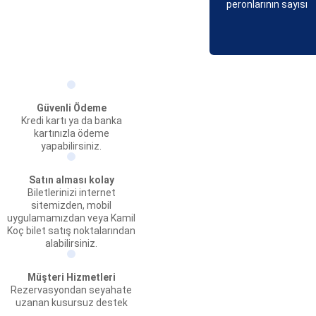
peronlarının sayısı
Güvenli Ödeme
Kredi kartı ya da banka
kartınızla ödeme
yapabilirsiniz.
Satın alması kolay
Biletlerinizi internet
sitemizden, mobil
uygulamamızdan veya Kamil
Koç bilet satış noktalarından
alabilirsiniz.
Müşteri Hizmetleri
Rezervasyondan seyahate
uzanan kusursuz destek