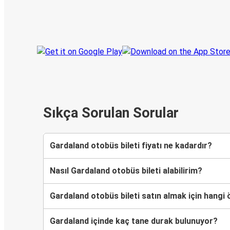
Her zaman ge
Seyahatinizi takip edin
haberdar olu
Sıkça Sorulan Sorular
Gardaland otobüs bileti fiyatı ne kadardır?
Nasıl Gardaland otobüs bileti alabilirim?
Gardaland otobüs bileti satın almak için hangi
Gardaland içinde kaç tane durak bulunuyor?