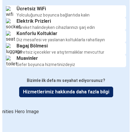
Ücretsiz WiFi
Yolculuğunuz boyunca bağlantıda kalın
Elektrik Prizleri
Hareket halindeyken cihazlarınızı şarj edin
Konforlu Koltuklar
Diz mesafesi ve yaslanan koltuklarla rahatlayın
Bagaj Bölmesi
Ücretsiz içecekler ve atıştırmalıklar mevcuttur
Muavinler
Sefer boyunca hizmetinizdeyiz
Bizimle ilk defa mı seyahat ediyorsunuz?
Hizmetlerimiz hakkında daha fazla bilgi