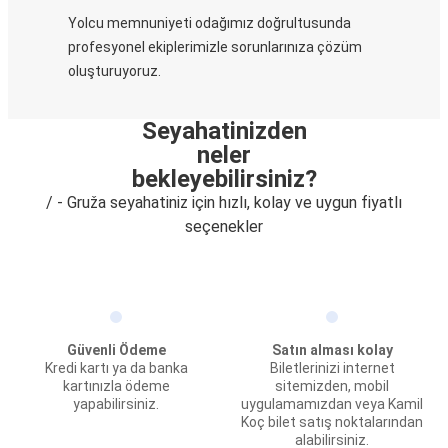
Yolcu memnuniyeti odağımız doğrultusunda
profesyonel ekiplerimizle sorunlarınıza çözüm
oluşturuyoruz.
Seyahatinizden
neler
bekleyebilirsiniz?
/ - Gruža seyahatiniz için hızlı, kolay ve uygun fiyatlı
seçenekler
Güvenli Ödeme
Satın alması kolay
Kredi kartı ya da banka
Biletlerinizi internet
kartınızla ödeme
sitemizden, mobil
yapabilirsiniz.
uygulamamızdan veya Kamil
Koç bilet satış noktalarından
alabilirsiniz.