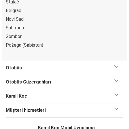
Stalać
Belgrad
Novi Sad
Subotica
Sombor
Požega (Sırbistan)
Otobüs
Otobüs Güzergahları
Kamil Koç
Müşteri hizmetleri
Kamil Koç Mobil Uygulama