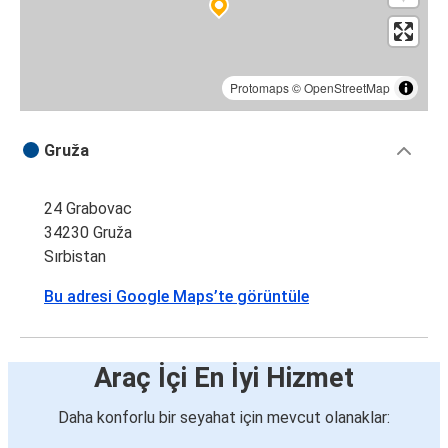
Protomaps
©
OpenStreetMap
Gruža
24 Grabovac
34230 Gruža
Sırbistan
Bu adresi Google Maps’te görüntüle
Araç İçi En İyi Hizmet
Daha konforlu bir seyahat için mevcut olanaklar: