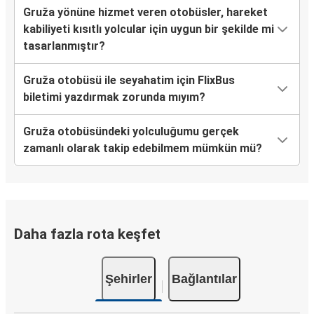
Gruža yönüne hizmet veren otobüsler, hareket
kabiliyeti kısıtlı yolcular için uygun bir şekilde mi
tasarlanmıştır?
Gruža otobüsü ile seyahatim için FlixBus
biletimi yazdırmak zorunda mıyım?
Gruža otobüsündeki yolculuğumu gerçek
zamanlı olarak takip edebilmem mümkün mü?
Daha fazla rota keşfet
Şehirler
Bağlantılar