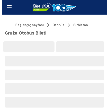
Başlangıç sayfası
Otobüs
Sırbistan
Gruža Otobüs Bileti