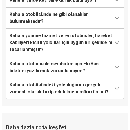
Kahala içinde kaç tane durak bulunuyor?
Kahala otobüsünde ne gibi olanaklar
bulunmaktadır?
Kahala yönüne hizmet veren otobüsler, hareket
kabiliyeti kısıtlı yolcular için uygun bir şekilde mi
tasarlanmıştır?
Kahala otobüsü ile seyahatim için FlixBus
biletimi yazdırmak zorunda mıyım?
Kahala otobüsündeki yolculuğumu gerçek
zamanlı olarak takip edebilmem mümkün mü?
Daha fazla rota keşfet