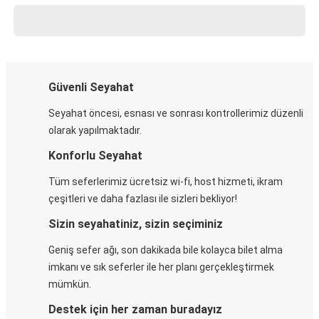
Güvenli Seyahat
Seyahat öncesi, esnası ve sonrası kontrollerimiz düzenli
olarak yapılmaktadır.
Konforlu Seyahat
Tüm seferlerimiz ücretsiz wi-fi, host hizmeti, ikram
çeşitleri ve daha fazlası ile sizleri bekliyor!
Sizin seyahatiniz, sizin seçiminiz
Geniş sefer ağı, son dakikada bile kolayca bilet alma
imkanı ve sık seferler ile her planı gerçekleştirmek
mümkün.
Destek için her zaman buradayız