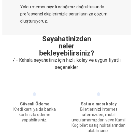
Yolcu memnuniyeti odağımız doğrultusunda
profesyonel ekiplerimizle sorunlarınıza çözüm
oluşturuyoruz.
Seyahatinizden
neler
bekleyebilirsiniz?
/ - Kahala seyahatiniz için hızlı, kolay ve uygun fiyatlı
seçenekler
Güvenli Ödeme
Satın alması kolay
Kredi kartı ya da banka
Biletlerinizi internet
kartınızla ödeme
sitemizden, mobil
yapabilirsiniz.
uygulamamızdan veya Kamil
Koç bilet satış noktalarından
alabilirsiniz.