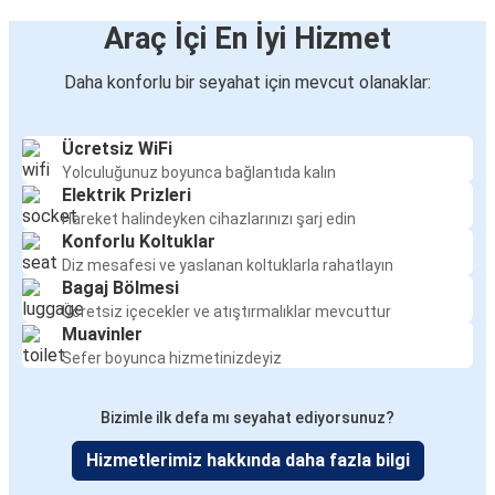
Araç İçi En İyi Hizmet
Daha konforlu bir seyahat için mevcut olanaklar:
Ücretsiz WiFi
Yolculuğunuz boyunca bağlantıda kalın
Elektrik Prizleri
Hareket halindeyken cihazlarınızı şarj edin
Konforlu Koltuklar
Diz mesafesi ve yaslanan koltuklarla rahatlayın
Bagaj Bölmesi
Ücretsiz içecekler ve atıştırmalıklar mevcuttur
Muavinler
Sefer boyunca hizmetinizdeyiz
Bizimle ilk defa mı seyahat ediyorsunuz?
Hizmetlerimiz hakkında daha fazla bilgi