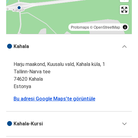
Protomaps
©
OpenStreetMap
Kahala
Harju maakond, Kuusalu vald, Kahala küla, 1
Tallinn-Narva tee
74620 Kahala
Estonya
Bu adresi Google Maps’te görüntüle
Kahala-Kursi