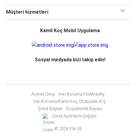
Müşteri hizmetleri
Kamil Koç Mobil Uygulama
Sosyal medyada bizi takip edin!
Acente Girişi
Veri Koruma FlixMobility
Veri Koruma Kamil Koç Otobüsleri A.Ş.
Şirket Bilgileri
Erişilebilirlik Beyanı
Çerez Ayarlarını Değiştir
© 2026 Flix SE