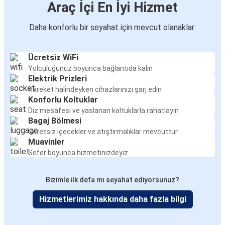
Araç İçi En İyi Hizmet
Daha konforlu bir seyahat için mevcut olanaklar:
Ücretsiz WiFi
Yolculuğunuz boyunca bağlantıda kalın
Elektrik Prizleri
Hareket halindeyken cihazlarınızı şarj edin
Konforlu Koltuklar
Diz mesafesi ve yaslanan koltuklarla rahatlayın
Bagaj Bölmesi
Ücretsiz içecekler ve atıştırmalıklar mevcuttur
Muavinler
Sefer boyunca hizmetinizdeyiz
Bizimle ilk defa mı seyahat ediyorsunuz?
Hizmetlerimiz hakkında daha fazla bilgi