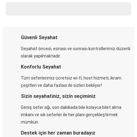
Güvenli Seyahat
Seyahat öncesi, esnası ve sonrası kontrollerimiz düzenli
olarak yapılmaktadır.
Konforlu Seyahat
Tüm seferlerimiz ücretsiz wi-fi, host hizmeti, ikram
çeşitleri ve daha fazlası ile sizleri bekliyor!
Sizin seyahatiniz, sizin seçiminiz
Geniş sefer ağı, son dakikada bile kolayca bilet alma
imkanı ve sık seferler ile her planı gerçekleştirmek
mümkün.
Destek için her zaman buradayız