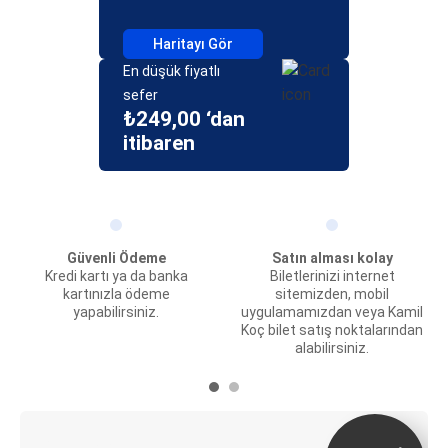
Haritayı Gör
En düşük fiyatlı
sefer
₺249,00 ‘dan
itibaren
Güvenli Ödeme
Satın alması kolay
Kredi kartı ya da banka
Biletlerinizi internet
kartınızla ödeme
sitemizden, mobil
yapabilirsiniz.
uygulamamızdan veya Kamil
Koç bilet satış noktalarından
alabilirsiniz.
E-Bilet ve Canlı