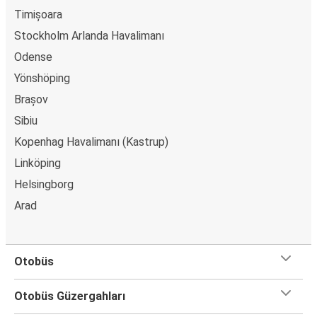
Timișoara
Stockholm Arlanda Havalimanı
Odense
Yönshöping
Brașov
Sibiu
Kopenhag Havalimanı (Kastrup)
Linköping
Helsingborg
Arad
Otobüs
Otobüs Güzergahları