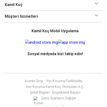
Kamil Koç
Müşteri hizmetleri
Kamil Koç Mobil Uygulama
Sosyal medyada bizi takip edin!
Acente Girişi
Veri Koruma FlixMobility
Veri Koruma Kamil Koç Otobüsleri A.Ş.
Şirket Bilgileri
Erişilebilirlik Beyanı
Çerez Ayarlarını Değiştir