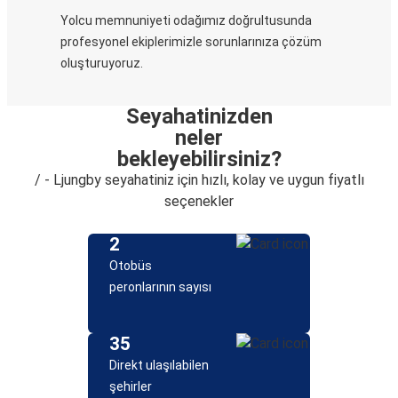
Yolcu memnuniyeti odağımız doğrultusunda
profesyonel ekiplerimizle sorunlarınıza çözüm
oluşturuyoruz.
Seyahatinizden
neler
bekleyebilirsiniz?
/ - Ljungby seyahatiniz için hızlı, kolay ve uygun fiyatlı
seçenekler
2
Otobüs
peronlarının sayısı
35
Direkt ulaşılabilen
şehirler