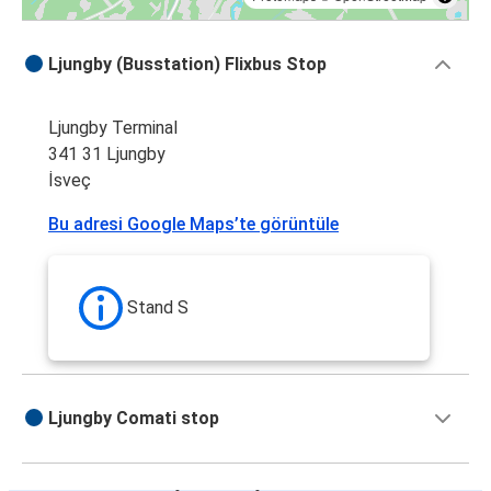
Ljungby (Busstation) Flixbus Stop
Ljungby Terminal
341 31 Ljungby
İsveç
Bu adresi Google Maps’te görüntüle
Stand S
Ljungby Comati stop