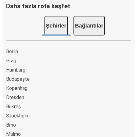
Daha fazla rota keşfet
Şehirler
Bağlantılar
Berlin
Prag
Hamburg
Budapeşte
Kopenhag
Dresden
Bükreş
Stockholm
Brno
Malmö