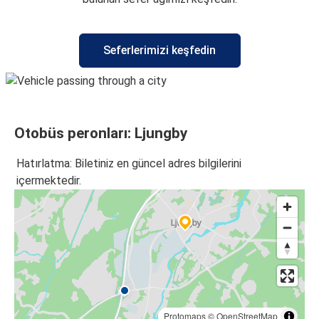
Seferlerimizi keşfedin
Otobüs peronları: Ljungby
Hatırlatma: Biletiniz en güncel adres bilgilerini
içermektedir.
Protomaps
©
OpenStreetMap