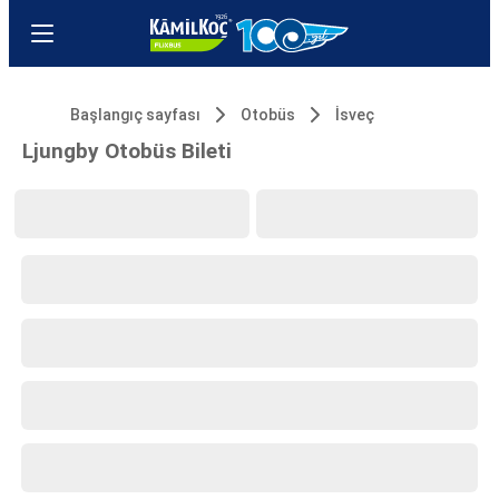
Başlangıç sayfası
Otobüs
İsveç
Ljungby Otobüs Bileti