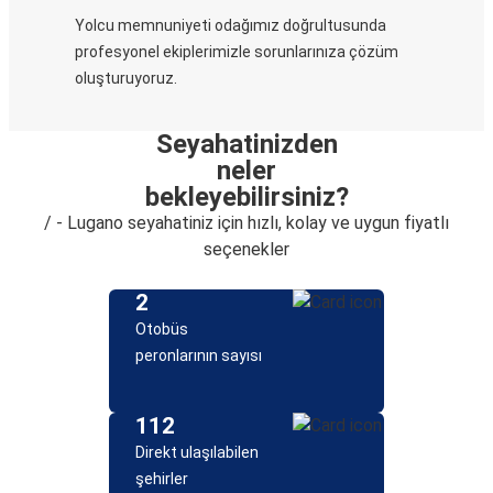
Yolcu memnuniyeti odağımız doğrultusunda
profesyonel ekiplerimizle sorunlarınıza çözüm
oluşturuyoruz.
Seyahatinizden
neler
bekleyebilirsiniz?
/ - Lugano seyahatiniz için hızlı, kolay ve uygun fiyatlı
seçenekler
2
Otobüs
peronlarının sayısı
112
Direkt ulaşılabilen
şehirler