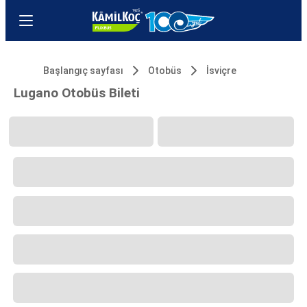
Başlangıç sayfası
Otobüs
İsviçre
Lugano Otobüs Bileti