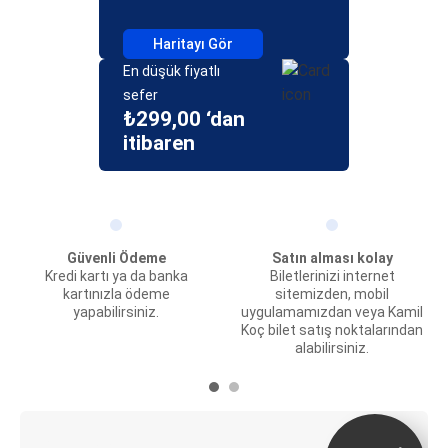
Haritayı Gör
En düşük fiyatlı
sefer
₺299,00 ‘dan
itibaren
Güvenli Ödeme
Satın alması kolay
Kredi kartı ya da banka
Biletlerinizi internet
kartınızla ödeme
sitemizden, mobil
yapabilirsiniz.
uygulamamızdan veya Kamil
Koç bilet satış noktalarından
alabilirsiniz.
E-Bilet ve Canlı