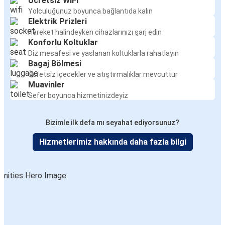
Ücretsiz WiFi
Yolculuğunuz boyunca bağlantıda kalın
Elektrik Prizleri
Hareket halindeyken cihazlarınızı şarj edin
Konforlu Koltuklar
Diz mesafesi ve yaslanan koltuklarla rahatlayın
Bagaj Bölmesi
Ücretsiz içecekler ve atıştırmalıklar mevcuttur
Muavinler
Sefer boyunca hizmetinizdeyiz
Bizimle ilk defa mı seyahat ediyorsunuz?
Hizmetlerimiz hakkında daha fazla bilgi