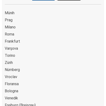
Münih
Prag
Milano
Roma
Frankfurt
Varşova
Torino
Zürih
Nürnberg
Vroclav
Floransa
Bologna
Venedik
Freiburg (Breisgau)