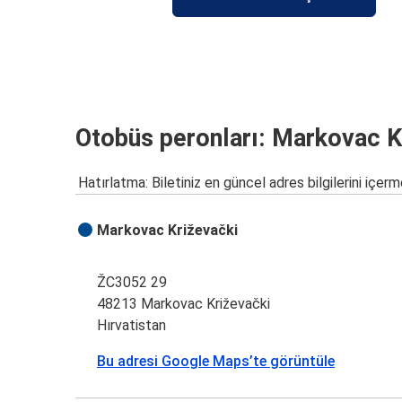
Otobüs peronları: Markovac K
Hatırlatma: Biletiniz en güncel adres bilgilerini içerm
Markovac Križevački
ŽC3052 29
48213 Markovac Križevački
Hırvatistan
Bu adresi Google Maps’te görüntüle