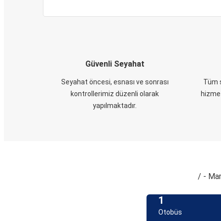
Güvenli Seyahat
Seyahat öncesi, esnası ve sonrası
Tüm s
kontrollerimiz düzenli olarak
hizmet
yapılmaktadır.
/ - Mar
1
Otobüs