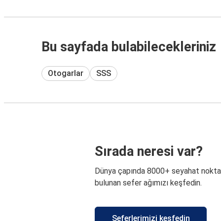
Bu sayfada bulabilecekleriniz
Otogarlar
SSS
Sırada neresi var?
Dünya çapında 8000+ seyahat nokta
bulunan sefer ağımızı keşfedin.
Seferlerimizi keşfedin