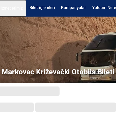
Bilet işlemleri
Kampanyalar
Yolcum Ner
izmetlerimiz
Markovac Križevački Otobüs Bileti