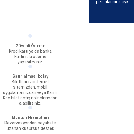
peronlarının sayısı
Güvenli Ödeme
Kredi kartı ya da banka
kartınızla ödeme
yapabilirsiniz.
Satın alması kolay
Biletlerinizi internet
sitemizden, mobil
uygulamamızdan veya Kamil
Koç bilet satış noktalarından
alabilirsiniz.
Müşteri Hizmetleri
Rezervasyondan seyahate
uzanan kusursuz destek