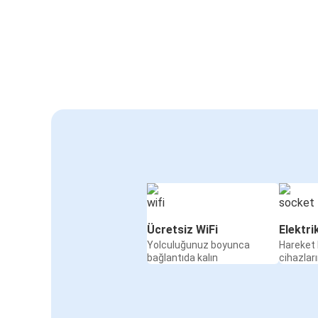
Ücretsiz WiFi
Elektri
Yolculuğunuz boyunca
Hareket 
bağlantıda kalın
cihazları