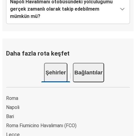
Napoli Havalimanı otobüsündeki yolculuğumu
gerçek zamanlı olarak takip edebilmem
mümkün mü?
Daha fazla rota keşfet
Şehirler
Bağlantılar
Roma
Napoli
Bari
Roma Fiumicino Havalimanı (FCO)
Leçce