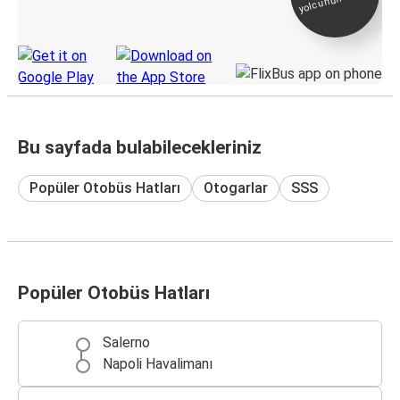
KamilKoc uygulamasını keşfedin
Bu sayfada bulabilecekleriniz
Popüler Otobüs Hatları
Otogarlar
SSS
Popüler Otobüs Hatları
Salerno
Napoli Havalimanı