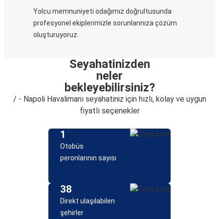
Yolcu memnuniyeti odağımız doğrultusunda
profesyonel ekiplerimizle sorunlarınıza çözüm
oluşturuyoruz.
Seyahatinizden
neler
bekleyebilirsiniz?
/ - Napoli Havalimanı seyahatiniz için hızlı, kolay ve uygun
fiyatlı seçenekler
1
Otobüs
peronlarının sayısı
38
Direkt ulaşılabilen
şehirler