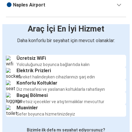
Naples Airport
Araç İçi En İyi Hizmet
Daha konforlu bir seyahat için mevcut olanaklar:
Ücretsiz WiFi
Yolculuğunuz boyunca bağlantıda kalın
Elektrik Prizleri
Hareket halindeyken cihazlarınızı şarj edin
Konforlu Koltuklar
Diz mesafesi ve yaslanan koltuklarla rahatlayın
Bagaj Bölmesi
Ücretsiz içecekler ve atıştırmalıklar mevcuttur
Muavinler
Sefer boyunca hizmetinizdeyiz
Bizimle ilk defa mı seyahat ediyorsunuz?