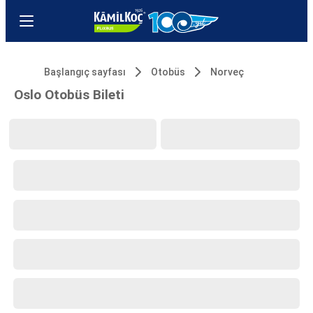
Başlangıç sayfası
Otobüs
Norveç
Oslo Otobüs Bileti