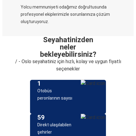
Yolcu memnuniyeti odağımız doğrultusunda
profesyonel ekiplerimizle sorunlarınıza çözüm
oluşturuyoruz.
Seyahatinizden
neler
bekleyebilirsiniz?
/ - Oslo seyahatiniz için hızlı, kolay ve uygun fiyatlı
seçenekler
1
Otobüs
peronlarının sayısı
59
Direkt ulaşılabilen
şehirler