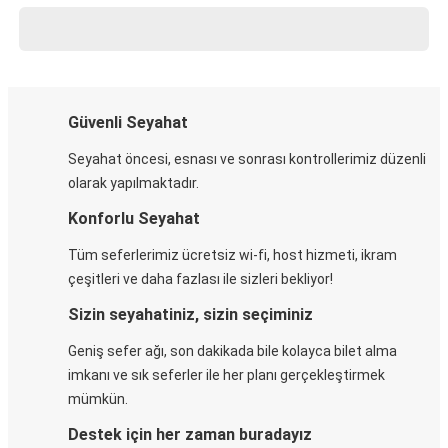
Güvenli Seyahat
Seyahat öncesi, esnası ve sonrası kontrollerimiz düzenli
olarak yapılmaktadır.
Konforlu Seyahat
Tüm seferlerimiz ücretsiz wi-fi, host hizmeti, ikram
çeşitleri ve daha fazlası ile sizleri bekliyor!
Sizin seyahatiniz, sizin seçiminiz
Geniş sefer ağı, son dakikada bile kolayca bilet alma
imkanı ve sık seferler ile her planı gerçekleştirmek
mümkün.
Destek için her zaman buradayız