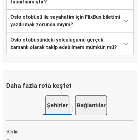
tasarlanmıştır?
Oslo
Amsterdam
Oslo otobüsü ile seyahatim için FlixBus biletimi
yazdırmak zorunda mıyım?
Oslo otobüsündeki yolculuğumu gerçek
zamanlı olarak takip edebilmem mümkün mü?
Daha fazla rota keşfet
Şehirler
Bağlantılar
Berlin