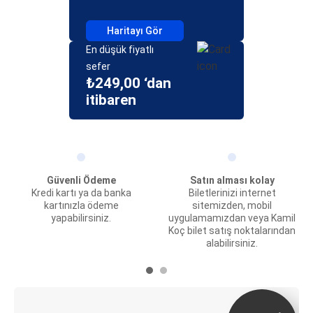
Haritayı Gör
En düşük fiyatlı
sefer
₺249,00 ‘dan
itibaren
Güvenli Ödeme
Satın alması kolay
Kredi kartı ya da banka
Biletlerinizi internet
kartınızla ödeme
sitemizden, mobil
yapabilirsiniz.
uygulamamızdan veya Kamil
Koç bilet satış noktalarından
alabilirsiniz.
E-Bilet ve Canlı