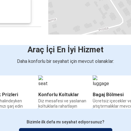
Araç İçi En İyi Hizmet
Daha konforlu bir seyahat için mevcut olanaklar:
k Prizleri
Konforlu Koltuklar
Bagaj Bölmesi
halindeyken
Diz mesafesi ve yaslanan
Ücretsiz içecekler v
nızı şarj edin
koltuklarla rahatlayın
atıştırmalıklar mevc
Bizimle ilk defa mı seyahat ediyorsunuz?