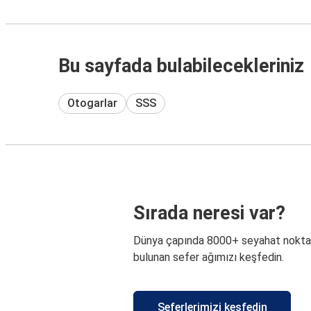
Bu sayfada bulabilecekleriniz
Otogarlar
SSS
Sırada neresi var?
Dünya çapında 8000+ seyahat nokta
bulunan sefer ağımızı keşfedin.
Seferlerimizi keşfedin