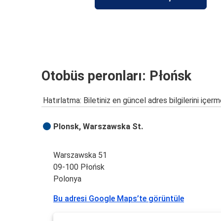
Otobüs peronları: Płońsk
Hatırlatma: Biletiniz en güncel adres bilgilerini içerm
Plonsk, Warszawska St.
Warszawska 51
09-100 Płońsk
Polonya
Bu adresi Google Maps’te görüntüle