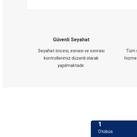
Güvenli Seyahat
Seyahat öncesi, esnası ve sonrası
Tüm s
kontrollerimiz düzenli olarak
hizmet
yapılmaktadır.
1
Otobüs