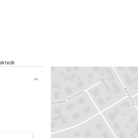
ektedir.