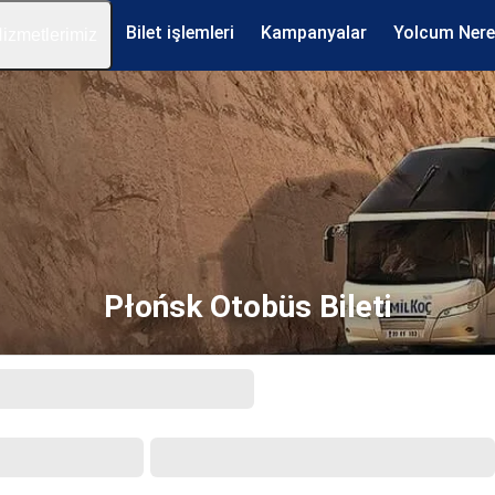
Bilet işlemleri
Kampanyalar
Yolcum Ner
izmetlerimiz
Płońsk Otobüs Bileti