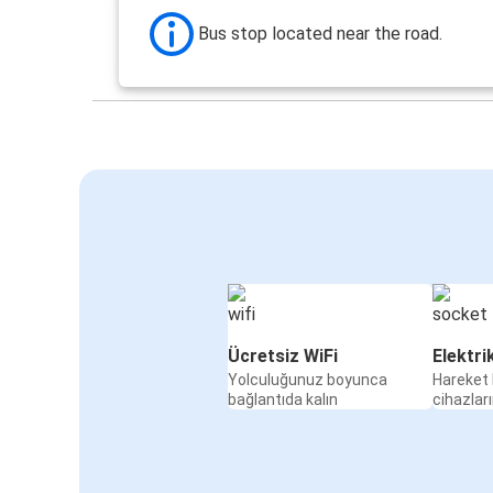
Bus stop located near the road.
Ücretsiz WiFi
Elektri
Yolculuğunuz boyunca
Hareket 
bağlantıda kalın
cihazları