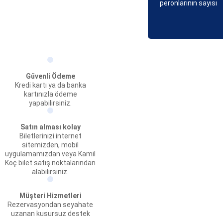
peronlarının sayısı
Güvenli Ödeme
Kredi kartı ya da banka
kartınızla ödeme
yapabilirsiniz.
Satın alması kolay
Biletlerinizi internet
sitemizden, mobil
uygulamamızdan veya Kamil
Koç bilet satış noktalarından
alabilirsiniz.
Müşteri Hizmetleri
Rezervasyondan seyahate
uzanan kusursuz destek