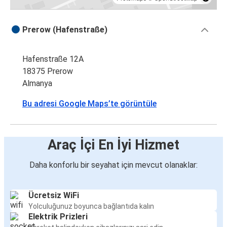
Prerow (Hafenstraße)
Hafenstraße 12A
18375 Prerow
Almanya
Bu adresi Google Maps’te görüntüle
Araç İçi En İyi Hizmet
Daha konforlu bir seyahat için mevcut olanaklar:
Ücretsiz WiFi
Yolculuğunuz boyunca bağlantıda kalın
Elektrik Prizleri