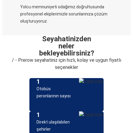
Yolcu memnuniyeti odağımız doğrultusunda
profesyonel ekiplerimizle sorunlarınıza çözüm
oluşturuyoruz.
Seyahatinizden
neler
bekleyebilirsiniz?
/ - Prerow seyahatiniz için hızlı, kolay ve uygun fiyatlı
seçenekler
1
Otobüs
peronlarının sayısı
1
Direkt ulaşılabilen
şehirler