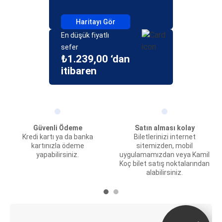
Haritayı Gör
En düşük fiyatlı
sefer
₺1.239,00 ‘dan
itibaren
Güvenli Ödeme
Satın alması kolay
Kredi kartı ya da banka
Biletlerinizi internet
kartınızla ödeme
sitemizden, mobil
yapabilirsiniz.
uygulamamızdan veya Kamil
Koç bilet satış noktalarından
alabilirsiniz.
E-Bilet ve Canlı