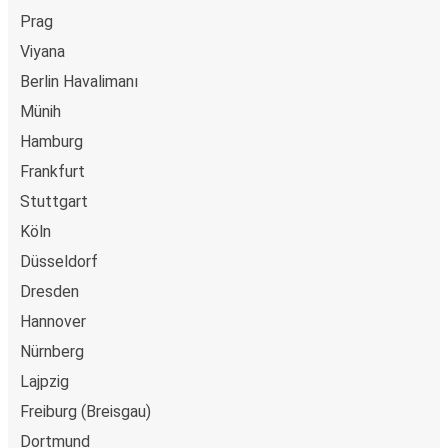
Prag
Viyana
Berlin Havalimanı
Münih
Hamburg
Frankfurt
Stuttgart
Köln
Düsseldorf
Dresden
Hannover
Nürnberg
Lajpzig
Freiburg (Breisgau)
Dortmund