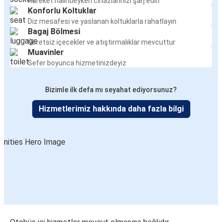
Hareket halindeyken cihazlarınızı şarj edin
Konforlu Koltuklar
Diz mesafesi ve yaslanan koltuklarla rahatlayın
Bagaj Bölmesi
Ücretsiz içecekler ve atıştırmalıklar mevcuttur
Muavinler
Sefer boyunca hizmetinizdeyiz
Bizimle ilk defa mı seyahat ediyorsunuz?
Hizmetlerimiz hakkında daha fazla bilgi