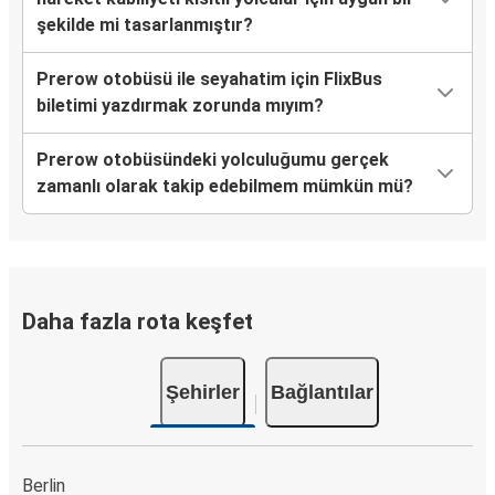
şekilde mi tasarlanmıştır?
Prerow otobüsü ile seyahatim için FlixBus
biletimi yazdırmak zorunda mıyım?
Prerow otobüsündeki yolculuğumu gerçek
zamanlı olarak takip edebilmem mümkün mü?
Daha fazla rota keşfet
Şehirler
Bağlantılar
Berlin