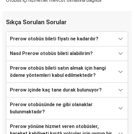
Otobüs içi hizmetler mevcut olmasına bağlıdır
Sıkça Sorulan Sorular
Prerow otobüs bileti fiyatı ne kadardır?
Nasıl Prerow otobüs bileti alabilirim?
Prerow otobüs bileti satın almak için hangi
ödeme yöntemleri kabul edilmektedir?
Prerow içinde kaç tane durak bulunuyor?
Prerow otobüsünde ne gibi olanaklar
bulunmaktadır?
Prerow yönüne hizmet veren otobüsler,
hareket kabiliyeti kısıtlı yolcular için uygun bir