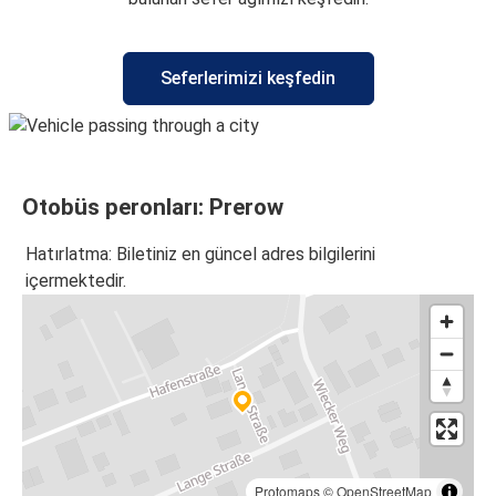
Seferlerimizi keşfedin
Otobüs peronları: Prerow
Hatırlatma: Biletiniz en güncel adres bilgilerini
içermektedir.
Protomaps
©
OpenStreetMap