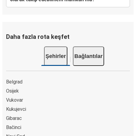
Daha fazla rota keşfet
Şehirler
Bağlantılar
Belgrad
Osijek
Vukovar
Kukujevci
Gibarac
Bačinci