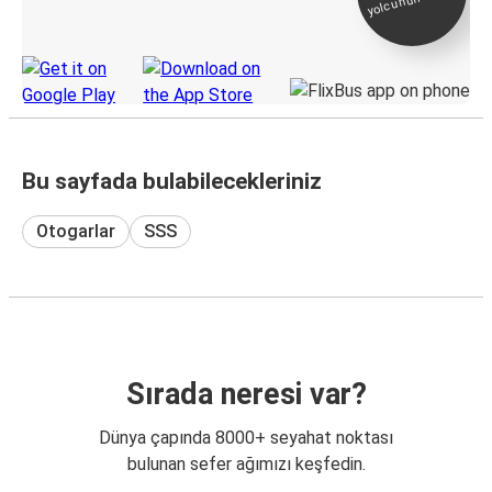
KamilKoc uygulamasını keşfedin
Bu sayfada bulabilecekleriniz
Otogarlar
SSS
Sırada neresi var?
Dünya çapında 8000+ seyahat noktası
bulunan sefer ağımızı keşfedin.