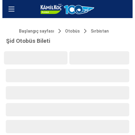
Başlangıç sayfası
Otobüs
Sırbistan
Şid Otobüs Bileti