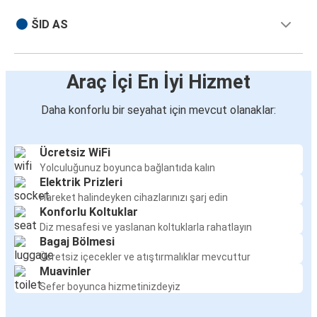
ŠID AS
Araç İçi En İyi Hizmet
Daha konforlu bir seyahat için mevcut olanaklar:
Ücretsiz WiFi
Yolculuğunuz boyunca bağlantıda kalın
Elektrik Prizleri
Hareket halindeyken cihazlarınızı şarj edin
Konforlu Koltuklar
Diz mesafesi ve yaslanan koltuklarla rahatlayın
Bagaj Bölmesi
Ücretsiz içecekler ve atıştırmalıklar mevcuttur
Muavinler
Sefer boyunca hizmetinizdeyiz