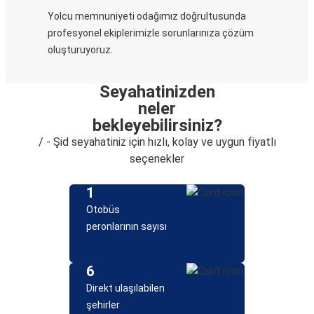
Yolcu memnuniyeti odağımız doğrultusunda
profesyonel ekiplerimizle sorunlarınıza çözüm
oluşturuyoruz.
Seyahatinizden
neler
bekleyebilirsiniz?
/ - Şid seyahatiniz için hızlı, kolay ve uygun fiyatlı
seçenekler
1
Otobüs
peronlarının sayısı
6
Direkt ulaşılabilen
şehirler