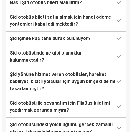
Nasıl Şid otobüs bileti alabilirim?
Şid otobüs bileti satın almak için hangi ödeme
yöntemleri kabul edilmektedir?
Şid içinde kaç tane durak bulunuyor?
Şid otobüsünde ne gibi olanaklar
bulunmaktadır?
Şid yönüne hizmet veren otobüsler, hareket
kabiliyeti kısıtlı yolcular için uygun bir şekilde mi
tasarlanmıştır?
Şid otobüsü ile seyahatim için FlixBus biletimi
yazdırmak zorunda mıyım?
Şid otobüsündeki yolculuğumu gerçek zamanlı
olarak takip edebilmem mümkün mü?