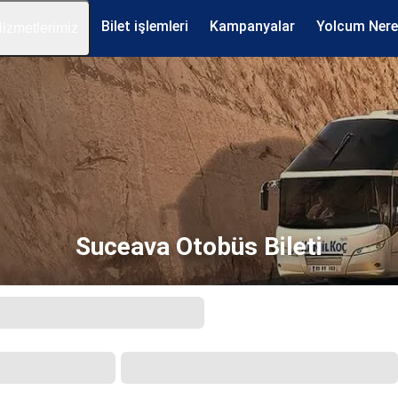
Bilet işlemleri
Kampanyalar
Yolcum Ner
izmetlerimiz
Suceava Otobüs Bileti