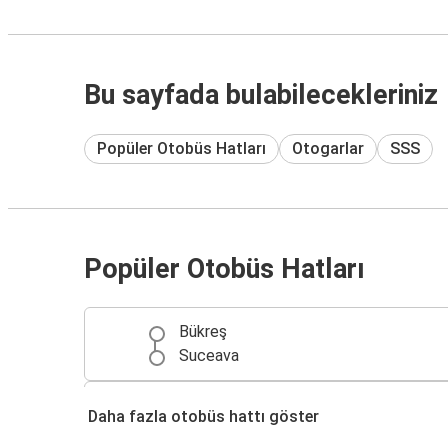
Bu sayfada bulabilecekleriniz
Popüler Otobüs Hatları
Otogarlar
SSS
Popüler Otobüs Hatları
Bükreş
Suceava
Suceava
Daha fazla otobüs hattı göster
Sibiu