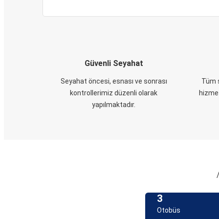
Güvenli Seyahat
Seyahat öncesi, esnası ve sonrası
Tüm s
kontrollerimiz düzenli olarak
hizmet
yapılmaktadır.
3
Otobüs