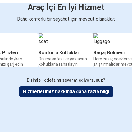
Araç İçi En İyi Hizmet
Daha konforlu bir seyahat için mevcut olanaklar:
k Prizleri
Konforlu Koltuklar
Bagaj Bölmesi
halindeyken
Diz mesafesi ve yaslanan
Ücretsiz içecekler v
nızı şarj edin
koltuklarla rahatlayın
atıştırmalıklar mevc
Bizimle ilk defa mı seyahat ediyorsunuz?
Hizmetlerimiz hakkında daha fazla bilgi