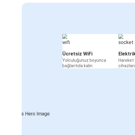
Ücretsiz WiFi
Elektri
Yolculuğunuz boyunca
Hareket 
bağlantıda kalın
cihazları