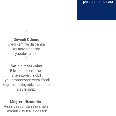
peronlarının sayısı
Güvenli Ödeme
Kredi kartı ya da banka
kartınızla ödeme
yapabilirsiniz.
Satın alması kolay
Biletlerinizi internet
sitemizden, mobil
uygulamamızdan veya Kamil
Koç bilet satış noktalarından
alabilirsiniz.
Müşteri Hizmetleri
Rezervasyondan seyahate
uzanan kusursuz destek