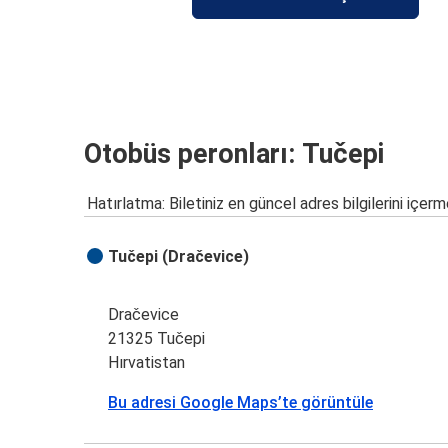
Otobüs peronları: Tučepi
Hatırlatma: Biletiniz en güncel adres bilgilerini içerm
Tučepi (Dračevice)
Dračevice
21325 Tučepi
Hırvatistan
Bu adresi Google Maps’te görüntüle