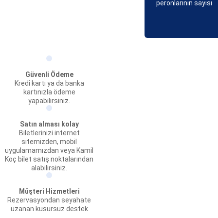
peronlarının sayısı
Güvenli Ödeme
Kredi kartı ya da banka
kartınızla ödeme
yapabilirsiniz.
Satın alması kolay
Biletlerinizi internet
sitemizden, mobil
uygulamamızdan veya Kamil
Koç bilet satış noktalarından
alabilirsiniz.
Müşteri Hizmetleri
Rezervasyondan seyahate
uzanan kusursuz destek