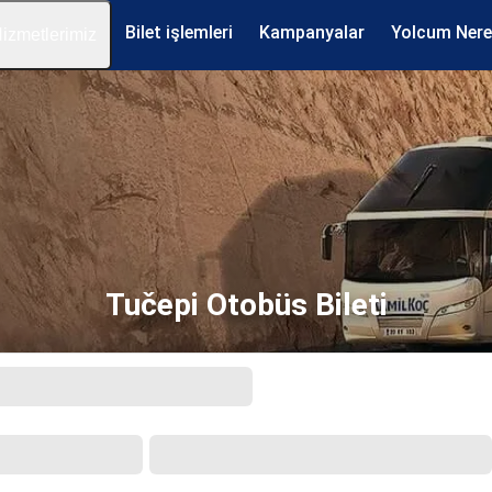
Bilet işlemleri
Kampanyalar
Yolcum Ner
izmetlerimiz
Tučepi Otobüs Bileti