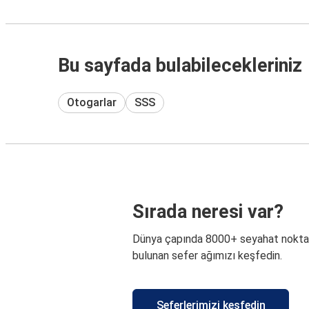
Bu sayfada bulabilecekleriniz
Otogarlar
SSS
Sırada neresi var?
Dünya çapında 8000+ seyahat nokta
bulunan sefer ağımızı keşfedin.
Seferlerimizi keşfedin