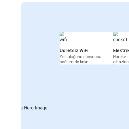
Ücretsiz WiFi
Elektri
Yolculuğunuz boyunca
Hareket 
bağlantıda kalın
cihazları