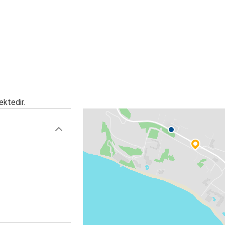
ektedir.