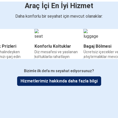
Araç İçi En İyi Hizmet
Daha konforlu bir seyahat için mevcut olanaklar:
k Prizleri
Konforlu Koltuklar
Bagaj Bölmesi
halindeyken
Diz mesafesi ve yaslanan
Ücretsiz içecekler v
nızı şarj edin
koltuklarla rahatlayın
atıştırmalıklar mevc
Bizimle ilk defa mı seyahat ediyorsunuz?
Hizmetlerimiz hakkında daha fazla bilgi