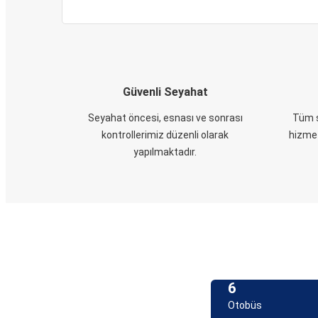
Güvenli Seyahat
Seyahat öncesi, esnası ve sonrası
Tüm s
kontrollerimiz düzenli olarak
hizmet
yapılmaktadır.
6
Otobüs