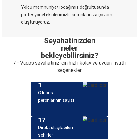
Yolcu memnuniyeti odağımız doğrultusunda
profesyonel ekiplerimizle sorunlarınıza çözüm
oluşturuyoruz.
Seyahatinizden
neler
bekleyebilirsiniz?
/ - Vagos seyahatiniz için hızlı, kolay ve uygun fiyatlı
seçenekler
1
Otobüs
peronlarının sayısı
17
Direkt ulaşılabilen
şehirler