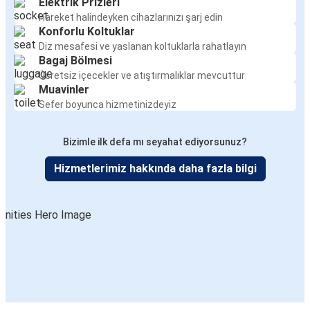
Elektrik Prizleri
Hareket halindeyken cihazlarınızı şarj edin
Konforlu Koltuklar
Diz mesafesi ve yaslanan koltuklarla rahatlayın
Bagaj Bölmesi
Ücretsiz içecekler ve atıştırmalıklar mevcuttur
Muavinler
Sefer boyunca hizmetinizdeyiz
Bizimle ilk defa mı seyahat ediyorsunuz?
Hizmetlerimiz hakkında daha fazla bilgi