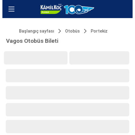
Başlangıç sayfası
Otobüs
Portekiz
Vagos Otobüs Bileti