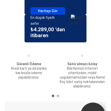
Haritayı Gör
En düşük fiyatlı
sefer
₺4.289,00 ‘dan
itibaren
Güvenli Ödeme
Satın alması kolay
Kredi kartı ya da banka
Biletlerinizi internet
kartınızla ödeme
sitemizden, mobil
yapabilirsiniz.
uygulamamızdan veya Kamil
Koç bilet satış noktalarından
alabilirsiniz.
E-Bilet ve Canlı