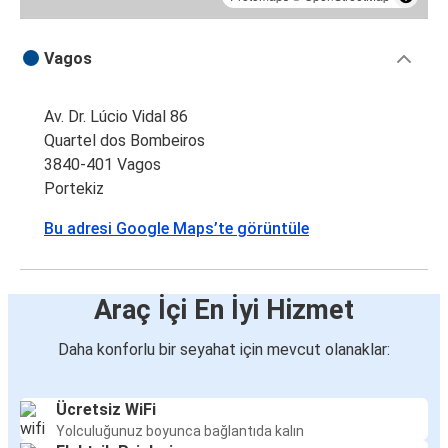
Vagos
Av. Dr. Lúcio Vidal 86
Quartel dos Bombeiros
3840-401 Vagos
Portekiz
Bu adresi Google Maps’te görüntüle
Araç İçi En İyi Hizmet
Daha konforlu bir seyahat için mevcut olanaklar:
Ücretsiz WiFi
Yolculuğunuz boyunca bağlantıda kalın