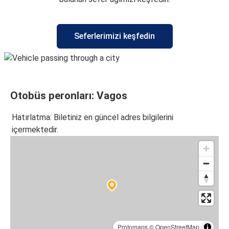
Seferlerimizi keşfedin
Otobüs peronları: Vagos
Hatırlatma: Biletiniz en güncel adres bilgilerini
içermektedir.
Protomaps
©
OpenStreetMap