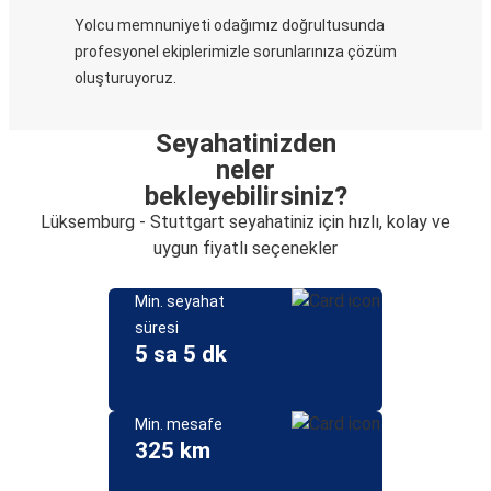
Yolcu memnuniyeti odağımız doğrultusunda
profesyonel ekiplerimizle sorunlarınıza çözüm
oluşturuyoruz.
Seyahatinizden
neler
bekleyebilirsiniz?
Lüksemburg - Stuttgart seyahatiniz için hızlı, kolay ve
uygun fiyatlı seçenekler
Min. seyahat
süresi
5 sa 5 dk
Min. mesafe
325 km