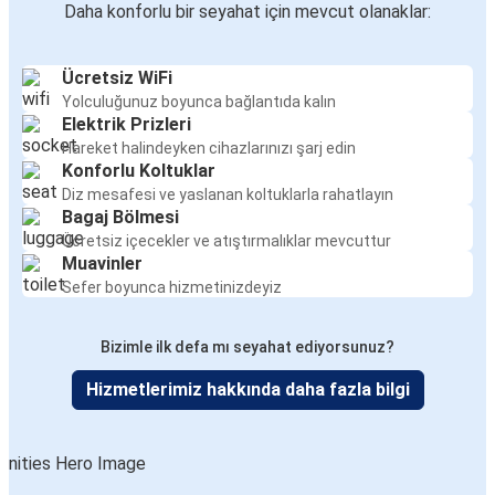
Daha konforlu bir seyahat için mevcut olanaklar:
Ücretsiz WiFi
Yolculuğunuz boyunca bağlantıda kalın
Elektrik Prizleri
Hareket halindeyken cihazlarınızı şarj edin
Konforlu Koltuklar
Diz mesafesi ve yaslanan koltuklarla rahatlayın
Bagaj Bölmesi
Ücretsiz içecekler ve atıştırmalıklar mevcuttur
Muavinler
Sefer boyunca hizmetinizdeyiz
Bizimle ilk defa mı seyahat ediyorsunuz?
Hizmetlerimiz hakkında daha fazla bilgi