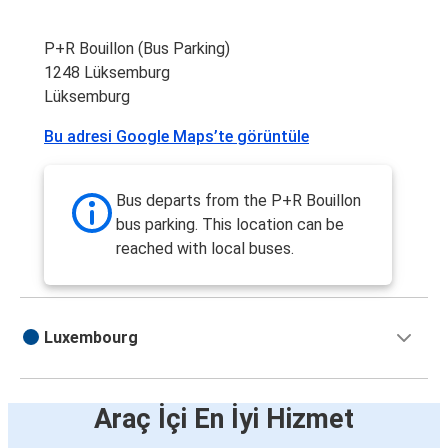
P+R Bouillon (Bus Parking)
1248 Lüksemburg
Lüksemburg
Bu adresi Google Maps’te görüntüle
Bus departs from the P+R Bouillon
bus parking. This location can be
reached with local buses.
Luxembourg
Araç İçi En İyi Hizmet