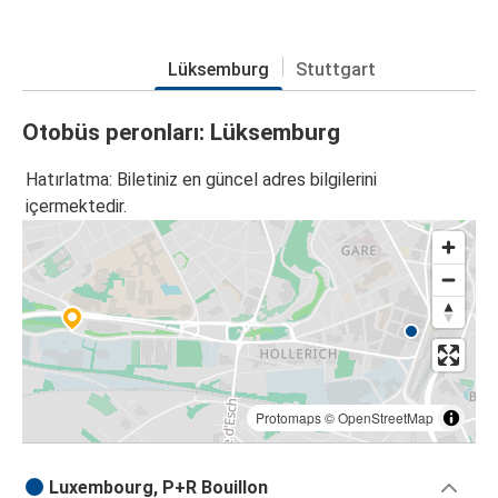
Lüksemburg
Stuttgart
Otobüs peronları: Lüksemburg
Hatırlatma: Biletiniz en güncel adres bilgilerini
içermektedir.
Protomaps
©
OpenStreetMap
Luxembourg, P+R Bouillon