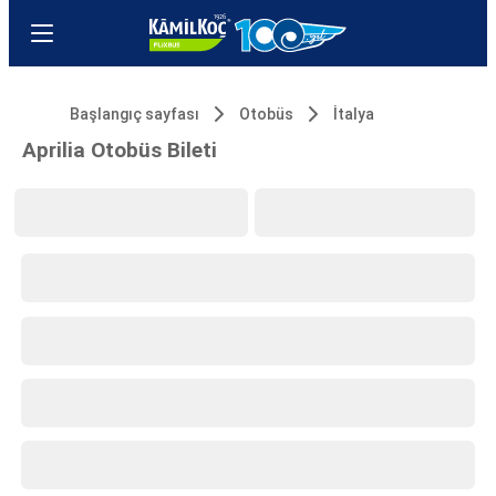
Başlangıç sayfası
Otobüs
İtalya
Aprilia Otobüs Bileti