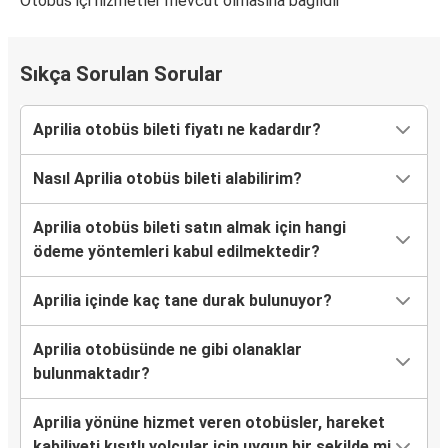
Otobüs içi hizmetler mevcut olmasına bağlıdır
Sıkça Sorulan Sorular
Aprilia otobüs bileti fiyatı ne kadardır?
Nasıl Aprilia otobüs bileti alabilirim?
Aprilia otobüs bileti satın almak için hangi
ödeme yöntemleri kabul edilmektedir?
Aprilia içinde kaç tane durak bulunuyor?
Aprilia otobüsünde ne gibi olanaklar
bulunmaktadır?
Aprilia yönüne hizmet veren otobüsler, hareket
kabiliyeti kısıtlı yolcular için uygun bir şekilde mi