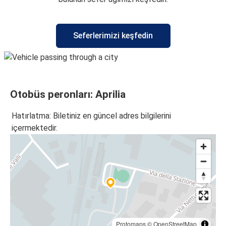
Seferlerimizi keşfedin
Otobüs peronları: Aprilia
Hatırlatma: Biletiniz en güncel adres bilgilerini
içermektedir.
Protomaps
©
OpenStreetMap