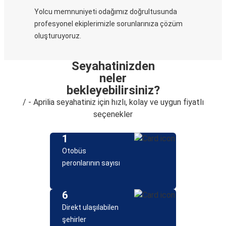
Yolcu memnuniyeti odağımız doğrultusunda
profesyonel ekiplerimizle sorunlarınıza çözüm
oluşturuyoruz.
Seyahatinizden
neler
bekleyebilirsiniz?
/ - Aprilia seyahatiniz için hızlı, kolay ve uygun fiyatlı
seçenekler
1
Otobüs
peronlarının sayısı
6
Direkt ulaşılabilen
şehirler