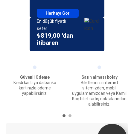
Haritayı Gör
En düşük fiyatlı
sefer
₺819,00 ‘dan
itibaren
Güvenli Ödeme
Satın alması kolay
Kredi kartı ya da banka
Biletlerinizi internet
kartınızla ödeme
sitemizden, mobil
yapabilirsiniz.
uygulamamızdan veya Kamil
Koç bilet satış noktalarından
alabilirsiniz.
E-Bilet ve Canlı