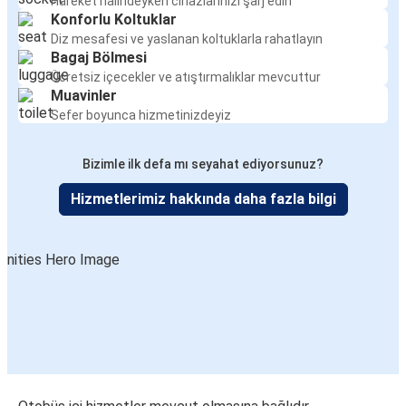
Hareket halindeyken cihazlarınızı şarj edin
Konforlu Koltuklar
Diz mesafesi ve yaslanan koltuklarla rahatlayın
Bagaj Bölmesi
Ücretsiz içecekler ve atıştırmalıklar mevcuttur
Muavinler
Sefer boyunca hizmetinizdeyiz
Bizimle ilk defa mı seyahat ediyorsunuz?
Hizmetlerimiz hakkında daha fazla bilgi