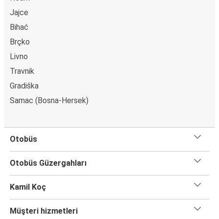
Jajce
Bihać
Brçko
Livno
Travnik
Gradiška
Samac (Bosna-Hersek)
Otobüs
Otobüs Güzergahları
Kamil Koç
Müşteri hizmetleri