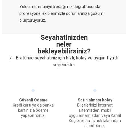
Yolcu memnuniyeti odağımız doğrultusunda
profesyonel ekiplerimizle sorunlarınıza çözüm
oluşturuyoruz.
Seyahatinizden
neler
bekleyebilirsiniz?
/ - Bratunac seyahatiniz için hızlı, kolay ve uygun fiyatlı
seçenekler
Güvenli Ödeme
Satın alması kolay
Kredi kartı ya da banka
Biletlerinizi internet
kartınızla ödeme
sitemizden, mobil
yapabilirsiniz.
uygulamamızdan veya Kamil
Koç bilet satış noktalarından
alabilirsiniz.