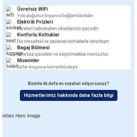
Ücretsiz WiFi
Yolculuğunuz boyunca bağlantıda kalın
Elektrik Prizleri
Hareket halindeyken cihazlarınızı şarj edin
Konforlu Koltuklar
Diz mesafesi ve yaslanan koltuklarla rahatlayın
Bagaj Bölmesi
Ücretsiz içecekler ve atıştırmalıklar mevcuttur
Muavinler
Sefer boyunca hizmetinizdeyiz
Bizimle ilk defa mı seyahat ediyorsunuz?
Hizmetlerimiz hakkında daha fazla bilgi