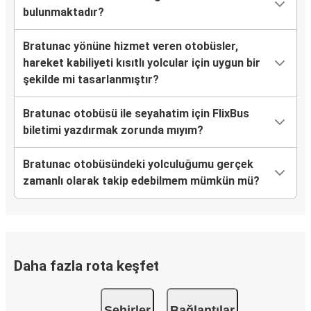
bulunmaktadır?
Bratunac yönüne hizmet veren otobüsler,
hareket kabiliyeti kısıtlı yolcular için uygun bir
şekilde mi tasarlanmıştır?
Bratunac otobüsü ile seyahatim için FlixBus
biletimi yazdırmak zorunda mıyım?
Bratunac otobüsündeki yolculuğumu gerçek
zamanlı olarak takip edebilmem mümkün mü?
Daha fazla rota keşfet
Şehirler
Bağlantılar