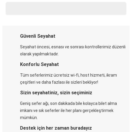
Güvenli Seyahat
Seyahat öncesi, esnası ve sonrası kontrollerimiz düzenli
olarak yapılmaktadır.
Konforlu Seyahat
Tüm seferlerimiz ücretsiz wi-fi, host hizmeti, ikram
çeşitleri ve daha fazlası ile sizleri bekliyor!
Sizin seyahatiniz, sizin seçiminiz
Geniş sefer ağı, son dakikada bile kolayca bilet alma
imkanı ve sık seferler ile her planı gerçekleştirmek
mümkün.
Destek için her zaman buradayız