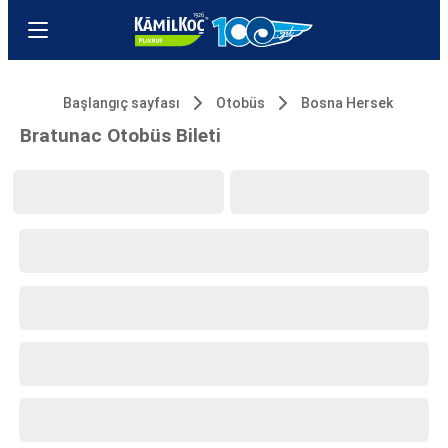
Başlangıç sayfası
Otobüs
Bosna Hersek
Bratunac Otobüs Bileti