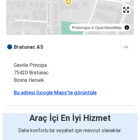
Protomaps
©
OpenStreetMap
Bratunac AS
Gavrila Principa
75420 Bratunac
Bosna Hersek
Bu adresi Google Maps’te görüntüle
Araç İçi En İyi Hizmet
Daha konforlu bir seyahat için mevcut olanaklar: