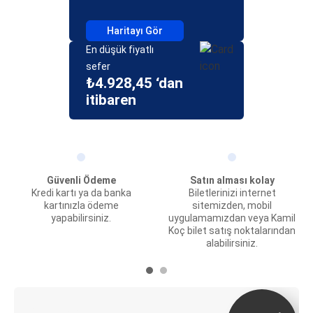
Haritayı Gör
En düşük fiyatlı
sefer
₺4.928,45 ‘dan
itibaren
Güvenli Ödeme
Satın alması kolay
Kredi kartı ya da banka
Biletlerinizi internet
kartınızla ödeme
sitemizden, mobil
yapabilirsiniz.
uygulamamızdan veya Kamil
Koç bilet satış noktalarından
alabilirsiniz.
E-Bilet ve Canlı