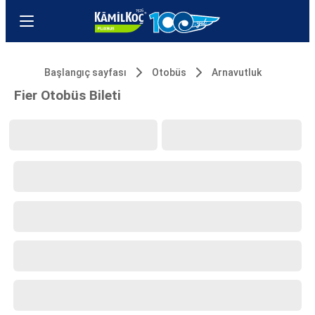
Başlangıç sayfası
Otobüs
Arnavutluk
Fier Otobüs Bileti