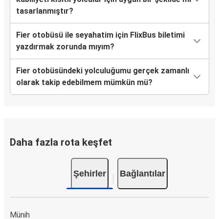
tasarlanmıştır?
Fier otobüsü ile seyahatim için FlixBus biletimi
yazdırmak zorunda mıyım?
Fier otobüsündeki yolculuğumu gerçek zamanlı
olarak takip edebilmem mümkün mü?
Daha fazla rota keşfet
Şehirler
Bağlantılar
Münih