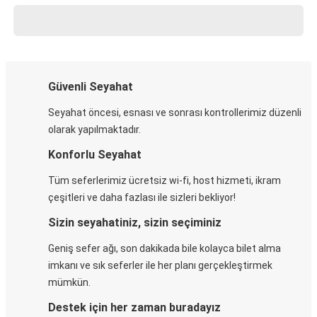
Güvenli Seyahat
Seyahat öncesi, esnası ve sonrası kontrollerimiz düzenli
olarak yapılmaktadır.
Konforlu Seyahat
Tüm seferlerimiz ücretsiz wi-fi, host hizmeti, ikram
çeşitleri ve daha fazlası ile sizleri bekliyor!
Sizin seyahatiniz, sizin seçiminiz
Geniş sefer ağı, son dakikada bile kolayca bilet alma
imkanı ve sık seferler ile her planı gerçekleştirmek
mümkün.
Destek için her zaman buradayız