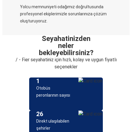
Yolcu memnuniyeti odağımız doğrultusunda
profesyonel ekiplerimizle sorunlarınıza çözüm
oluşturuyoruz.
Seyahatinizden
neler
bekleyebilirsiniz?
/ - Fier seyahatiniz için hızlı, kolay ve uygun fiyatlı
seçenekler
1
Otobüs
peronlarının sayısı
26
Direkt ulaşılabilen
şehirler