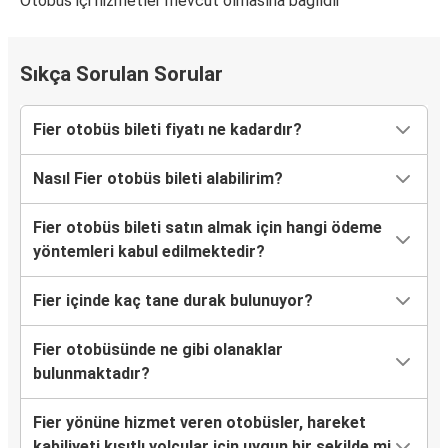
Otobüs içi hizmetler mevcut olmasına bağlıdır
Sıkça Sorulan Sorular
Fier otobüs bileti fiyatı ne kadardır?
Nasıl Fier otobüs bileti alabilirim?
Fier otobüs bileti satın almak için hangi ödeme
yöntemleri kabul edilmektedir?
Fier içinde kaç tane durak bulunuyor?
Fier otobüsünde ne gibi olanaklar
bulunmaktadır?
Fier yönüne hizmet veren otobüsler, hareket
kabiliyeti kısıtlı yolcular için uygun bir şekilde mi