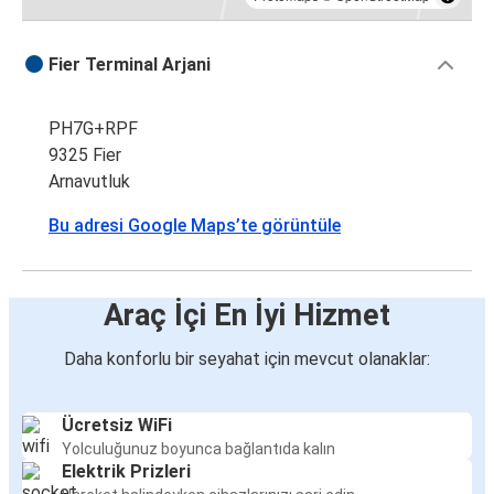
Fier Terminal Arjani
PH7G+RPF
9325 Fier
Arnavutluk
Bu adresi Google Maps’te görüntüle
Araç İçi En İyi Hizmet
Daha konforlu bir seyahat için mevcut olanaklar:
Ücretsiz WiFi
Yolculuğunuz boyunca bağlantıda kalın
Elektrik Prizleri