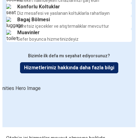
Hareket halindeyken cihazlarınızı şarj edin
Konforlu Koltuklar
Diz mesafesi ve yaslanan koltuklarla rahatlayın
Bagaj Bölmesi
Ücretsiz içecekler ve atıştırmalıklar mevcuttur
Muavinler
Sefer boyunca hizmetinizdeyiz
Bizimle ilk defa mı seyahat ediyorsunuz?
Hizmetlerimiz hakkında daha fazla bilgi