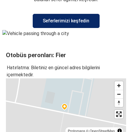
Seferlerimizi keşfedin
Otobüs peronları: Fier
Hatırlatma: Biletiniz en güncel adres bilgilerini
içermektedir.
Protomaps
©
OpenStreetMap