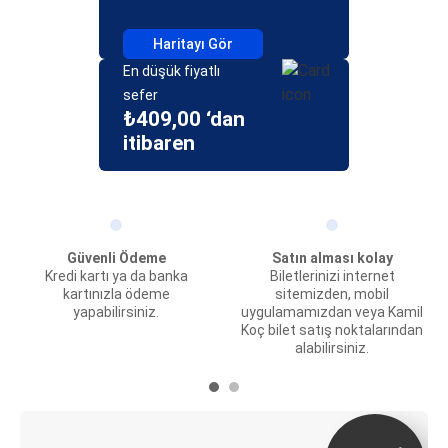
Haritayı Gör
En düşük fiyatlı
sefer
₺409,00 ‘dan
itibaren
Güvenli Ödeme
Satın alması kolay
Kredi kartı ya da banka
Biletlerinizi internet
kartınızla ödeme
sitemizden, mobil
yapabilirsiniz.
uygulamamızdan veya Kamil
Koç bilet satış noktalarından
alabilirsiniz.
E-Bilet ve Canlı