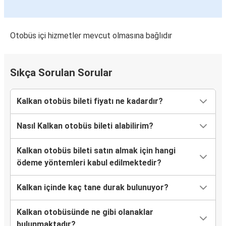
Isparta
Kalkan
Otobüs içi hizmetler mevcut olmasına bağlıdır
Kalkan
Gebze
Sıkça Sorulan Sorular
Kalkan
Köyceğiz
Kalkan otobüs bileti fiyatı ne kadardır?
Bursa
Nasıl Kalkan otobüs bileti alabilirim?
Kalkan
Kalkan otobüs bileti satın almak için hangi
Kalkan
ödeme yöntemleri kabul edilmektedir?
Muğla
Kalkan içinde kaç tane durak bulunuyor?
Çine
Kalkan
Kalkan otobüsünde ne gibi olanaklar
bulunmaktadır?