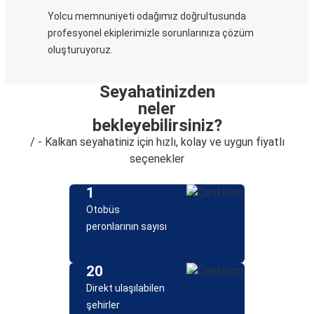
Yolcu memnuniyeti odağımız doğrultusunda
profesyonel ekiplerimizle sorunlarınıza çözüm
oluşturuyoruz.
Seyahatinizden
neler
bekleyebilirsiniz?
/ - Kalkan seyahatiniz için hızlı, kolay ve uygun fiyatlı
seçenekler
1
Otobüs
peronlarının sayısı
20
Direkt ulaşılabilen
şehirler