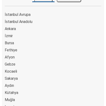
Burdur
Kalkan
İstanbul Avrupa
Ortaca
İstanbul Anadolu
Kalkan
Ankara
İzmir
Kütahya
Bursa
Kalkan
Fethiye
Kaş
Afyon
Kalkan
Gebze
Kocaeli
Eskişehir
Kalkan
Sakarya
Aydın
Kalkan
Kütahya
Kaş
Muğla