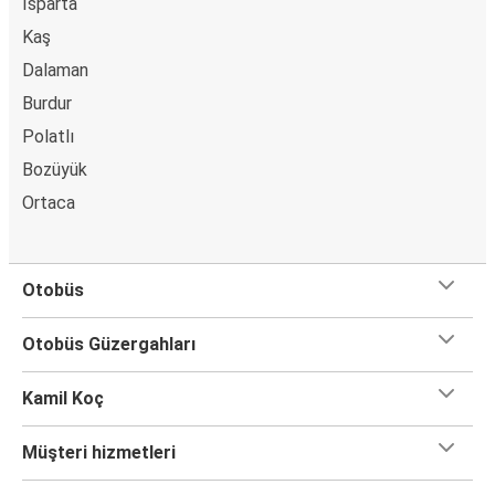
Isparta
Köyceğiz
Kalkan
Kaş
Dalaman
Kalkan
Burdur
Eskişehir
Polatlı
Bozüyük
Ortaca
Otobüs
Otobüs Güzergahları
Kamil Koç
Müşteri hizmetleri