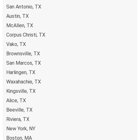
San Antonio, TX
Austin, TX
McAllen, TX
Corpus Christi, TX
Vako, TX
Brownsville, TX
San Marcos, TX
Harlingen, TX
Waxahachie, TX
Kingsville, TX
Alice, TX
Beeville, TX
Riviera, TX
New York, NY
Boston, MA