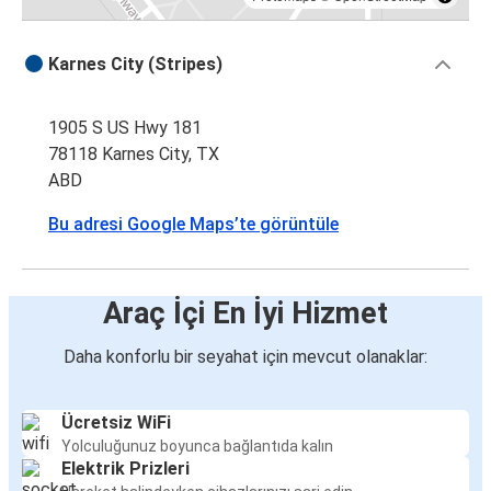
Karnes City (Stripes)
1905 S US Hwy 181
78118 Karnes City, TX
ABD
Bu adresi Google Maps’te görüntüle
Araç İçi En İyi Hizmet
Daha konforlu bir seyahat için mevcut olanaklar:
Ücretsiz WiFi
Yolculuğunuz boyunca bağlantıda kalın
Elektrik Prizleri