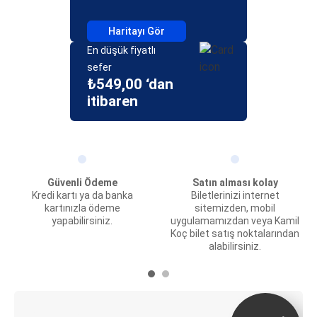
Haritayı Gör
En düşük fiyatlı
sefer
₺549,00 ‘dan
itibaren
Güvenli Ödeme
Satın alması kolay
Kredi kartı ya da banka
Biletlerinizi internet
kartınızla ödeme
sitemizden, mobil
yapabilirsiniz.
uygulamamızdan veya Kamil
Koç bilet satış noktalarından
alabilirsiniz.
E-Bilet ve Canlı