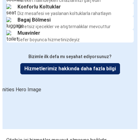
Hareket halindeyken cihazlarınızı şarj edin
Konforlu Koltuklar
Diz mesafesi ve yaslanan koltuklarla rahatlayın
Bagaj Bölmesi
Ücretsiz içecekler ve atıştırmalıklar mevcuttur
Muavinler
Sefer boyunca hizmetinizdeyiz
Bizimle ilk defa mı seyahat ediyorsunuz?
Hizmetlerimiz hakkında daha fazla bilgi