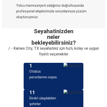
Yolcu memnuniyeti odağımız doğrultusunda
profesyonel ekiplerimizle sorunlarınıza çözüm
oluşturuyoruz.
Seyahatinizden
neler
bekleyebilirsiniz?
/ - Karnes City, TX seyahatiniz için hızlı, kolay ve uygun
fiyatlı seçenekler
1
Otobüs
peronlarının sayısı
11
Direkt ulaşılabilen
şehirler