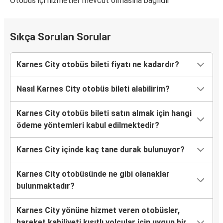
Otobüs içi hizmetler mevcut olmasına bağlıdır
Sıkça Sorulan Sorular
Karnes City otobüs bileti fiyatı ne kadardır?
Nasıl Karnes City otobüs bileti alabilirim?
Karnes City otobüs bileti satın almak için hangi
ödeme yöntemleri kabul edilmektedir?
Karnes City içinde kaç tane durak bulunuyor?
Karnes City otobüsünde ne gibi olanaklar
bulunmaktadır?
Karnes City yönüne hizmet veren otobüsler,
hareket kabiliyeti kısıtlı yolcular için uygun bir