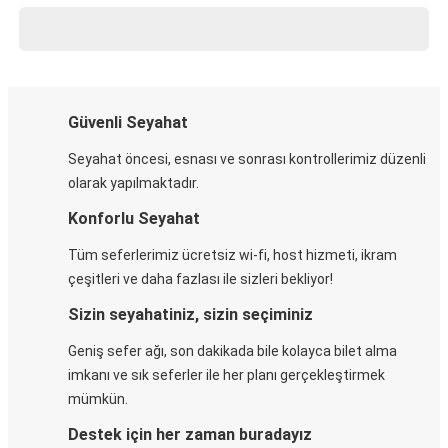
Güvenli Seyahat
Seyahat öncesi, esnası ve sonrası kontrollerimiz düzenli
olarak yapılmaktadır.
Konforlu Seyahat
Tüm seferlerimiz ücretsiz wi-fi, host hizmeti, ikram
çeşitleri ve daha fazlası ile sizleri bekliyor!
Sizin seyahatiniz, sizin seçiminiz
Geniş sefer ağı, son dakikada bile kolayca bilet alma
imkanı ve sık seferler ile her planı gerçekleştirmek
mümkün.
Destek için her zaman buradayız