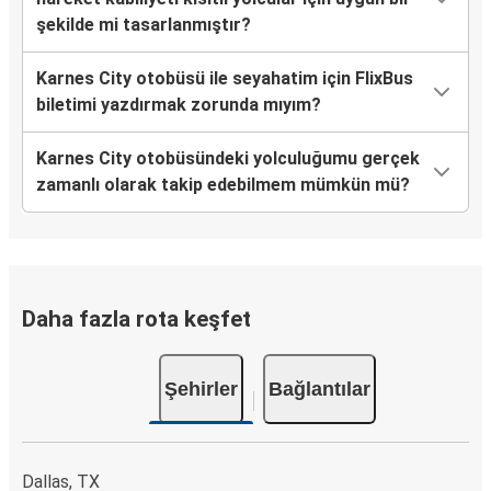
şekilde mi tasarlanmıştır?
Karnes City otobüsü ile seyahatim için FlixBus
biletimi yazdırmak zorunda mıyım?
Karnes City otobüsündeki yolculuğumu gerçek
zamanlı olarak takip edebilmem mümkün mü?
Daha fazla rota keşfet
Şehirler
Bağlantılar
Dallas, TX