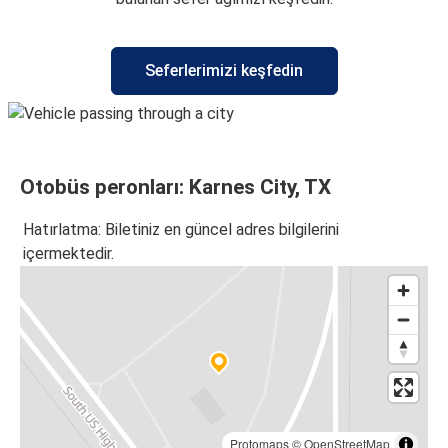
Seferlerimizi keşfedin
Otobüs peronları: Karnes City, TX
Hatırlatma: Biletiniz en güncel adres bilgilerini
içermektedir.
Protomaps
©
OpenStreetMap