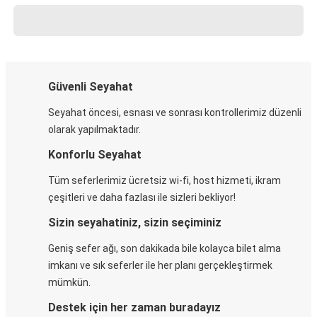
Güvenli Seyahat
Seyahat öncesi, esnası ve sonrası kontrollerimiz düzenli
olarak yapılmaktadır.
Konforlu Seyahat
Tüm seferlerimiz ücretsiz wi-fi, host hizmeti, ikram
çeşitleri ve daha fazlası ile sizleri bekliyor!
Sizin seyahatiniz, sizin seçiminiz
Geniş sefer ağı, son dakikada bile kolayca bilet alma
imkanı ve sık seferler ile her planı gerçekleştirmek
mümkün.
Destek için her zaman buradayız