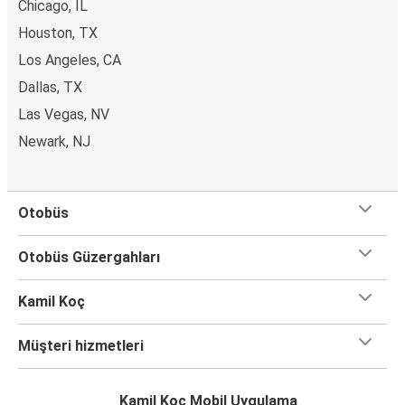
Chicago, IL
Houston, TX
Los Angeles, CA
Dallas, TX
Las Vegas, NV
Newark, NJ
Otobüs
Otobüs Güzergahları
Kamil Koç
Müşteri hizmetleri
Kamil Koç Mobil Uygulama