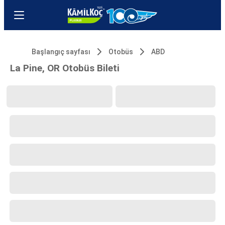
Başlangıç sayfası
Otobüs
ABD
La Pine, OR Otobüs Bileti