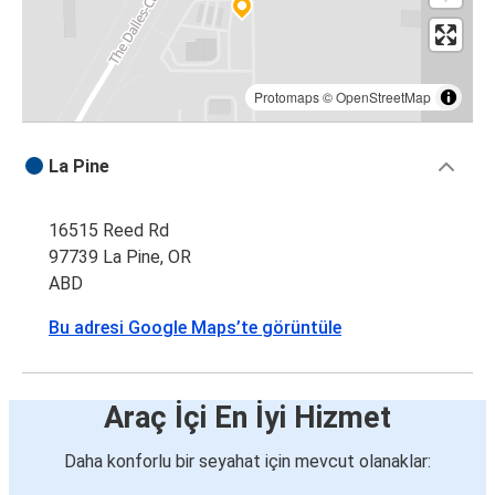
Protomaps
©
OpenStreetMap
La Pine
16515 Reed Rd
97739 La Pine, OR
ABD
Bu adresi Google Maps’te görüntüle
Araç İçi En İyi Hizmet
Daha konforlu bir seyahat için mevcut olanaklar: