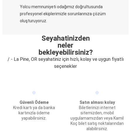
Yolcu memnuniyeti odağımız doğrultusunda
profesyonel ekiplerimizle sorunlarınıza çözüm
oluşturuyoruz.
Seyahatinizden
neler
bekleyebilirsiniz?
/ - La Pine, OR seyahatiniz için hızlı, kolay ve uygun fiyatlı
seçenekler
Güvenli Ödeme
Satın alması kolay
Kredi kartı ya da banka
Biletlerinizi internet
kartınızla ödeme
sitemizden, mobil
yapabilirsiniz.
uygulamamızdan veya Kamil
Koç bilet satış noktalarından
alabilirsiniz.