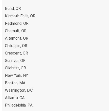
Bend, OR
Klamath Falls, OR
Redmond, OR
Chemult, OR
Altamont, OR
Chiloquin, OR
Crescent, OR
Sunriver, OR
Gilchrist, OR
New York, NY
Boston, MA
Washington, D.C.
Atlanta, GA
Philadelphia, PA