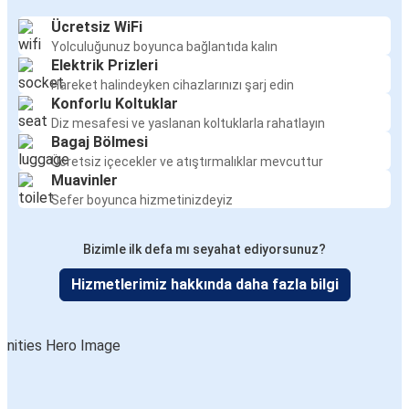
Ücretsiz WiFi
Yolculuğunuz boyunca bağlantıda kalın
Elektrik Prizleri
Hareket halindeyken cihazlarınızı şarj edin
Konforlu Koltuklar
Diz mesafesi ve yaslanan koltuklarla rahatlayın
Bagaj Bölmesi
Ücretsiz içecekler ve atıştırmalıklar mevcuttur
Muavinler
Sefer boyunca hizmetinizdeyiz
Bizimle ilk defa mı seyahat ediyorsunuz?
Hizmetlerimiz hakkında daha fazla bilgi