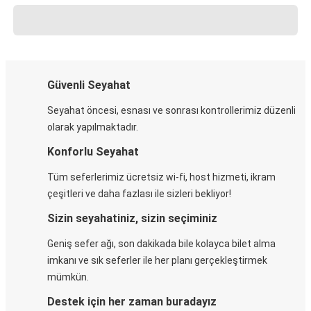
Güvenli Seyahat
Seyahat öncesi, esnası ve sonrası kontrollerimiz düzenli
olarak yapılmaktadır.
Konforlu Seyahat
Tüm seferlerimiz ücretsiz wi-fi, host hizmeti, ikram
çeşitleri ve daha fazlası ile sizleri bekliyor!
Sizin seyahatiniz, sizin seçiminiz
Geniş sefer ağı, son dakikada bile kolayca bilet alma
imkanı ve sık seferler ile her planı gerçekleştirmek
mümkün.
Destek için her zaman buradayız