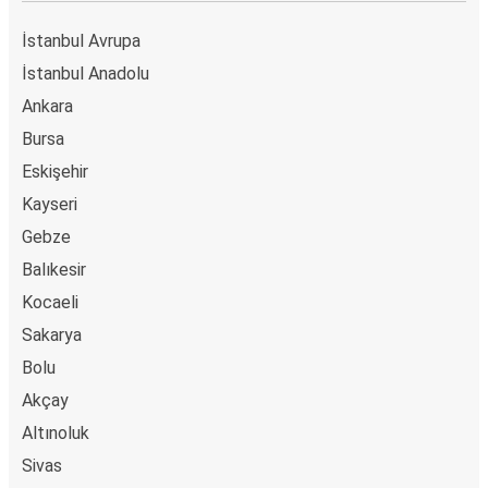
Düzce
Malatya
İstanbul Avrupa
İstanbul Anadolu
Akşehir
Ankara
Malatya
Bursa
Eskişehir
Tatvan
Malatya
Kayseri
Gebze
Kayaş
Balıkesir
Malatya
Kocaeli
Afyon
Sakarya
Malatya
Bolu
Akçay
Kocaeli
Altınoluk
Malatya
Sivas