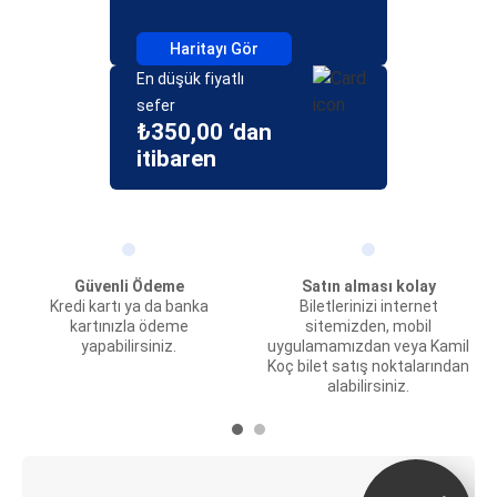
Haritayı Gör
En düşük fiyatlı
sefer
₺350,00 ‘dan
itibaren
Güvenli Ödeme
Satın alması kolay
Kredi kartı ya da banka
Biletlerinizi internet
kartınızla ödeme
sitemizden, mobil
yapabilirsiniz.
uygulamamızdan veya Kamil
Koç bilet satış noktalarından
alabilirsiniz.
E-Bilet ve Canlı