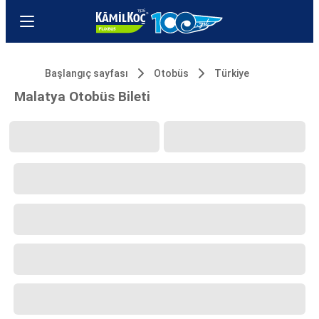
Başlangıç sayfası
Otobüs
Türkiye
Malatya Otobüs Bileti