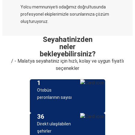
Yolcu memnuniyeti odağımız doğrultusunda
profesyonel ekiplerimizle sorunlarınıza çözüm
oluşturuyoruz.
Seyahatinizden
neler
bekleyebilirsiniz?
/ - Malatya seyahatiniz için hızlı, kolay ve uygun fiyatlı
seçenekler
1
Otobüs
peronlarının sayısı
36
Direkt ulaşılabilen
şehirler