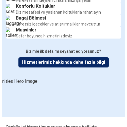
Hareket halindeyken cihazlarınızı şarj edin
Konforlu Koltuklar
Diz mesafesi ve yaslanan koltuklarla rahatlayın
Bagaj Bölmesi
Ücretsiz içecekler ve atıştırmalıklar mevcuttur
Muavinler
Sefer boyunca hizmetinizdeyiz
Bizimle ilk defa mı seyahat ediyorsunuz?
Hizmetlerimiz hakkında daha fazla bilgi