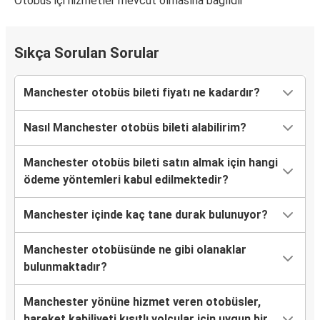
Otobüs içi hizmetler mevcut olmasına bağlıdır
Sıkça Sorulan Sorular
Manchester otobüs bileti fiyatı ne kadardır?
Nasıl Manchester otobüs bileti alabilirim?
Manchester otobüs bileti satın almak için hangi
ödeme yöntemleri kabul edilmektedir?
Manchester içinde kaç tane durak bulunuyor?
Manchester otobüsünde ne gibi olanaklar
bulunmaktadır?
Manchester yönüne hizmet veren otobüsler,
hareket kabiliyeti kısıtlı yolcular için uygun bir