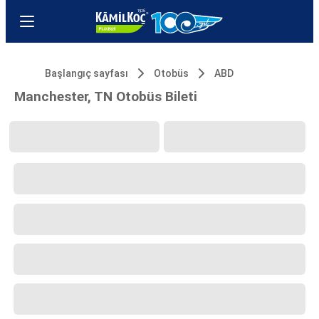
Başlangıç sayfası
Otobüs
ABD
Manchester, TN Otobüs Bileti