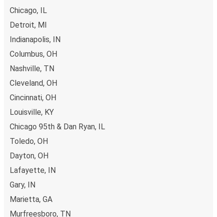
Chicago, IL
Detroit, MI
Indianapolis, IN
Columbus, OH
Nashville, TN
Cleveland, OH
Cincinnati, OH
Louisville, KY
Chicago 95th & Dan Ryan, IL
Toledo, OH
Dayton, OH
Lafayette, IN
Gary, IN
Marietta, GA
Murfreesboro, TN