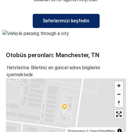
Seferlerimizi keşfedin
Otobüs peronları: Manchester, TN
Hatırlatma: Biletiniz en güncel adres bilgilerini
içermektedir.
Protomaps
©
OpenStreetMap