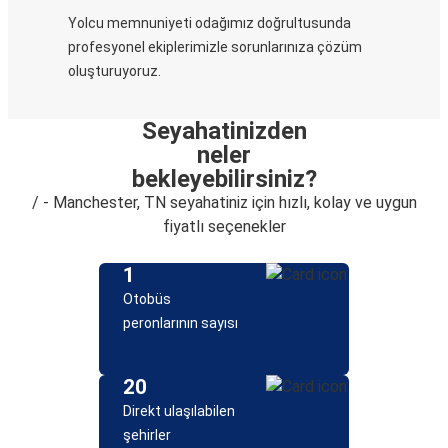
Yolcu memnuniyeti odağımız doğrultusunda
profesyonel ekiplerimizle sorunlarınıza çözüm
oluşturuyoruz.
Seyahatinizden
neler
bekleyebilirsiniz?
/ - Manchester, TN seyahatiniz için hızlı, kolay ve uygun
fiyatlı seçenekler
1
Otobüs
peronlarının sayısı
20
Direkt ulaşılabilen
şehirler