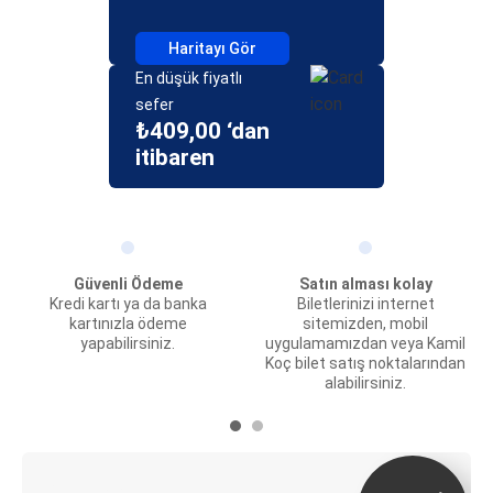
Haritayı Gör
En düşük fiyatlı
sefer
₺409,00 ‘dan
itibaren
Güvenli Ödeme
Satın alması kolay
Kredi kartı ya da banka
Biletlerinizi internet
kartınızla ödeme
sitemizden, mobil
yapabilirsiniz.
uygulamamızdan veya Kamil
Koç bilet satış noktalarından
alabilirsiniz.
E-Bilet ve Canlı