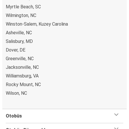
Myrtle Beach, SC
Wilmington, NC
Winston-Salem, Kuzey Carolina
Asheville, NC
Salisbury, MD
Dover, DE
Greenville, NC
Jacksonville, NC
Williamsburg, VA
Rocky Mount, NC
Wilson, NC
Otobüs