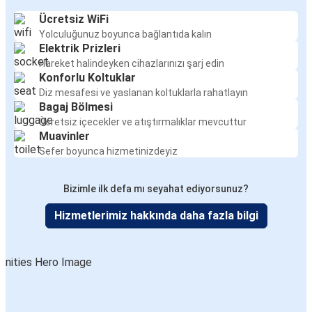
Ücretsiz WiFi
Yolculuğunuz boyunca bağlantıda kalın
Elektrik Prizleri
Hareket halindeyken cihazlarınızı şarj edin
Konforlu Koltuklar
Diz mesafesi ve yaslanan koltuklarla rahatlayın
Bagaj Bölmesi
Ücretsiz içecekler ve atıştırmalıklar mevcuttur
Muavinler
Sefer boyunca hizmetinizdeyiz
Bizimle ilk defa mı seyahat ediyorsunuz?
Hizmetlerimiz hakkında daha fazla bilgi