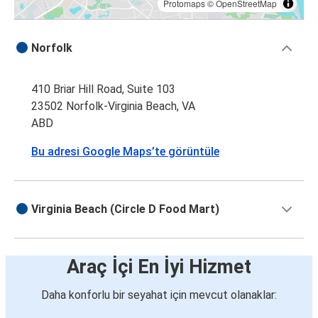
Protomaps
©
OpenStreetMap
Norfolk
410 Briar Hill Road, Suite 103
23502 Norfolk-Virginia Beach, VA
ABD
Bu adresi Google Maps’te görüntüle
Virginia Beach (Circle D Food Mart)
Araç İçi En İyi Hizmet
Daha konforlu bir seyahat için mevcut olanaklar: