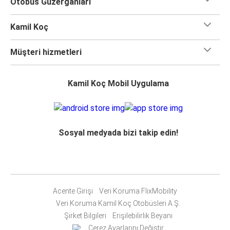
Otobüs Güzergahları
Kamil Koç
Müşteri hizmetleri
Kamil Koç Mobil Uygulama
Sosyal medyada bizi takip edin!
Acente Girişi
Veri Koruma FlixMobility
Veri Koruma Kamil Koç Otobüsleri A.Ş.
Şirket Bilgileri
Erişilebilirlik Beyanı
Çerez Ayarlarını Değiştir