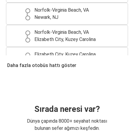
Norfolk-Virginia Beach, VA
Newark, NJ
Norfolk-Virginia Beach, VA
Elizabeth City, Kuzey Carolina
Elizabeth City, Kuzey Carolina
Norfolk-Virginia Beach, VA
Daha fazla otobüs hattı göster
Sırada neresi var?
Dünya çapında 8000+ seyahat noktası
bulunan sefer ağımızı keşfedin.