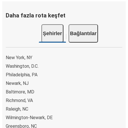
Daha fazla rota keşfet
Şehirler
Bağlantılar
New York, NY
Washington, D.C.
Philadelphia, PA
Newark, NJ
Baltimore, MD
Richmond, VA
Raleigh, NC
Wilmington-Newark, DE
Greensboro, NC