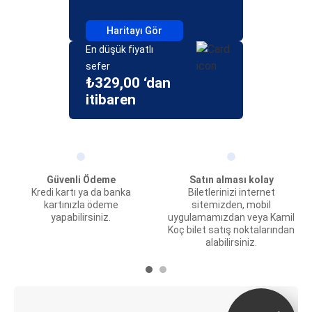
Haritayı Gör
En düşük fiyatlı
sefer
₺329,00 ‘dan
itibaren
Güvenli Ödeme
Satın alması kolay
Kredi kartı ya da banka
Biletlerinizi internet
kartınızla ödeme
sitemizden, mobil
yapabilirsiniz.
uygulamamızdan veya Kamil
Koç bilet satış noktalarından
alabilirsiniz.
E-Bilet ve Canlı