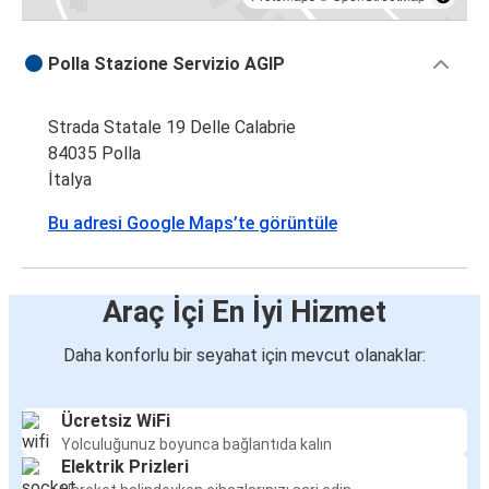
Polla Stazione Servizio AGIP
Strada Statale 19 Delle Calabrie
84035 Polla
İtalya
Bu adresi Google Maps’te görüntüle
Araç İçi En İyi Hizmet
Daha konforlu bir seyahat için mevcut olanaklar:
Ücretsiz WiFi
Yolculuğunuz boyunca bağlantıda kalın
Elektrik Prizleri