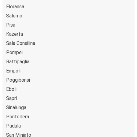
Floransa
Salerno
Pisa
Kazerta
Sala Consilina
Pompei
Battipaglia
Empoli
Poggibonsi
Eboli
Sapri
Sinalunga
Pontedera
Padula
San Miniato