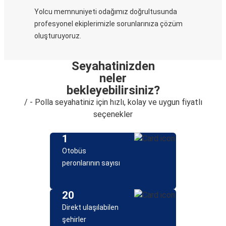
Yolcu memnuniyeti odağımız doğrultusunda
profesyonel ekiplerimizle sorunlarınıza çözüm
oluşturuyoruz.
Seyahatinizden
neler
bekleyebilirsiniz?
/ - Polla seyahatiniz için hızlı, kolay ve uygun fiyatlı
seçenekler
1
Otobüs
peronlarının sayısı
20
Direkt ulaşılabilen
şehirler