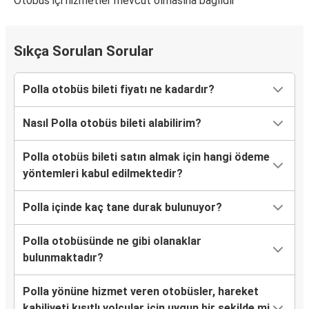
Otobüs içi hizmetler mevcut olmasına bağlıdır
Sıkça Sorulan Sorular
Polla otobüs bileti fiyatı ne kadardır?
Nasıl Polla otobüs bileti alabilirim?
Polla otobüs bileti satın almak için hangi ödeme
yöntemleri kabul edilmektedir?
Polla içinde kaç tane durak bulunuyor?
Polla otobüsünde ne gibi olanaklar
bulunmaktadır?
Polla yönüne hizmet veren otobüsler, hareket
kabiliyeti kısıtlı yolcular için uygun bir şekilde mi