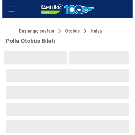
Başlangıç sayfası
Otobüs
İtalya
Polla Otobüs Bileti