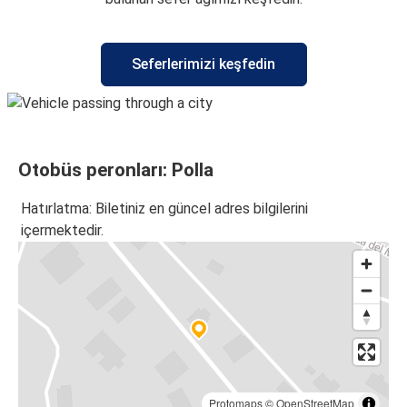
Seferlerimizi keşfedin
Otobüs peronları: Polla
Hatırlatma: Biletiniz en güncel adres bilgilerini
içermektedir.
Protomaps
©
OpenStreetMap