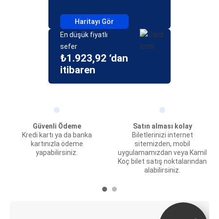
Haritayı Gör
En düşük fiyatlı
sefer
₺1.923,92 ‘dan
itibaren
Güvenli Ödeme
Satın alması kolay
Kredi kartı ya da banka
Biletlerinizi internet
kartınızla ödeme
sitemizden, mobil
yapabilirsiniz.
uygulamamızdan veya Kamil
Koç bilet satış noktalarından
alabilirsiniz.
E-Bilet ve Canlı