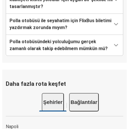
tasarlanmıştır?
Polla otobüsü ile seyahatim için FlixBus biletimi
yazdırmak zorunda mıyım?
Polla otobüsündeki yolculuğumu gerçek
zamanlı olarak takip edebilmem mümkün mü?
Daha fazla rota keşfet
Şehirler
Bağlantılar
Napoli