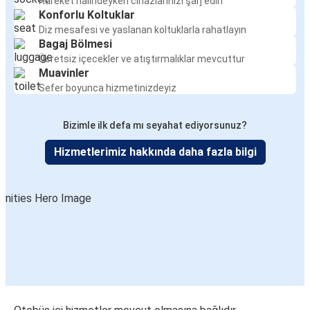
Hareket halindeyken cihazlarınızı şarj edin
Konforlu Koltuklar
Diz mesafesi ve yaslanan koltuklarla rahatlayın
Bagaj Bölmesi
Ücretsiz içecekler ve atıştırmalıklar mevcuttur
Muavinler
Sefer boyunca hizmetinizdeyiz
Bizimle ilk defa mı seyahat ediyorsunuz?
Hizmetlerimiz hakkında daha fazla bilgi