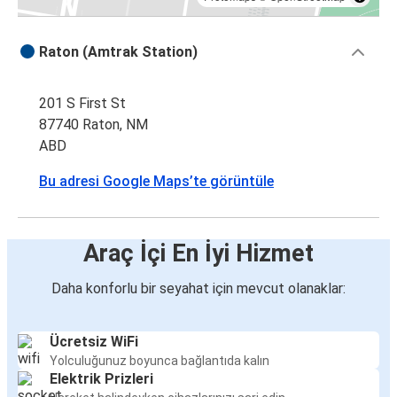
Raton (Amtrak Station)
201 S First St
87740 Raton, NM
ABD
Bu adresi Google Maps’te görüntüle
Araç İçi En İyi Hizmet
Daha konforlu bir seyahat için mevcut olanaklar:
Ücretsiz WiFi
Yolculuğunuz boyunca bağlantıda kalın
Elektrik Prizleri