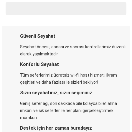
Güvenli Seyahat
Seyahat öncesi, esnası ve sonrası kontrollerimiz düzenli
olarak yapılmaktadır.
Konforlu Seyahat
Tüm seferlerimiz ücretsiz wi-fi, host hizmeti, ikram
çeşitleri ve daha fazlası ile sizleri bekliyor!
Sizin seyahatiniz, sizin seçiminiz
Geniş sefer ağı, son dakikada bile kolayca bilet alma
imkanı ve sık seferler ile her planı gerçekleştirmek
mümkün.
Destek için her zaman buradayız