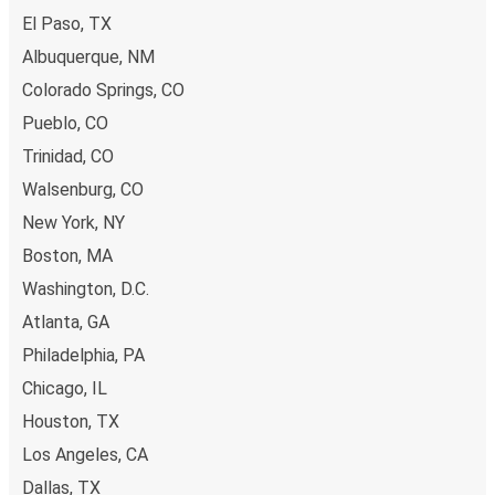
El Paso, TX
Albuquerque, NM
Colorado Springs, CO
Pueblo, CO
Trinidad, CO
Walsenburg, CO
New York, NY
Boston, MA
Washington, D.C.
Atlanta, GA
Philadelphia, PA
Chicago, IL
Houston, TX
Los Angeles, CA
Dallas, TX