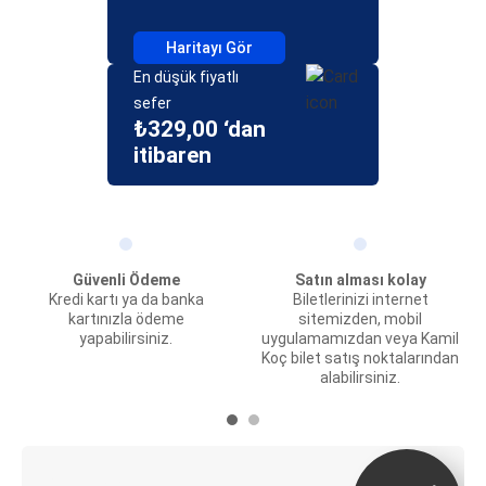
Haritayı Gör
En düşük fiyatlı
sefer
₺329,00 ‘dan
itibaren
Güvenli Ödeme
Satın alması kolay
Kredi kartı ya da banka
Biletlerinizi internet
kartınızla ödeme
sitemizden, mobil
yapabilirsiniz.
uygulamamızdan veya Kamil
Koç bilet satış noktalarından
alabilirsiniz.
E-Bilet ve Canlı