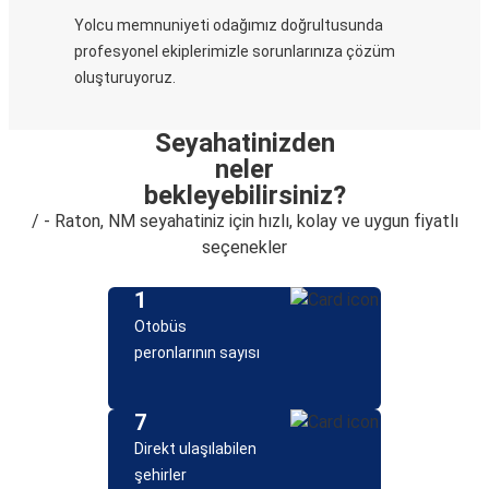
Yolcu memnuniyeti odağımız doğrultusunda
profesyonel ekiplerimizle sorunlarınıza çözüm
oluşturuyoruz.
Seyahatinizden
neler
bekleyebilirsiniz?
/ - Raton, NM seyahatiniz için hızlı, kolay ve uygun fiyatlı
seçenekler
1
Otobüs
peronlarının sayısı
7
Direkt ulaşılabilen
şehirler