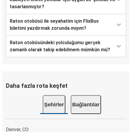
tasarlanmıştır?
Raton otobüsü ile seyahatim için FlixBus
biletimi yazdırmak zorunda mıyım?
Raton otobüsündeki yolculuğumu gerçek
zamanlı olarak takip edebilmem mümkün mü?
Daha fazla rota keşfet
Şehirler
Bağlantılar
Denver, CO