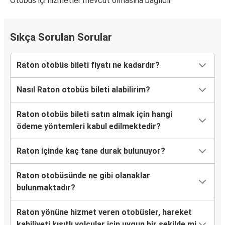
Otobüs içi hizmetler mevcut olmasına bağlıdır
Sıkça Sorulan Sorular
Raton otobüs bileti fiyatı ne kadardır?
Nasıl Raton otobüs bileti alabilirim?
Raton otobüs bileti satın almak için hangi
ödeme yöntemleri kabul edilmektedir?
Raton içinde kaç tane durak bulunuyor?
Raton otobüsünde ne gibi olanaklar
bulunmaktadır?
Raton yönüne hizmet veren otobüsler, hareket
kabiliyeti kısıtlı yolcular için uygun bir şekilde mi