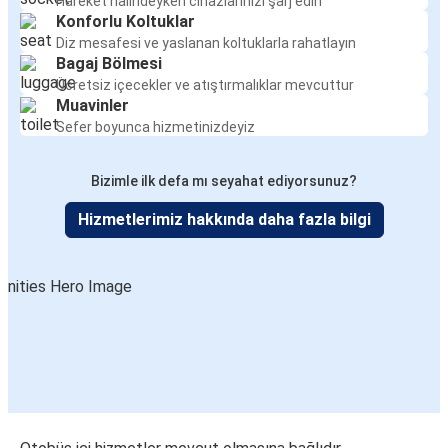
Hareket halindeyken cihazlarınızı şarj edin
Konforlu Koltuklar
Diz mesafesi ve yaslanan koltuklarla rahatlayın
Bagaj Bölmesi
Ücretsiz içecekler ve atıştırmalıklar mevcuttur
Muavinler
Sefer boyunca hizmetinizdeyiz
Bizimle ilk defa mı seyahat ediyorsunuz?
Hizmetlerimiz hakkında daha fazla bilgi