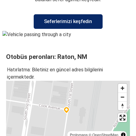
Seferlerimizi keşfedin
Otobüs peronları: Raton, NM
Hatırlatma: Biletiniz en güncel adres bilgilerini
içermektedir.
Protomaps
©
OpenStreetMap