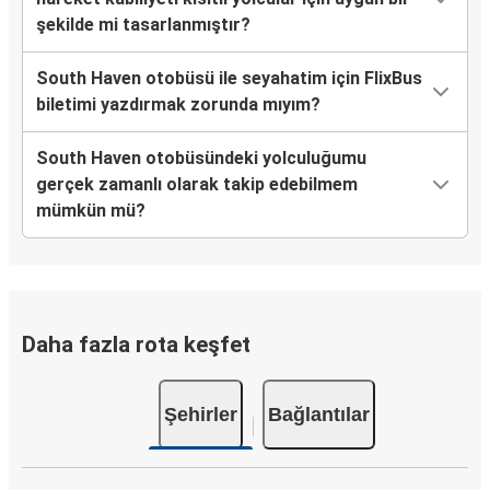
şekilde mi tasarlanmıştır?
South Haven otobüsü ile seyahatim için FlixBus
biletimi yazdırmak zorunda mıyım?
South Haven otobüsündeki yolculuğumu
gerçek zamanlı olarak takip edebilmem
mümkün mü?
Daha fazla rota keşfet
Şehirler
Bağlantılar