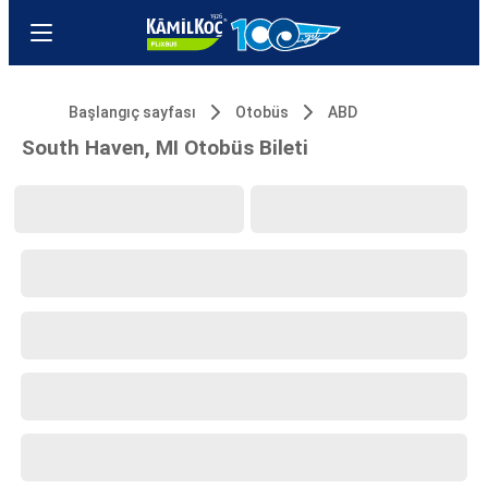
Başlangıç sayfası
Otobüs
ABD
South Haven, MI Otobüs Bileti