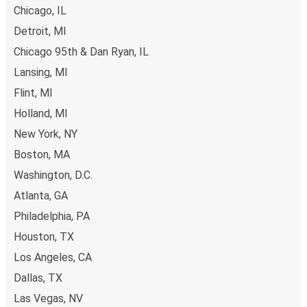
Chicago, IL
Detroit, MI
Chicago 95th & Dan Ryan, IL
Lansing, MI
Flint, MI
Holland, MI
New York, NY
Boston, MA
Washington, D.C.
Atlanta, GA
Philadelphia, PA
Houston, TX
Los Angeles, CA
Dallas, TX
Las Vegas, NV