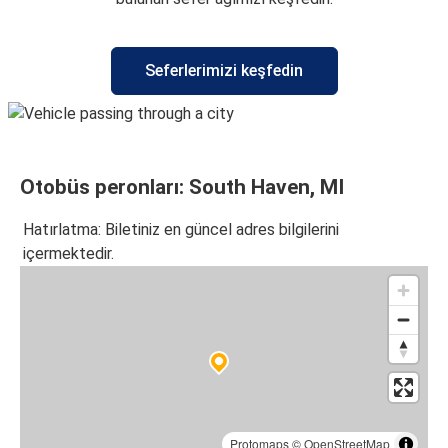
Seferlerimizi keşfedin
Otobüs peronları: South Haven, MI
Hatırlatma: Biletiniz en güncel adres bilgilerini
içermektedir.
Protomaps
©
OpenStreetMap