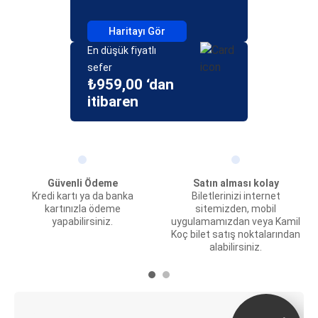
Haritayı Gör
En düşük fiyatlı
sefer
₺959,00 ‘dan
itibaren
Güvenli Ödeme
Satın alması kolay
Kredi kartı ya da banka
Biletlerinizi internet
kartınızla ödeme
sitemizden, mobil
yapabilirsiniz.
uygulamamızdan veya Kamil
Koç bilet satış noktalarından
alabilirsiniz.
E-Bilet ve Canlı