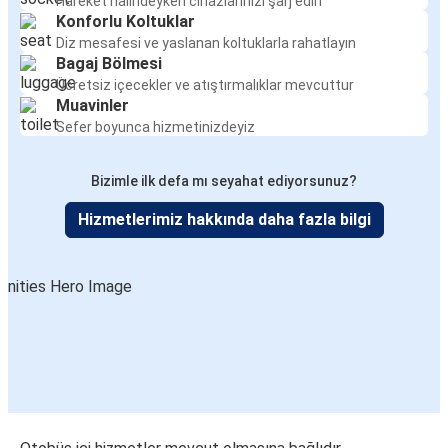
Hareket halindeyken cihazlarınızı şarj edin
Konforlu Koltuklar
Diz mesafesi ve yaslanan koltuklarla rahatlayın
Bagaj Bölmesi
Ücretsiz içecekler ve atıştırmalıklar mevcuttur
Muavinler
Sefer boyunca hizmetinizdeyiz
Bizimle ilk defa mı seyahat ediyorsunuz?
Hizmetlerimiz hakkında daha fazla bilgi