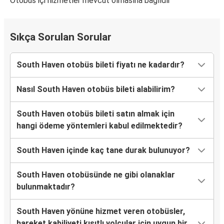
Otobüs içi hizmetler mevcut olmasına bağlıdır
Sıkça Sorulan Sorular
South Haven otobüs bileti fiyatı ne kadardır?
Nasıl South Haven otobüs bileti alabilirim?
South Haven otobüs bileti satın almak için
hangi ödeme yöntemleri kabul edilmektedir?
South Haven içinde kaç tane durak bulunuyor?
South Haven otobüsünde ne gibi olanaklar
bulunmaktadır?
South Haven yönüne hizmet veren otobüsler,
hareket kabiliyeti kısıtlı yolcular için uygun bir