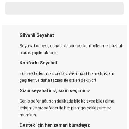
Güvenli Seyahat
Seyahat öncesi, esnası ve sonrası kontrollerimiz düzenli
olarak yapılmaktadır.
Konforlu Seyahat
Tüm seferlerimiz ücretsiz wi-fi, host hizmeti, ikram
çeşitleri ve daha fazlası ile sizleri bekliyor!
Sizin seyahatiniz, sizin seçiminiz
Geniş sefer ağı, son dakikada bile kolayca bilet alma
imkanı ve sık seferler ile her planı gerçekleştirmek
mümkün.
Destek için her zaman buradayız