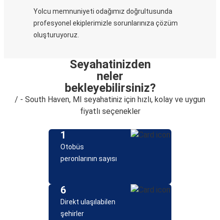
Yolcu memnuniyeti odağımız doğrultusunda
profesyonel ekiplerimizle sorunlarınıza çözüm
oluşturuyoruz.
Seyahatinizden
neler
bekleyebilirsiniz?
/ - South Haven, MI seyahatiniz için hızlı, kolay ve uygun
fiyatlı seçenekler
1
Otobüs
peronlarının sayısı
6
Direkt ulaşılabilen
şehirler