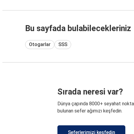
Bu sayfada bulabilecekleriniz
Otogarlar
SSS
Sırada neresi var?
Dünya çapında 8000+ seyahat nokta
bulunan sefer ağımızı keşfedin.
Seferlerimizi keşfedin