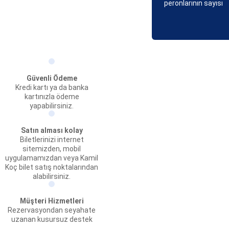
peronlarının sayısı
Güvenli Ödeme
Kredi kartı ya da banka
kartınızla ödeme
yapabilirsiniz.
Satın alması kolay
Biletlerinizi internet
sitemizden, mobil
uygulamamızdan veya Kamil
Koç bilet satış noktalarından
alabilirsiniz.
Müşteri Hizmetleri
Rezervasyondan seyahate
uzanan kusursuz destek