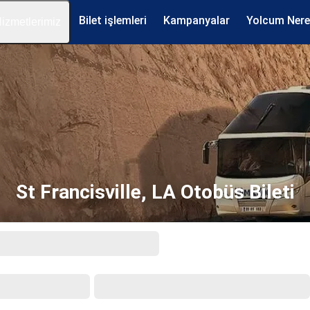
Bilet işlemleri
Kampanyalar
Yolcum Ner
izmetlerimiz
St Francisville, LA Otobüs Bileti