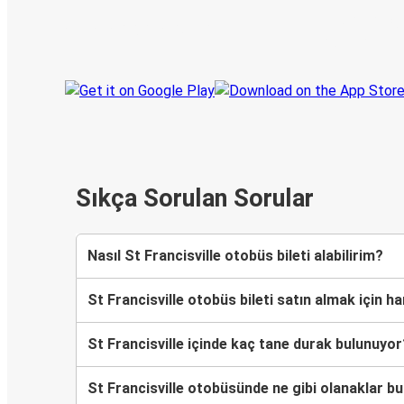
Her zaman ge
Seyahatinizi takip edin
haberdar olu
Sıkça Sorulan Sorular
Nasıl St Francisville otobüs bileti alabilirim?
St Francisville otobüs bileti satın almak için 
St Francisville içinde kaç tane durak bulunuyor
St Francisville otobüsünde ne gibi olanaklar b