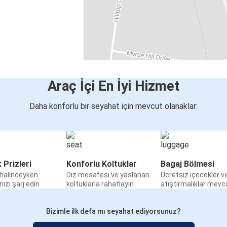
Araç İçi En İyi Hizmet
Daha konforlu bir seyahat için mevcut olanaklar:
k Prizleri
Konforlu Koltuklar
Bagaj Bölmesi
halindeyken
Diz mesafesi ve yaslanan
Ücretsiz içecekler v
nızı şarj edin
koltuklarla rahatlayın
atıştırmalıklar mevc
Bizimle ilk defa mı seyahat ediyorsunuz?