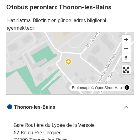
Otobüs peronları: Thonon-les-Bains
Hatırlatma: Biletiniz en güncel adres bilgilerini
içermektedir.
Protomaps
©
OpenStreetMap
Thonon-les-Bains
Gare Routière du Lycée de la Versoie
52 Bd du Pré Cergues