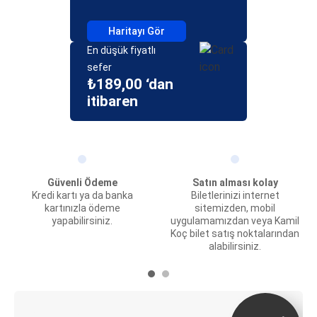
Haritayı Gör
En düşük fiyatlı
sefer
₺189,00 ‘dan
itibaren
Güvenli Ödeme
Satın alması kolay
Kredi kartı ya da banka
Biletlerinizi internet
kartınızla ödeme
sitemizden, mobil
yapabilirsiniz.
uygulamamızdan veya Kamil
Koç bilet satış noktalarından
alabilirsiniz.
E-Bilet ve Canlı