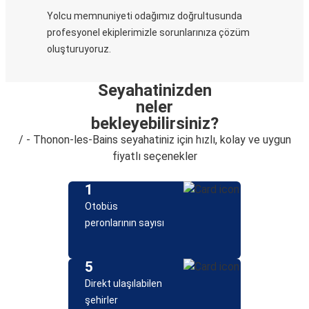
Yolcu memnuniyeti odağımız doğrultusunda
profesyonel ekiplerimizle sorunlarınıza çözüm
oluşturuyoruz.
Seyahatinizden
neler
bekleyebilirsiniz?
/ - Thonon-les-Bains seyahatiniz için hızlı, kolay ve uygun
fiyatlı seçenekler
1
Otobüs
peronlarının sayısı
5
Direkt ulaşılabilen
şehirler