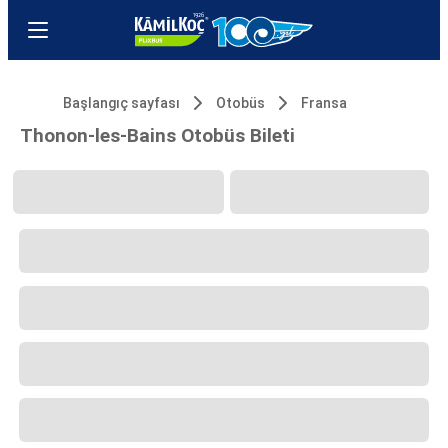
Başlangıç sayfası
Otobüs
Fransa
Thonon-les-Bains Otobüs Bileti