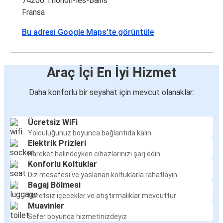
74200 Thonon-les-Bains
Fransa
Bu adresi Google Maps’te görüntüle
Araç İçi En İyi Hizmet
Daha konforlu bir seyahat için mevcut olanaklar:
Ücretsiz WiFi
Yolculuğunuz boyunca bağlantıda kalın
Elektrik Prizleri
Hareket halindeyken cihazlarınızı şarj edin
Konforlu Koltuklar
Diz mesafesi ve yaslanan koltuklarla rahatlayın
Bagaj Bölmesi
Ücretsiz içecekler ve atıştırmalıklar mevcuttur
Muavinler
Sefer boyunca hizmetinizdeyiz