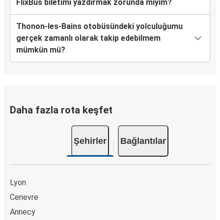
FlixBus biletimi yazdırmak zorunda mıyım?
Thonon-les-Bains otobüsündeki yolculuğumu
gerçek zamanlı olarak takip edebilmem
mümkün mü?
Daha fazla rota keşfet
Şehirler
Bağlantılar
Lyon
Cenevre
Annecy