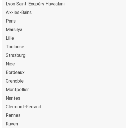
Lyon Saint-Exupéry Havaalanı
Aix-les-Bains
Paris
Marsilya
Lille
Toulouse
Strazburg
Nice
Bordeaux
Grenoble
Montpellier
Nantes
Clermont-Ferrand
Rennes
Ruven