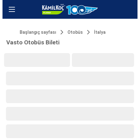
Başlangıç sayfası
Otobüs
İtalya
Vasto Otobüs Bileti