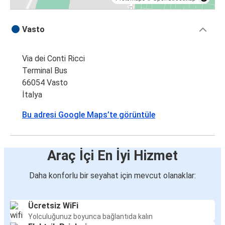
Vasto
Via dei Conti Ricci
Terminal Bus
66054 Vasto
İtalya
Bu adresi Google Maps’te görüntüle
Araç İçi En İyi Hizmet
Daha konforlu bir seyahat için mevcut olanaklar:
Ücretsiz WiFi
Yolculuğunuz boyunca bağlantıda kalın