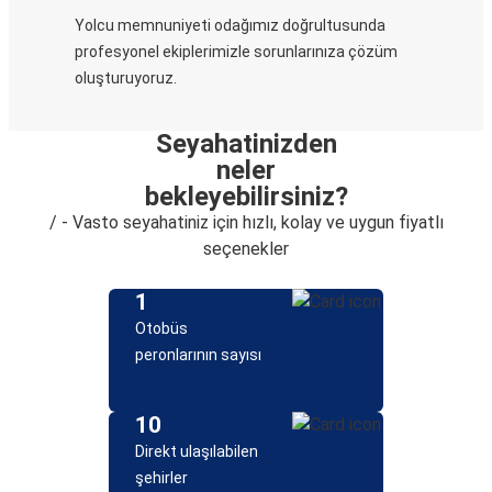
Yolcu memnuniyeti odağımız doğrultusunda
profesyonel ekiplerimizle sorunlarınıza çözüm
oluşturuyoruz.
Seyahatinizden
neler
bekleyebilirsiniz?
/ - Vasto seyahatiniz için hızlı, kolay ve uygun fiyatlı
seçenekler
1
Otobüs
peronlarının sayısı
10
Direkt ulaşılabilen
şehirler