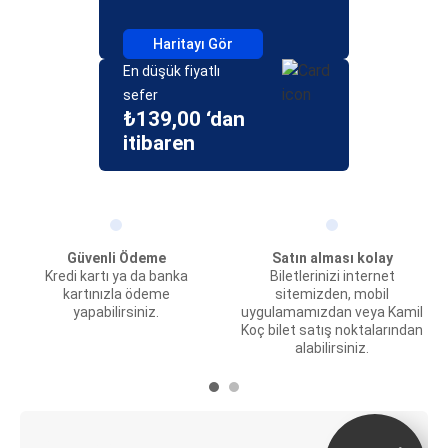
Haritayı Gör
En düşük fiyatlı
sefer
₺139,00 ‘dan
itibaren
Güvenli Ödeme
Satın alması kolay
Kredi kartı ya da banka
Biletlerinizi internet
kartınızla ödeme
sitemizden, mobil
yapabilirsiniz.
uygulamamızdan veya Kamil
Koç bilet satış noktalarından
alabilirsiniz.
E-Bilet ve Canlı