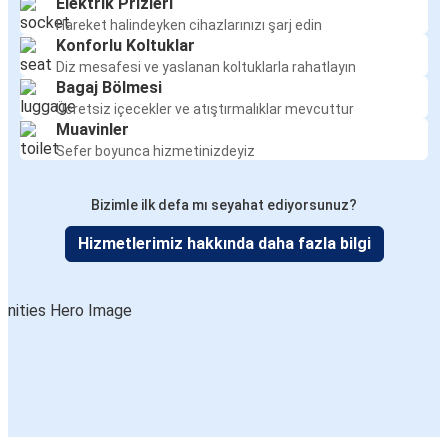
Elektrik Prizleri
Hareket halindeyken cihazlarınızı şarj edin
Konforlu Koltuklar
Diz mesafesi ve yaslanan koltuklarla rahatlayın
Bagaj Bölmesi
Ücretsiz içecekler ve atıştırmalıklar mevcuttur
Muavinler
Sefer boyunca hizmetinizdeyiz
Bizimle ilk defa mı seyahat ediyorsunuz?
Hizmetlerimiz hakkında daha fazla bilgi