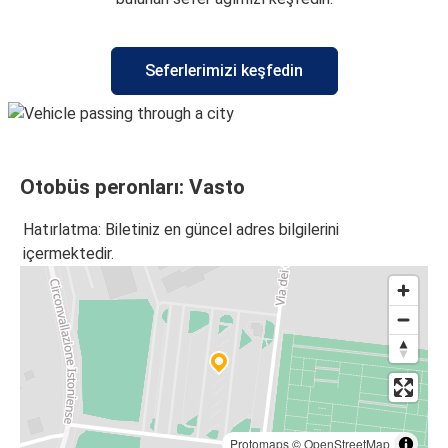
Seferlerimizi keşfedin
Otobüs peronları: Vasto
Hatırlatma: Biletiniz en güncel adres bilgilerini
içermektedir.
Protomaps
©
OpenStreetMap