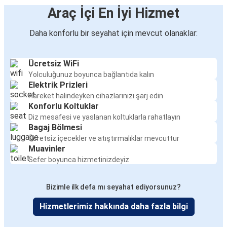
Araç İçi En İyi Hizmet
Daha konforlu bir seyahat için mevcut olanaklar:
Ücretsiz WiFi
Yolculuğunuz boyunca bağlantıda kalın
Elektrik Prizleri
Hareket halindeyken cihazlarınızı şarj edin
Konforlu Koltuklar
Diz mesafesi ve yaslanan koltuklarla rahatlayın
Bagaj Bölmesi
Ücretsiz içecekler ve atıştırmalıklar mevcuttur
Muavinler
Sefer boyunca hizmetinizdeyiz
Bizimle ilk defa mı seyahat ediyorsunuz?
Hizmetlerimiz hakkında daha fazla bilgi