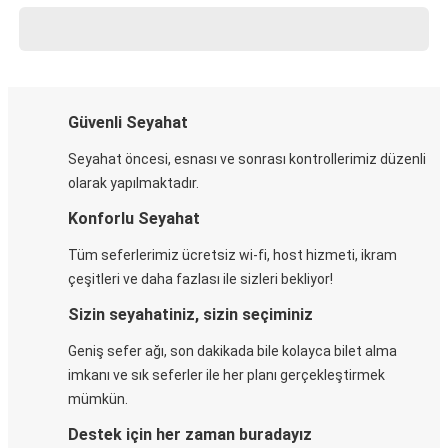
Güvenli Seyahat
Seyahat öncesi, esnası ve sonrası kontrollerimiz düzenli
olarak yapılmaktadır.
Konforlu Seyahat
Tüm seferlerimiz ücretsiz wi-fi, host hizmeti, ikram
çeşitleri ve daha fazlası ile sizleri bekliyor!
Sizin seyahatiniz, sizin seçiminiz
Geniş sefer ağı, son dakikada bile kolayca bilet alma
imkanı ve sık seferler ile her planı gerçekleştirmek
mümkün.
Destek için her zaman buradayız