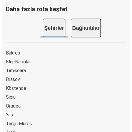
Daha fazla rota keşfet
Şehirler
Bağlantılar
Bükreş
Kluj-Napoka
Timișoara
Brașov
Köstence
Sibiu
Oradea
Yaş
Târgu Mureş