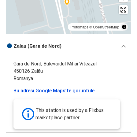
Protomaps
©
OpenStreetMap
Zalau (Gara de Nord)
Gara de Nord, Bulevardul Mihai Viteazul
450126 Zalău
Romanya
Bu adresi Google Maps’te görüntüle
This station is used by a Flixbus
marketplace partner.