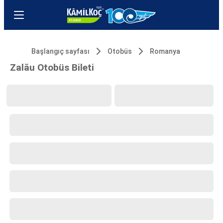
Başlangıç sayfası
Otobüs
Romanya
Zalău Otobüs Bileti