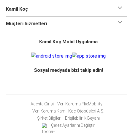
Kamil Koç
Müşteri hizmetleri
Kamil Koç Mobil Uygulama
Sosyal medyada bizi takip edin!
Acente Girişi
Veri Koruma FlixMobility
Veri Koruma Kamil Koç Otobüsleri A.Ş.
Şirket Bilgileri
Erişilebilirlik Beyanı
Çerez Ayarlarını Değiştir