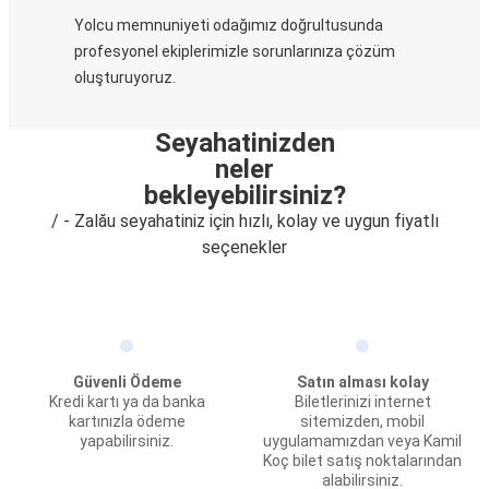
Yolcu memnuniyeti odağımız doğrultusunda
profesyonel ekiplerimizle sorunlarınıza çözüm
oluşturuyoruz.
Seyahatinizden
neler
bekleyebilirsiniz?
/ - Zalău seyahatiniz için hızlı, kolay ve uygun fiyatlı
seçenekler
Güvenli Ödeme
Satın alması kolay
Kredi kartı ya da banka
Biletlerinizi internet
kartınızla ödeme
sitemizden, mobil
yapabilirsiniz.
uygulamamızdan veya Kamil
Koç bilet satış noktalarından
alabilirsiniz.