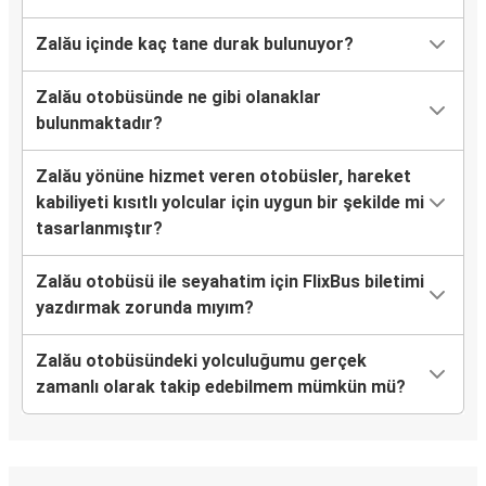
Zalău içinde kaç tane durak bulunuyor?
Zalău otobüsünde ne gibi olanaklar
bulunmaktadır?
Zalău yönüne hizmet veren otobüsler, hareket
kabiliyeti kısıtlı yolcular için uygun bir şekilde mi
tasarlanmıştır?
Zalău otobüsü ile seyahatim için FlixBus biletimi
yazdırmak zorunda mıyım?
Zalău otobüsündeki yolculuğumu gerçek
zamanlı olarak takip edebilmem mümkün mü?