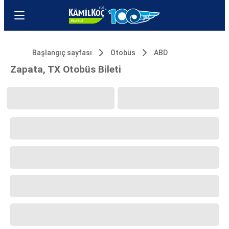
Başlangıç sayfası
Otobüs
ABD
Zapata, TX Otobüs Bileti