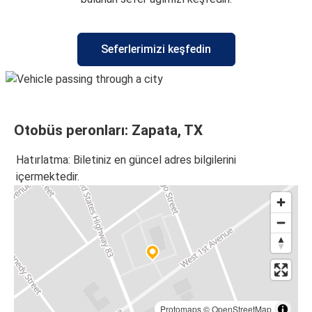
Seferlerimizi keşfedin
Otobüs peronları: Zapata, TX
Hatırlatma: Biletiniz en güncel adres bilgilerini
içermektedir.
Protomaps
©
OpenStreetMap