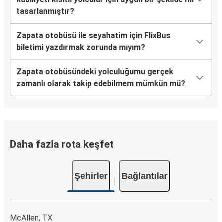
tasarlanmıştır?
Zapata otobüsü ile seyahatim için FlixBus
biletimi yazdırmak zorunda mıyım?
Zapata otobüsündeki yolculuğumu gerçek
zamanlı olarak takip edebilmem mümkün mü?
Daha fazla rota keşfet
Şehirler
Bağlantılar
McAllen, TX