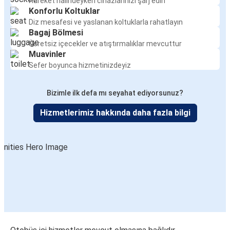
Hareket halindeyken cihazlarınızı şarj edin
Konforlu Koltuklar
Diz mesafesi ve yaslanan koltuklarla rahatlayın
Bagaj Bölmesi
Ücretsiz içecekler ve atıştırmalıklar mevcuttur
Muavinler
Sefer boyunca hizmetinizdeyiz
Bizimle ilk defa mı seyahat ediyorsunuz?
Hizmetlerimiz hakkında daha fazla bilgi