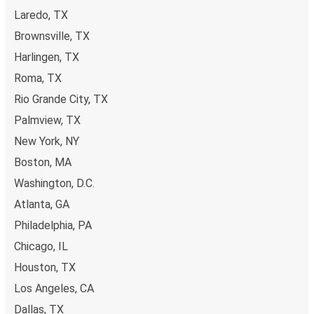
Laredo, TX
Brownsville, TX
Harlingen, TX
Roma, TX
Rio Grande City, TX
Palmview, TX
New York, NY
Boston, MA
Washington, D.C.
Atlanta, GA
Philadelphia, PA
Chicago, IL
Houston, TX
Los Angeles, CA
Dallas, TX