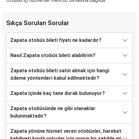
Otobüs içi hizmetler mevcut olmasına bağlıdır
Sıkça Sorulan Sorular
Zapata otobüs bileti fiyatı ne kadardır?
Nasıl Zapata otobüs bileti alabilirim?
Zapata otobüs bileti satın almak için hangi
ödeme yöntemleri kabul edilmektedir?
Zapata içinde kaç tane durak bulunuyor?
Zapata otobüsünde ne gibi olanaklar
bulunmaktadır?
Zapata yönüne hizmet veren otobüsler, hareket
kabiliyeti kısıtlı yolcular için uygun bir şekilde mi