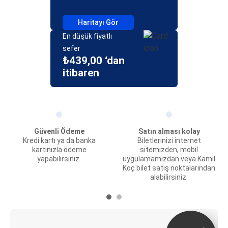
Haritayı Gör
En düşük fiyatlı
sefer
₺439,00 ‘dan
itibaren
Güvenli Ödeme
Satın alması kolay
Kredi kartı ya da banka
Biletlerinizi internet
kartınızla ödeme
sitemizden, mobil
yapabilirsiniz.
uygulamamızdan veya Kamil
Koç bilet satış noktalarından
alabilirsiniz.
E-Bilet ve Canlı