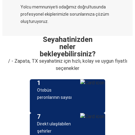
Yolcu memnuniyeti odağımız doğrultusunda
profesyonel ekiplerimizle sorunlarınıza çözüm
oluşturuyoruz.
Seyahatinizden
neler
bekleyebilirsiniz?
/ - Zapata, TX seyahatiniz için hızlı, kolay ve uygun fiyatlı
seçenekler
1
Otobüs
peronlarının sayısı
7
Direkt ulaşılabilen
şehirler