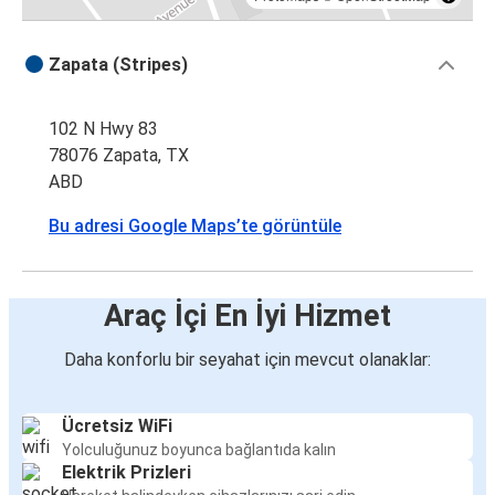
Zapata (Stripes)
102 N Hwy 83
78076 Zapata, TX
ABD
Bu adresi Google Maps’te görüntüle
Araç İçi En İyi Hizmet
Daha konforlu bir seyahat için mevcut olanaklar:
Ücretsiz WiFi
Yolculuğunuz boyunca bağlantıda kalın
Elektrik Prizleri