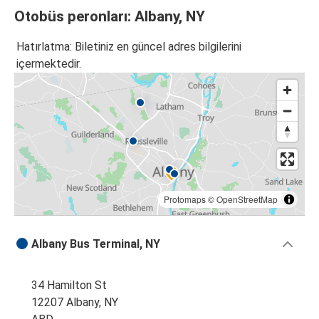
Otobüs peronları: Albany, NY
Hatırlatma: Biletiniz en güncel adres bilgilerini
içermektedir.
Protomaps
©
OpenStreetMap
Albany Bus Terminal, NY
34 Hamilton St
12207 Albany, NY