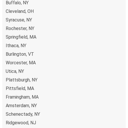
Buffalo, NY
Cleveland, OH
Syracuse, NY
Rochester, NY
Springfield, MA
Ithaca, NY
Burlington, VT
Worcester, MA
Utica, NY
Plattsburgh, NY
Pittsfield, MA
Framingham, MA
Amsterdam, NY
Schenectady, NY
Ridgewood, NJ