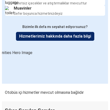
Ücretsiz içecekler ve atıştırmalıklar mevcuttur
Muavinler
Sefer boyunca hizmetinizdeyiz
Bizimle ilk defa mı seyahat ediyorsunuz?
Hizmetlerimiz hakkında daha fazla bilgi
Otobüs içi hizmetler mevcut olmasına bağlıdır