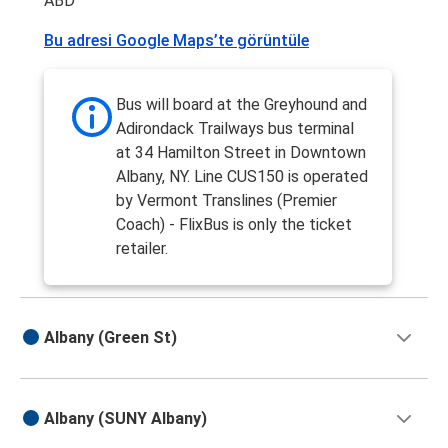
ABD
Bu adresi Google Maps’te görüntüle
Bus will board at the Greyhound and
Adirondack Trailways bus terminal
at 34 Hamilton Street in Downtown
Albany, NY. Line CUS150 is operated
by Vermont Translines (Premier
Coach) - FlixBus is only the ticket
retailer.
Albany (Green St)
Albany (SUNY Albany)