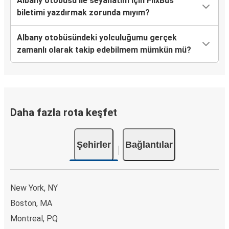
Albany otobüsü ile seyahatim için FlixBus
biletimi yazdırmak zorunda mıyım?
Albany otobüsündeki yolculuğumu gerçek
zamanlı olarak takip edebilmem mümkün mü?
Daha fazla rota keşfet
Şehirler
Bağlantılar
New York, NY
Boston, MA
Montreal, PQ