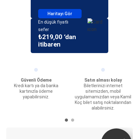
Haritayı Gör
En düşük fiyatlı
sefer
₺219,00 ‘dan
itibaren
Güvenli Ödeme
Satın alması kolay
Kredi kartı ya da banka
Biletlerinizi internet
kartınızla ödeme
sitemizden, mobil
yapabilirsiniz.
uygulamamızdan veya Kamil
Koç bilet satış noktalarından
alabilirsiniz.
E-Bilet ve Canlı