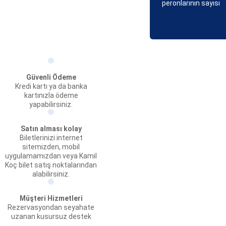
peronlarının sayısı
Güvenli Ödeme
Kredi kartı ya da banka
kartınızla ödeme
yapabilirsiniz.
Satın alması kolay
Biletlerinizi internet
sitemizden, mobil
uygulamamızdan veya Kamil
Koç bilet satış noktalarından
alabilirsiniz.
Müşteri Hizmetleri
Rezervasyondan seyahate
uzanan kusursuz destek