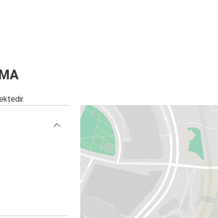
 MA
ektedir.