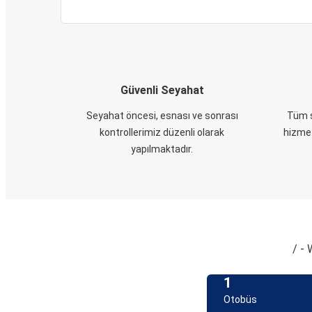
Güvenli Seyahat
Seyahat öncesi, esnası ve sonrası
Tüm s
kontrollerimiz düzenli olarak
hizmet
yapılmaktadır.
/ - 
1
Otobüs