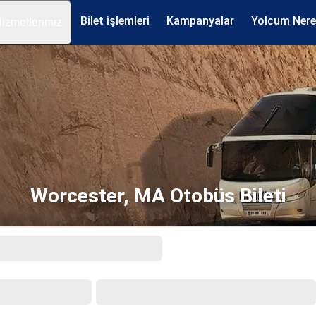
Bilet işlemleri
Kampanyalar
Yolcum Ner
izmetlerimiz
Worcester, MA Otobüs Bileti