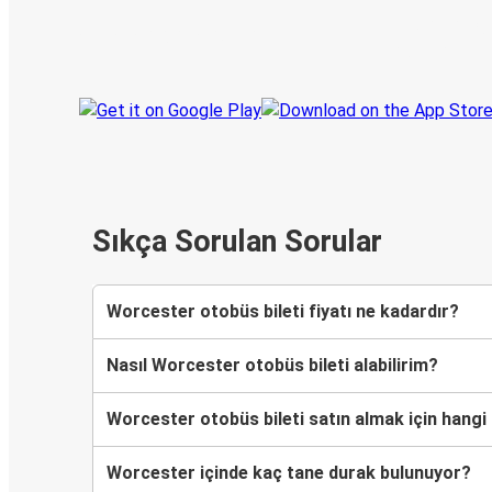
Her zaman ge
Seyahatinizi takip edin
haberdar olu
Sıkça Sorulan Sorular
Worcester otobüs bileti fiyatı ne kadardır?
Nasıl Worcester otobüs bileti alabilirim?
Worcester otobüs bileti satın almak için hang
Worcester içinde kaç tane durak bulunuyor?