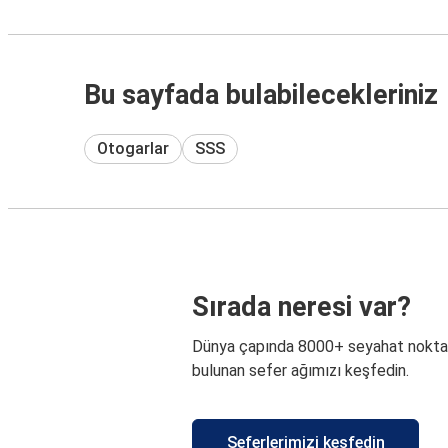
Bu sayfada bulabilecekleriniz
Otogarlar
SSS
Sırada neresi var?
Dünya çapında 8000+ seyahat nokta
bulunan sefer ağımızı keşfedin.
Seferlerimizi keşfedin