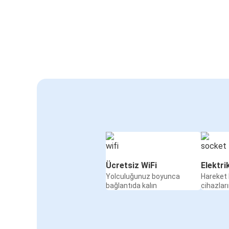
Ücretsiz WiFi
Elektri
Yolculuğunuz boyunca
Hareket 
bağlantıda kalın
cihazları