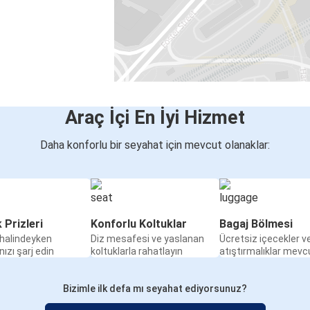
Araç İçi En İyi Hizmet
Daha konforlu bir seyahat için mevcut olanaklar:
k Prizleri
Konforlu Koltuklar
Bagaj Bölmesi
halindeyken
Diz mesafesi ve yaslanan
Ücretsiz içecekler v
nızı şarj edin
koltuklarla rahatlayın
atıştırmalıklar mevc
Bizimle ilk defa mı seyahat ediyorsunuz?