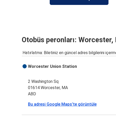
Otobüs peronları: Worcester,
Hatırlatma: Biletiniz en güncel adres bilgilerini içerm
Worcester Union Station
2 Washington Sq
01614 Worcester, MA
ABD
Bu adresi Google Maps’te görüntüle