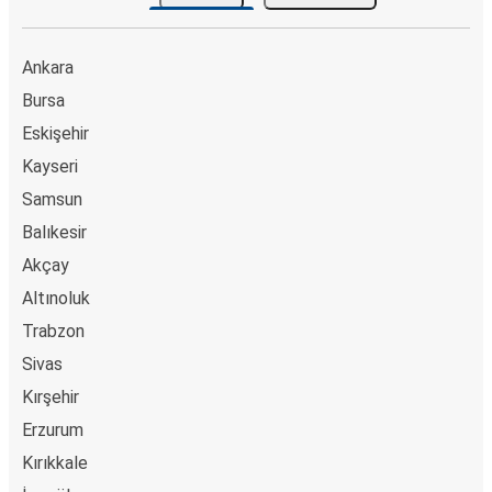
Bingöl
Terme
Ankara
Afyon
Bursa
Bingöl
Eskişehir
Kayseri
Bingöl
Samsun
İzmir
Balıkesir
Akşehir
Akçay
Bingöl
Altınoluk
Trabzon
İzmir
Bingöl
Sivas
Kırşehir
Akçaabat
Erzurum
Bingöl
Kırıkkale