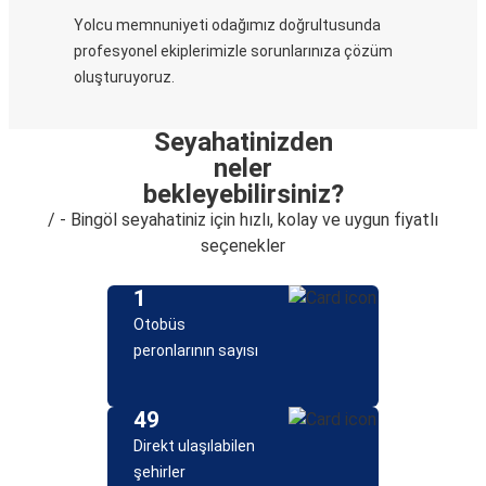
Yolcu memnuniyeti odağımız doğrultusunda
profesyonel ekiplerimizle sorunlarınıza çözüm
oluşturuyoruz.
Seyahatinizden
neler
bekleyebilirsiniz?
/ - Bingöl seyahatiniz için hızlı, kolay ve uygun fiyatlı
seçenekler
1
Otobüs
peronlarının sayısı
49
Direkt ulaşılabilen
şehirler