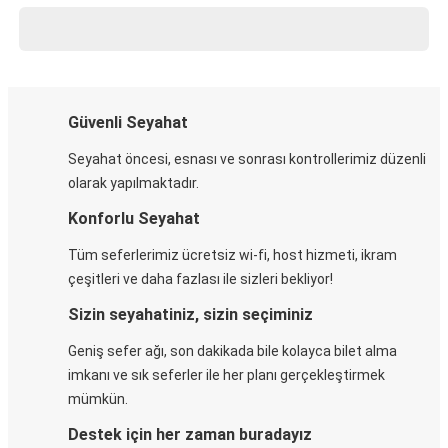
Güvenli Seyahat
Seyahat öncesi, esnası ve sonrası kontrollerimiz düzenli
olarak yapılmaktadır.
Konforlu Seyahat
Tüm seferlerimiz ücretsiz wi-fi, host hizmeti, ikram
çeşitleri ve daha fazlası ile sizleri bekliyor!
Sizin seyahatiniz, sizin seçiminiz
Geniş sefer ağı, son dakikada bile kolayca bilet alma
imkanı ve sık seferler ile her planı gerçekleştirmek
mümkün.
Destek için her zaman buradayız