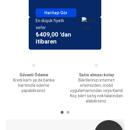
Haritayı Gör
En düşük fiyatlı
sefer
₺409,00 ‘dan
itibaren
Güvenli Ödeme
Satın alması kolay
Kredi kartı ya da banka
Biletlerinizi internet
kartınızla ödeme
sitemizden, mobil
yapabilirsiniz.
uygulamamızdan veya Kamil
Koç bilet satış noktalarından
alabilirsiniz.
E-Bilet ve Canlı