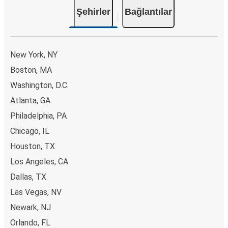
Şehirler
Bağlantılar
New York, NY
Boston, MA
Washington, D.C.
Atlanta, GA
Philadelphia, PA
Chicago, IL
Houston, TX
Los Angeles, CA
Dallas, TX
Las Vegas, NV
Newark, NJ
Orlando, FL