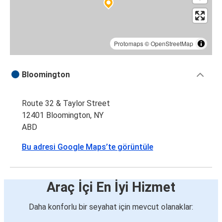
Protomaps
©
OpenStreetMap
Bloomington
Route 32 & Taylor Street
12401 Bloomington, NY
ABD
Bu adresi Google Maps’te görüntüle
Araç İçi En İyi Hizmet
Daha konforlu bir seyahat için mevcut olanaklar: