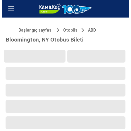
Başlangıç sayfası
Otobüs
ABD
Bloomington, NY Otobüs Bileti