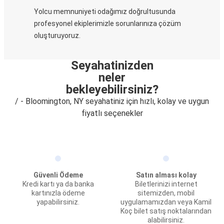
Yolcu memnuniyeti odağımız doğrultusunda
profesyonel ekiplerimizle sorunlarınıza çözüm
oluşturuyoruz.
Seyahatinizden
neler
bekleyebilirsiniz?
/ - Bloomington, NY seyahatiniz için hızlı, kolay ve uygun
fiyatlı seçenekler
Güvenli Ödeme
Satın alması kolay
Kredi kartı ya da banka
Biletlerinizi internet
kartınızla ödeme
sitemizden, mobil
yapabilirsiniz.
uygulamamızdan veya Kamil
Koç bilet satış noktalarından
alabilirsiniz.