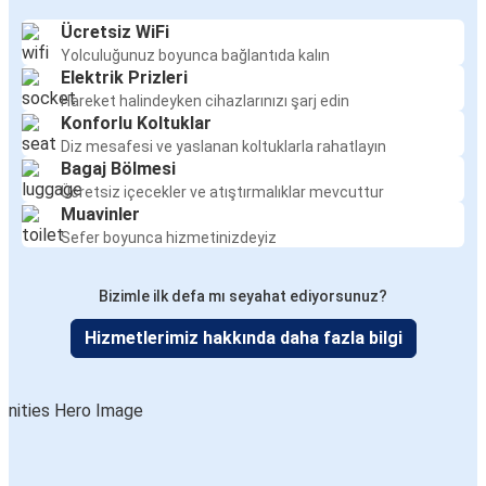
Ücretsiz WiFi
Yolculuğunuz boyunca bağlantıda kalın
Elektrik Prizleri
Hareket halindeyken cihazlarınızı şarj edin
Konforlu Koltuklar
Diz mesafesi ve yaslanan koltuklarla rahatlayın
Bagaj Bölmesi
Ücretsiz içecekler ve atıştırmalıklar mevcuttur
Muavinler
Sefer boyunca hizmetinizdeyiz
Bizimle ilk defa mı seyahat ediyorsunuz?
Hizmetlerimiz hakkında daha fazla bilgi