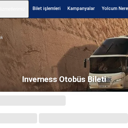
Bilet işlemleri
Kampanyalar
Yolcum Ner
izmetlerimiz
ık
Inverness Otobüs Bileti