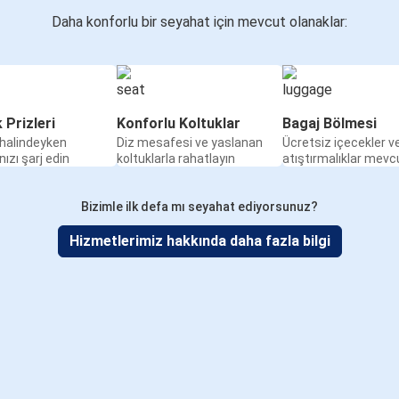
Daha konforlu bir seyahat için mevcut olanaklar:
k Prizleri
Konforlu Koltuklar
Bagaj Bölmesi
halindeyken
Diz mesafesi ve yaslanan
Ücretsiz içecekler v
nızı şarj edin
koltuklarla rahatlayın
atıştırmalıklar mevc
Bizimle ilk defa mı seyahat ediyorsunuz?
Hizmetlerimiz hakkında daha fazla bilgi