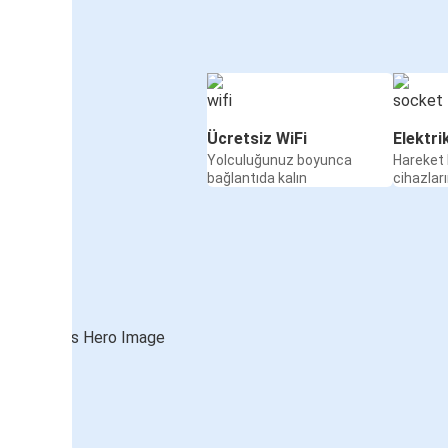
Ücretsiz WiFi
Elektri
Yolculuğunuz boyunca
Hareket 
bağlantıda kalın
cihazları