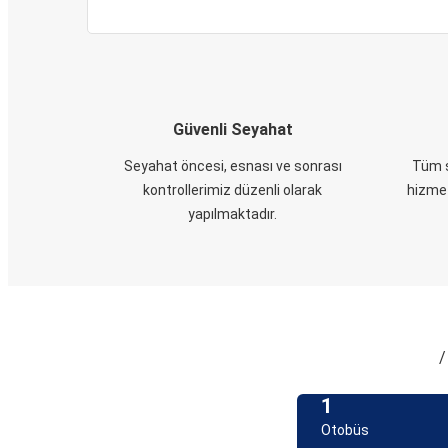
Güvenli Seyahat
Seyahat öncesi, esnası ve sonrası
Tüm s
kontrollerimiz düzenli olarak
hizmet
yapılmaktadır.
/
1
Otobüs