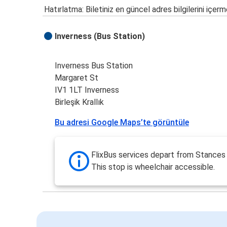
Hatırlatma: Biletiniz en güncel adres bilgilerini içerm
Inverness (Bus Station)
Inverness Bus Station
Margaret St
IV1 1LT Inverness
Birleşik Krallık
Bu adresi Google Maps’te görüntüle
FlixBus services depart from Stances 
This stop is wheelchair accessible.