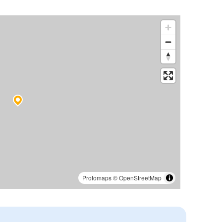
Protomaps
©
OpenStreetMap