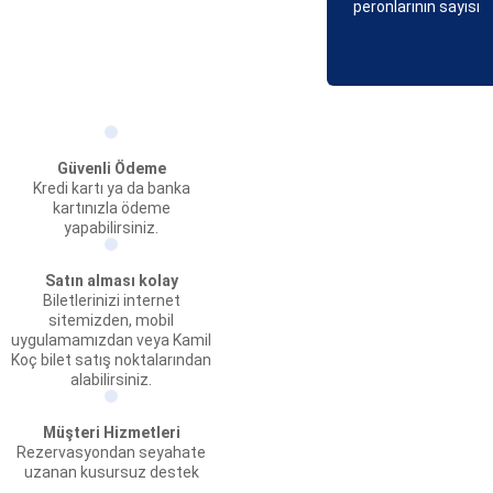
peronlarının sayısı
Güvenli Ödeme
Kredi kartı ya da banka
kartınızla ödeme
yapabilirsiniz.
Satın alması kolay
Biletlerinizi internet
sitemizden, mobil
uygulamamızdan veya Kamil
Koç bilet satış noktalarından
alabilirsiniz.
Müşteri Hizmetleri
Rezervasyondan seyahate
uzanan kusursuz destek