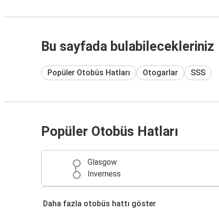
Bu sayfada bulabilecekleriniz
Popüler Otobüs Hatları
Otogarlar
SSS
Popüler Otobüs Hatları
Glasgow
Inverness
Edinburg
Daha fazla otobüs hattı göster
Inverness