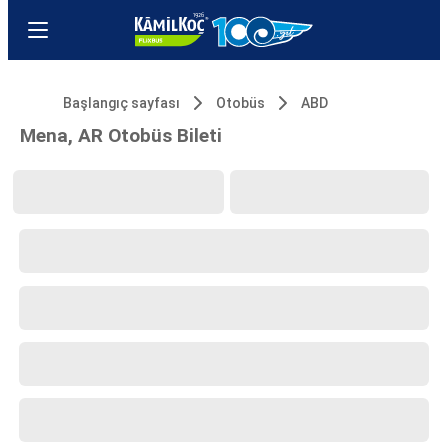
Başlangıç sayfası
Otobüs
ABD
Mena, AR Otobüs Bileti