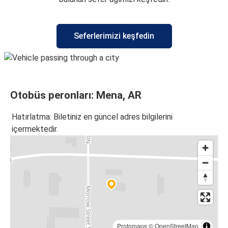
Seferlerimizi keşfedin
Otobüs peronları: Mena, AR
Hatırlatma: Biletiniz en güncel adres bilgilerini
içermektedir.
Protomaps
©
OpenStreetMap