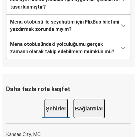
tasarlanmıştır?
Mena otobüsü ile seyahatim için FlixBus biletimi
yazdırmak zorunda mıyım?
Mena otobüsündeki yolculuğumu gerçek
zamanlı olarak takip edebilmem mümkün mü?
Daha fazla rota keşfet
Şehirler
Bağlantılar
Kansas City, MO