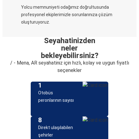
Yolcu memnuniyeti odağımız doğrultusunda
profesyonel ekiplerimizle sorunlarınıza çözüm
oluşturuyoruz.
Seyahatinizden
neler
bekleyebilirsiniz?
/ - Mena, AR seyahatiniz için hızlı, kolay ve uygun fiyatlı
seçenekler
1
Otobüs
peronlarının sayısı
8
Direkt ulaşılabilen
şehirler