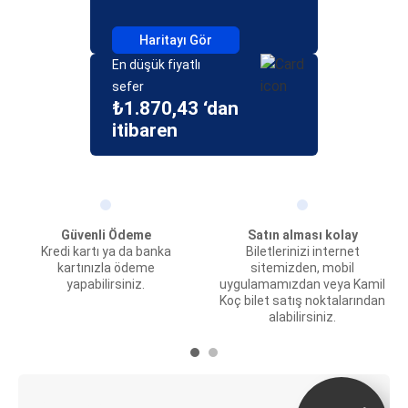
Haritayı Gör
En düşük fiyatlı
sefer
₺1.870,43 ‘dan
itibaren
Güvenli Ödeme
Satın alması kolay
Kredi kartı ya da banka
Biletlerinizi internet
kartınızla ödeme
sitemizden, mobil
yapabilirsiniz.
uygulamamızdan veya Kamil
Koç bilet satış noktalarından
alabilirsiniz.
E-Bilet ve Canlı