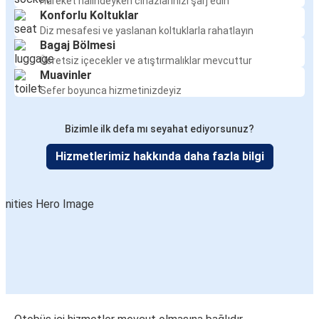
Hareket halindeyken cihazlarınızı şarj edin
Konforlu Koltuklar
Diz mesafesi ve yaslanan koltuklarla rahatlayın
Bagaj Bölmesi
Ücretsiz içecekler ve atıştırmalıklar mevcuttur
Muavinler
Sefer boyunca hizmetinizdeyiz
Bizimle ilk defa mı seyahat ediyorsunuz?
Hizmetlerimiz hakkında daha fazla bilgi