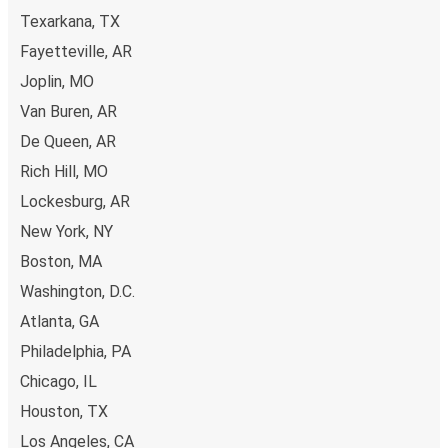
Texarkana, TX
Fayetteville, AR
Joplin, MO
Van Buren, AR
De Queen, AR
Rich Hill, MO
Lockesburg, AR
New York, NY
Boston, MA
Washington, D.C.
Atlanta, GA
Philadelphia, PA
Chicago, IL
Houston, TX
Los Angeles, CA