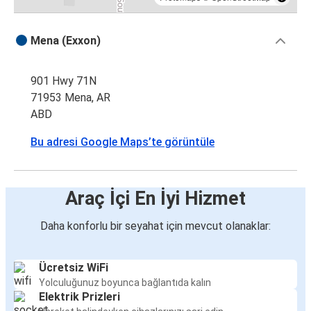
Mena (Exxon)
901 Hwy 71N
71953 Mena, AR
ABD
Bu adresi Google Maps’te görüntüle
Araç İçi En İyi Hizmet
Daha konforlu bir seyahat için mevcut olanaklar:
Ücretsiz WiFi
Yolculuğunuz boyunca bağlantıda kalın
Elektrik Prizleri