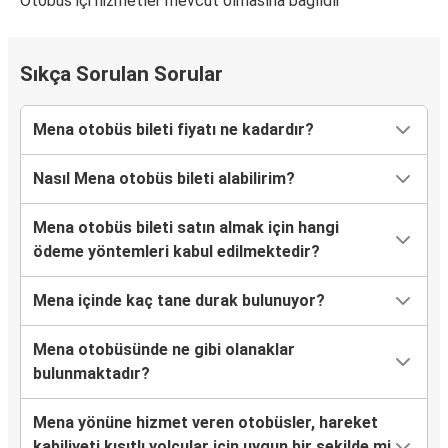
Otobüs içi hizmetler mevcut olmasına bağlıdır
Sıkça Sorulan Sorular
Mena otobüs bileti fiyatı ne kadardır?
Nasıl Mena otobüs bileti alabilirim?
Mena otobüs bileti satın almak için hangi
ödeme yöntemleri kabul edilmektedir?
Mena içinde kaç tane durak bulunuyor?
Mena otobüsünde ne gibi olanaklar
bulunmaktadır?
Mena yönüne hizmet veren otobüsler, hareket
kabiliyeti kısıtlı yolcular için uygun bir şekilde mi