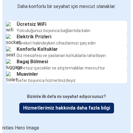
Daha konforlu bir seyahat için mevcut olanaklar:
Ücretsiz WiFi
Yolculuğunuz boyunca bağlantıda kalın
Elektrik Prizleri
Hareket halindeyken cihazlarınızı şarj edin
Konforlu Koltuklar
Diz mesafesi ve yaslanan koltuklarla rahatlayın
Bagaj Bölmesi
Ücretsiz içecekler ve atıştırmalıklar mevcuttur
Muavinler
Sefer boyunca hizmetinizdeyiz
Bizimle ilk defa mı seyahat ediyorsunuz?
Hizmetlerimiz hakkında daha fazla bilgi