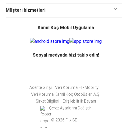
Müşteri hizmetleri
Kamil Koç Mobil Uygulama
Sosyal medyada bizi takip edin!
Acente Girişi
Veri Koruma FlixMobility
Veri Koruma Kamil Koç Otobüsleri A.Ş.
Şirket Bilgileri
Erişilebilirlik Beyanı
Çerez Ayarlarını Değiştir
© 2026 Flix SE