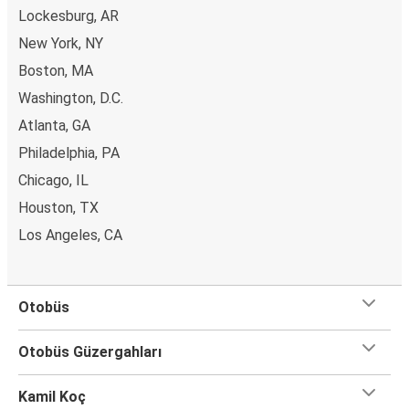
Lockesburg, AR
New York, NY
Boston, MA
Washington, D.C.
Atlanta, GA
Philadelphia, PA
Chicago, IL
Houston, TX
Los Angeles, CA
Otobüs
Otobüs Güzergahları
Kamil Koç