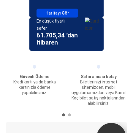
Haritayı Gör
En düşük fiyatlı
sefer
₺1.705,34 ‘dan
itibaren
Güvenli Ödeme
Satın alması kolay
Kredi kartı ya da banka
Biletlerinizi internet
kartınızla ödeme
sitemizden, mobil
yapabilirsiniz.
uygulamamızdan veya Kamil
Koç bilet satış noktalarından
alabilirsiniz.
E-Bilet ve Canlı