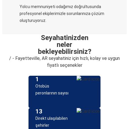
Yolcu memnuniyeti odağımız doğrultusunda
profesyonel ekiplerimizle sorunlarınıza çözüm
oluşturuyoruz.
Seyahatinizden
neler
bekleyebilirsiniz?
/ - Fayetteville, AR seyahatiniz için hızlı, kolay ve uygun
fiyatlı seçenekler
1
Otobüs
peronlarının sayısı
13
Direkt ulaşılabilen
şehirler