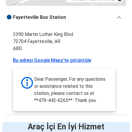
Fayetteville Bus Station
3390 Martin Luther King Blvd
72704 Fayetteville, AR
ABD
Bu adresi Google Maps’te görüntüle
Dear Passenger, For any questions
or assistance related to this
station, please contact us at
**479-442-6265**. Thank you.
Araç İçi En İyi Hizmet