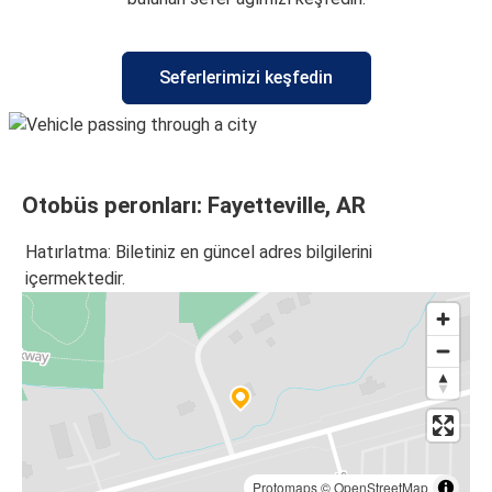
Seferlerimizi keşfedin
Otobüs peronları: Fayetteville, AR
Hatırlatma: Biletiniz en güncel adres bilgilerini
içermektedir.
Protomaps
©
OpenStreetMap