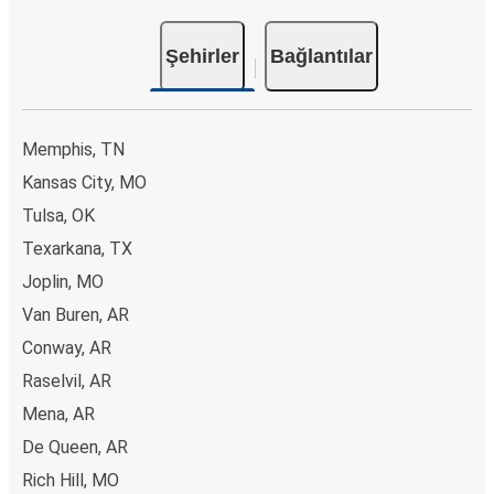
Şehirler
Bağlantılar
Memphis, TN
Kansas City, MO
Tulsa, OK
Texarkana, TX
Joplin, MO
Van Buren, AR
Conway, AR
Raselvil, AR
Mena, AR
De Queen, AR
Rich Hill, MO