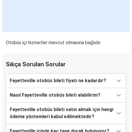
Otobüs içi hizmetler mevcut olmasına bağlıdır
Sıkça Sorulan Sorular
Fayetteville otobüs bileti fiyatı ne kadardır?
Nasıl Fayetteville otobüs bileti alabilirim?
Fayetteville otobüs bileti satın almak için hangi
ödeme yöntemleri kabul edilmektedir?
Fayetteville içinde kaç tane durak bulunuyor?